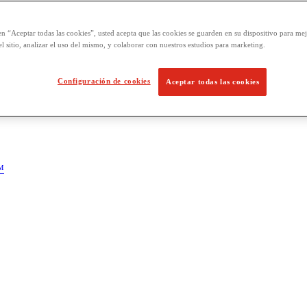
en “Aceptar todas las cookies”, usted acepta que las cookies se guarden en su dispositivo para mej
l sitio, analizar el uso del mismo, y colaborar con nuestros estudios para marketing.
Configuración de cookies
Aceptar todas las cookies
™