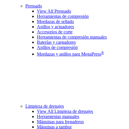
Prensado
View All Prensado
Herramientas de compresión
Mordazas de sellado
Anillos y actuadores
Accesorios de corte
Herramientas de compresión manuales
Baterías y cargadores
Anillos de compresión
®
Mordazas y anillos para MegaPress
Limpieza de drenajes
View All Limpieza de drenajes
Herramientas manuales
Máquinas para fregaderos
Máquinas a tambor