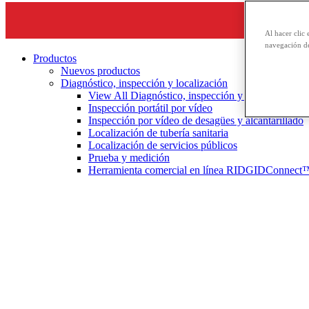
Al hacer clic 
navegación de
Productos
Nuevos productos
Diagnóstico, inspección y localización
View All Diagnóstico, inspección y localización
Inspección portátil por vídeo
Inspección por vídeo de desagües y alcantarillado
Localización de tubería sanitaria
Localización de servicios públicos
Prueba y medición
Herramienta comercial en línea RIDGIDConnect