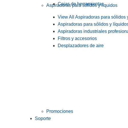
Cajas de herramientas
Aspiradoras para sólidos y líquidos
View All Aspiradoras para sólidos 
Aspiradoras para sólidos y líquido
Aspiradoras industriales profesiona
Filtros y accesorios
Desplazadores de aire
Promociones
Soporte