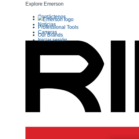
Explore Emerson
Contáctenos
Noticias
Professional Tools
Carreras
Our Brands
Iniciar sesión