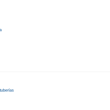
a
tuberías