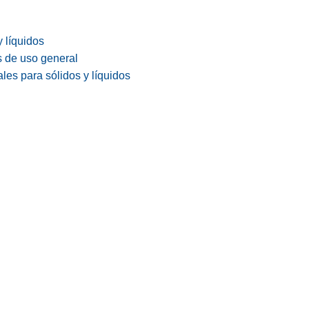
y líquidos
s de uso general
les para sólidos y líquidos