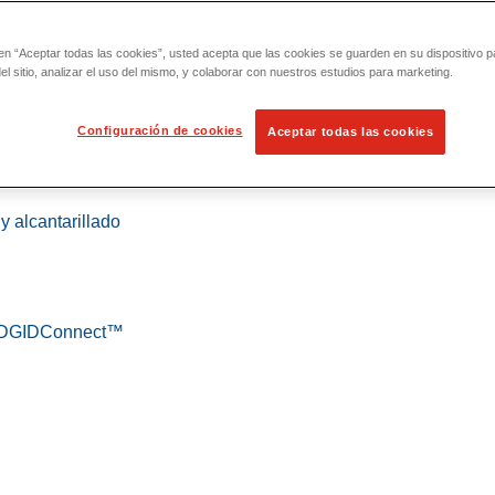
 en “Aceptar todas las cookies”, usted acepta que las cookies se guarden en su dispositivo p
l sitio, analizar el uso del mismo, y colaborar con nuestros estudios para marketing.
Configuración de cookies
Aceptar todas las cookies
 localización
y alcantarillado
 RIDGIDConnect™