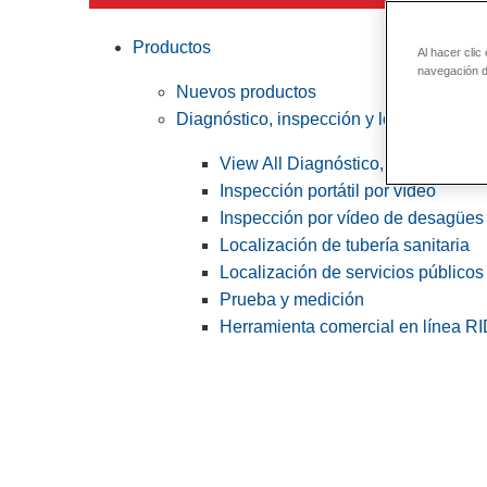
Productos
Al hacer clic
navegación de
Nuevos productos
Diagnóstico, inspección y localización
View All Diagnóstico, inspección y
Inspección portátil por vídeo
Inspección por vídeo de desagües 
Localización de tubería sanitaria
Localización de servicios públicos
Prueba y medición
Herramienta comercial en línea