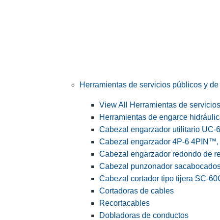
Herramientas de servicios públicos y de 
View All Herramientas de servicios 
Herramientas de engarce hidráuli
Cabezal engarzador utilitario UC-
Cabezal engarzador 4P-6 4PIN™, s
Cabezal engarzador redondo de r
Cabezal punzonador sacabocado
Cabezal cortador tipo tijera SC-60
Cortadoras de cables
Recortacables
Dobladoras de conductos