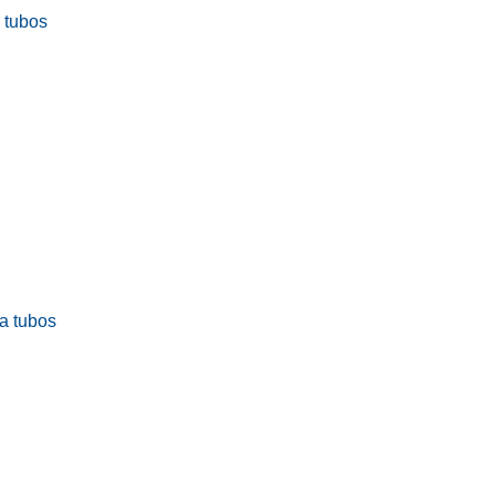
a tubos
ra tubos