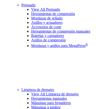
Prensado
View All Prensado
Herramientas de compresión
Mordazas de sellado
Anillos y actuadores
Accesorios de corte
Herramientas de compresión manuales
Baterías y cargadores
Anillos de compresión
®
Mordazas y anillos para MegaPress
Limpieza de drenajes
View All Limpieza de drenajes
Herramientas manuales
Máquinas para fregaderos
Máquinas a tambor