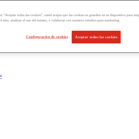
en “Aceptar todas las cookies”, usted acepta que las cookies se guarden en su dispositivo para mej
l sitio, analizar el uso del mismo, y colaborar con nuestros estudios para marketing.
Configuración de cookies
Aceptar todas las cookies
™