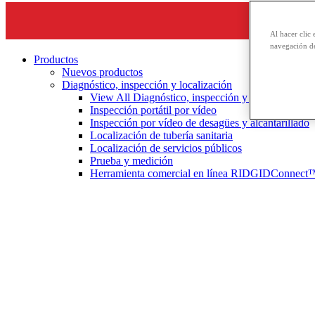
Al hacer clic 
navegación de
Productos
Nuevos productos
Diagnóstico, inspección y localización
View All Diagnóstico, inspección y localización
Inspección portátil por vídeo
Inspección por vídeo de desagües y alcantarillado
Localización de tubería sanitaria
Localización de servicios públicos
Prueba y medición
Herramienta comercial en línea RIDGIDConnect