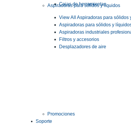
Cajas de herramientas
Aspiradoras para sólidos y líquidos
View All Aspiradoras para sólidos 
Aspiradoras para sólidos y líquido
Aspiradoras industriales profesiona
Filtros y accesorios
Desplazadores de aire
Promociones
Soporte