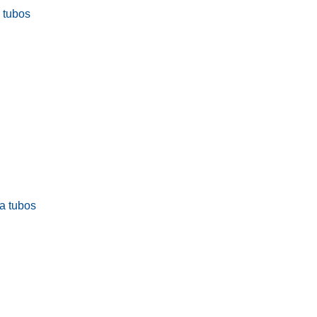
a tubos
ra tubos