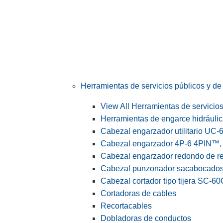
Herramientas de servicios públicos y de 
View All Herramientas de servicios 
Herramientas de engarce hidráuli
Cabezal engarzador utilitario UC-
Cabezal engarzador 4P-6 4PIN™, s
Cabezal engarzador redondo de r
Cabezal punzonador sacabocado
Cabezal cortador tipo tijera SC-60
Cortadoras de cables
Recortacables
Dobladoras de conductos