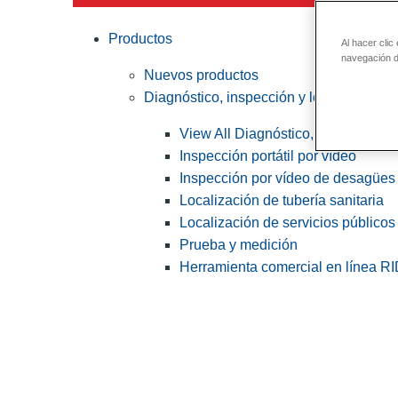
Productos
Al hacer clic
navegación de
Nuevos productos
Diagnóstico, inspección y localización
View All Diagnóstico, inspección y
Inspección portátil por vídeo
Inspección por vídeo de desagües 
Localización de tubería sanitaria
Localización de servicios públicos
Prueba y medición
Herramienta comercial en línea