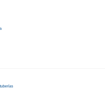
a
tuberías