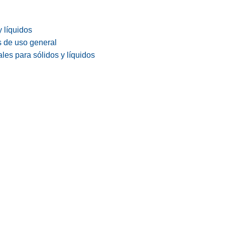
y líquidos
s de uso general
les para sólidos y líquidos