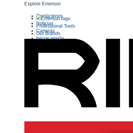
Explore Emerson
Contáctenos
Noticias
Professional Tools
Carreras
Our Brands
Iniciar sesión