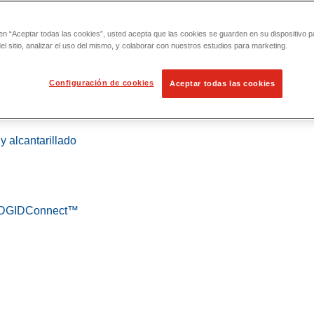
 en “Aceptar todas las cookies”, usted acepta que las cookies se guarden en su dispositivo p
l sitio, analizar el uso del mismo, y colaborar con nuestros estudios para marketing.
Configuración de cookies
Aceptar todas las cookies
 localización
y alcantarillado
 RIDGIDConnect™