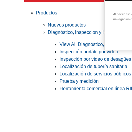
Productos
Al hacer clic
navegación de
Nuevos productos
Diagnóstico, inspección y localización
View All Diagnóstico, inspección y
Inspección portátil por vídeo
Inspección por vídeo de desagües 
Localización de tubería sanitaria
Localización de servicios públicos
Prueba y medición
Herramienta comercial en línea