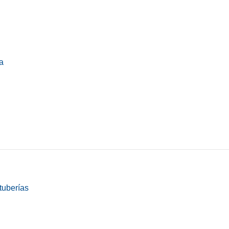
a
tuberías