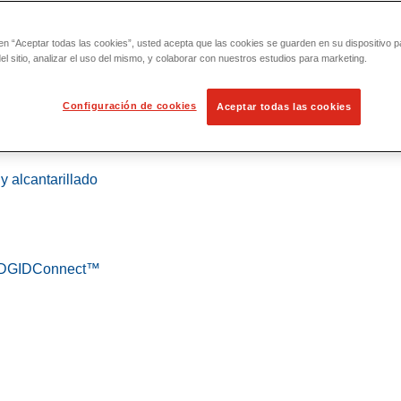
 en “Aceptar todas las cookies”, usted acepta que las cookies se guarden en su dispositivo p
l sitio, analizar el uso del mismo, y colaborar con nuestros estudios para marketing.
Configuración de cookies
Aceptar todas las cookies
 localización
y alcantarillado
 RIDGIDConnect™