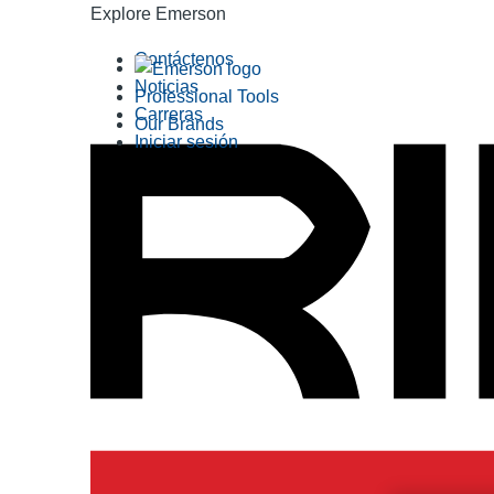
Explore Emerson
Contáctenos
Noticias
Professional Tools
Carreras
Our Brands
Iniciar sesión