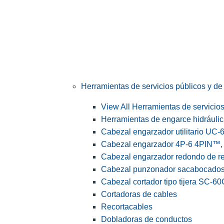
Herramientas de servicios públicos y de 
View All Herramientas de servicios 
Herramientas de engarce hidráuli
Cabezal engarzador utilitario UC-
Cabezal engarzador 4P-6 4PIN™, s
Cabezal engarzador redondo de r
Cabezal punzonador sacabocado
Cabezal cortador tipo tijera SC-60
Cortadoras de cables
Recortacables
Dobladoras de conductos