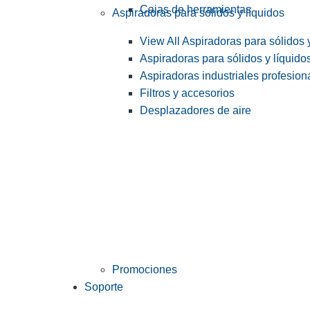
Cajas de herramientas
Aspiradoras para sólidos y líquidos
View All Aspiradoras para sólidos 
Aspiradoras para sólidos y líquido
Aspiradoras industriales profesiona
Filtros y accesorios
Desplazadores de aire
Promociones
Soporte