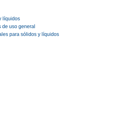
y líquidos
s de uso general
les para sólidos y líquidos