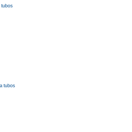
a tubos
ra tubos