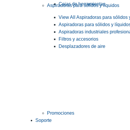
Cajas de herramientas
Aspiradoras para sólidos y líquidos
View All Aspiradoras para sólidos 
Aspiradoras para sólidos y líquido
Aspiradoras industriales profesiona
Filtros y accesorios
Desplazadores de aire
Promociones
Soporte