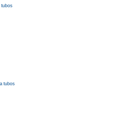
a tubos
ra tubos