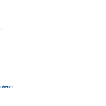
a
tuberías