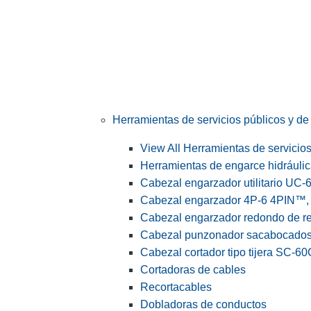
Herramientas de servicios públicos y de 
View All Herramientas de servicios 
Herramientas de engarce hidráuli
Cabezal engarzador utilitario UC-
Cabezal engarzador 4P-6 4PIN™, s
Cabezal engarzador redondo de r
Cabezal punzonador sacabocado
Cabezal cortador tipo tijera SC-60
Cortadoras de cables
Recortacables
Dobladoras de conductos