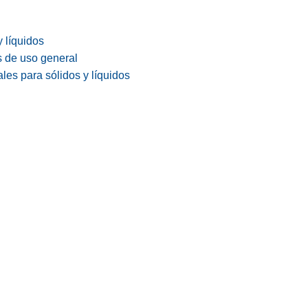
y líquidos
s de uso general
les para sólidos y líquidos