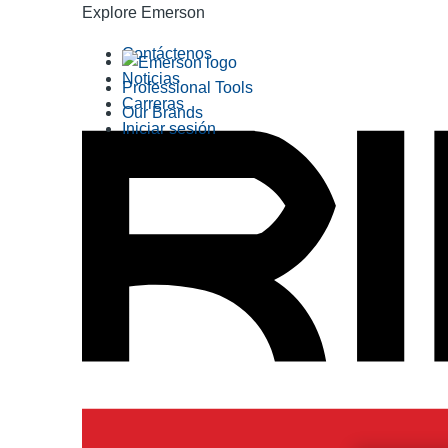
Explore Emerson
Contáctenos
Noticias
Professional Tools
Carreras
Our Brands
Iniciar sesión