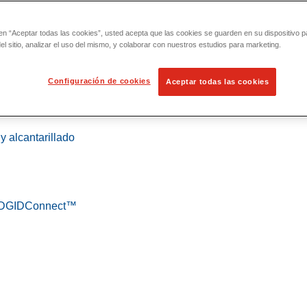
 en “Aceptar todas las cookies”, usted acepta que las cookies se guarden en su dispositivo p
l sitio, analizar el uso del mismo, y colaborar con nuestros estudios para marketing.
Configuración de cookies
Aceptar todas las cookies
 localización
y alcantarillado
 RIDGIDConnect™