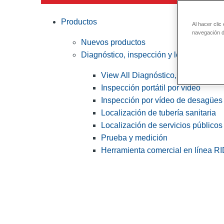
Productos
Al hacer clic
navegación de
Nuevos productos
Diagnóstico, inspección y localización
View All Diagnóstico, inspección y
Inspección portátil por vídeo
Inspección por vídeo de desagües 
Localización de tubería sanitaria
Localización de servicios públicos
Prueba y medición
Herramienta comercial en línea