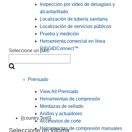
Inspección por vídeo de desagües y
alcantarillado
Localización de tubería sanitaria
Localización de servicios públicos
Prueba y medición
Herramienta comercial en línea
RIDGIDConnect™
Seleccione un país
Prensado
View All Prensado
Herramientas de compresión
Mordazas de sellado
Anillos y actuadores
{{country.Text}}
Accesorios de corte
Herramientas de compresión manuales
Seleccione un idioma