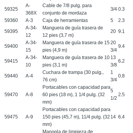
A-
Cable de 7/8 pulg. para
59325
3/4
0.3
368X
conjunto de mordaza
59360
A-3
Caja de herramientas
5
2.3
A-34-
Manguera de guía trasera de
59395
20
9.1
12
12 pies (3,7 m)
A-34-
Manguera de guía trasera de 15
20
59400
9.4
15
pies (4,9 m)
3/4
A-34-
Manguera de guía trasera de 10
13
59415
6.2
10
pies (3,1 m)
3/8
Cuchara de trampa (30 pulg.,
1
59440
A-4
0.8
76 cm)
3/4
Portacables con capacidad para
5
59470
A-8
60 pies (18 m), 1 1/4 pulg. (32
2.5
1/2
mm)
Portacables con capacidad para
59475
A-9
150 pies (45,7 m), 11/4 pulg. (32
14
6.4
mm)
Manopla de limpieza de