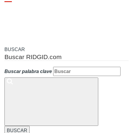
Toggle
navigation
BUSCAR
Buscar RIDGID.com
Buscar palabra clave
BUSCAR