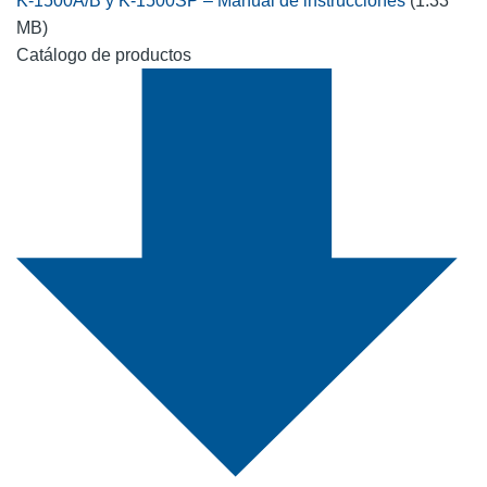
K-1500A/B y K-1500SP – Manual de instrucciones
(1.33
MB)
Catálogo de productos