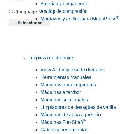
Baterías y cargadores
Anillos de compresión
{{language.Name}}
®
Mordazas y anillos para MegaPress
Seleccionar
Limpieza de drenajes
View All Limpieza de drenajes
Herramientas manuales
Máquinas para fregaderos
Máquinas a tambor
Máquinas seccionales
Limpiadoras de desagües de varilla
Máquinas de agua a presión
®
Máquinas FlexShaft
Cables y herramientas