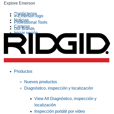
Explore Emerson
Contáctenos
Noticias
Professional Tools
Carreras
Our Brands
Iniciar sesión
Productos
Nuevos productos
Diagnóstico, inspección y localización
View All Diagnóstico, inspección y
localización
Inspección portátil por vídeo