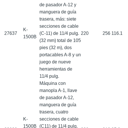
de pasador A-12 y
manguera de guía
trasera, más: siete
secciones de cable
K-
27637
(C-11) de 11/4 pulg.
220
256
116.1
1500B
(32 mm) total de 105
pies (32 m), dos
portacables A-8 y un
juego de nueve
herramientas de
11/4 pulg.
Máquina con
manopla A-1, llave
de pasador A-12,
manguera de guía
trasera, cuatro
K-
secciones de cable
1500B
(C11) de 11/4 pulg.