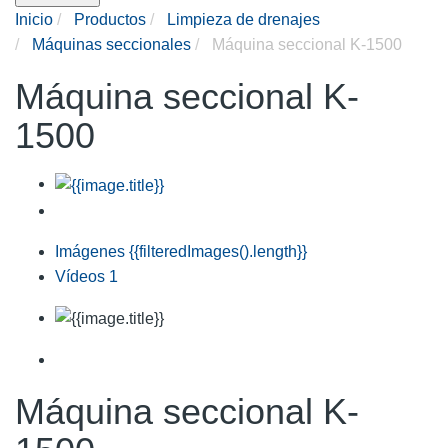
Inicio
Productos
Limpieza de drenajes
Máquinas seccionales
Máquina seccional K-1500
Máquina seccional K-
1500
Imágenes
{{filteredImages().length}}
Vídeos
1
Máquina seccional K-