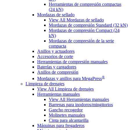
Herramientas de compresión compactas
(24 kN)
Mordazas de sellado
View All Mordazas de sellado
Mordazas de compresión Standard (32 kN)
Mordazas de compresión Compact (24
kN)
Mordazas de compresión de la serie
compacta
Anillos y actuadores
Accesorios de corte
Herramientas de compresión manuales
Baterías y cargadores
Anillos de compresión
®
Mordazas y anillos para MegaPress
Limpieza de drenajes
View All Limpieza de drenajes
Herramientas manuales
View All Herramientas manuales
Barrenas para inodoros/mingitorios
Gancho recogedor
Molinetes manuales
Cinta para alcantarilla
Máquinas para fregaderos