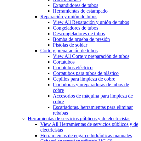
Expandidores de tubos
Herramientas de estampado
Reparación y unión de tubos
View All Reparación y unión de tubos
Congeladores de tubos
Descongeladores de tubos
Bomba de prueba de presión
Pistolas de soldar
Corte y preparación de tubos
View All Corte y preparación de tubos
Cortatubos
Cortatubos eléctrico
Cortatubos para tubos de plástico
Cepillos para limpieza de cobre
Cortadoras y preparadoras de tubos de
cobre
Accesorios de máquina para limpieza de
cobre
Escariadoras, herramientas para eliminar
rebabas
Herramientas de servicios públicos y de electricistas
View All Herramientas de servicios públicos y de
electricistas
Herramientas de engarce hidráulicas manuales