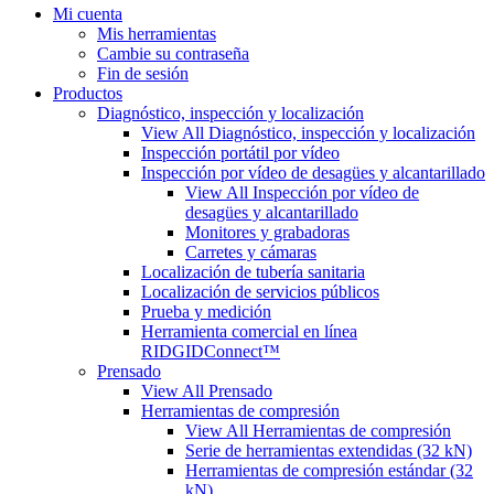
Mi cuenta
Mis herramientas
Cambie su contraseña
Fin de sesión
Productos
Diagnóstico, inspección y localización
View All Diagnóstico, inspección y localización
Inspección portátil por vídeo
Inspección por vídeo de desagües y alcantarillado
View All Inspección por vídeo de
desagües y alcantarillado
Monitores y grabadoras
Carretes y cámaras
Localización de tubería sanitaria
Localización de servicios públicos
Prueba y medición
Herramienta comercial en línea
RIDGIDConnect™
Prensado
View All Prensado
Herramientas de compresión
View All Herramientas de compresión
Serie de herramientas extendidas (32 kN)
Herramientas de compresión estándar (32
kN)