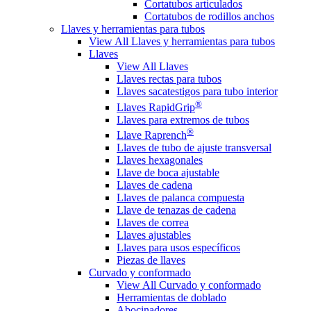
Cortatubos articulados
Cortatubos de rodillos anchos
Llaves y herramientas para tubos
View All Llaves y herramientas para tubos
Llaves
View All Llaves
Llaves rectas para tubos
Llaves sacatestigos para tubo interior
®
Llaves RapidGrip
Llaves para extremos de tubos
®
Llave Raprench
Llaves de tubo de ajuste transversal
Llaves hexagonales
Llave de boca ajustable
Llaves de cadena
Llaves de palanca compuesta
Llave de tenazas de cadena
Llaves de correa
Llaves ajustables
Llaves para usos específicos
Piezas de llaves
Curvado y conformado
View All Curvado y conformado
Herramientas de doblado
Abocinadores