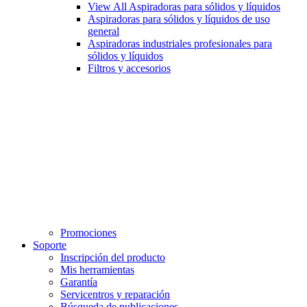
View All Aspiradoras para sólidos y líquidos
Aspiradoras para sólidos y líquidos de uso
general
Aspiradoras industriales profesionales para
sólidos y líquidos
Filtros y accesorios
Promociones
Soporte
Inscripción del producto
Mis herramientas
Garantía
Servicentros y reparación
Búsqueda de publicaciones