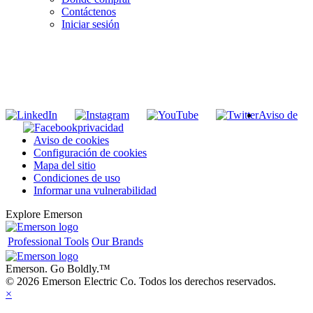
Contáctenos
Iniciar sesión
INGRESE EN LA LISTA DE DIRECCIONES DE RIDGID
Unirse a nuestra lista de correo
Aviso de
privacidad
Aviso de cookies
Configuración de cookies
Mapa del sitio
Condiciones de uso
Informar una vulnerabilidad
Explore Emerson
Professional Tools
Our Brands
Emerson. Go Boldly.
™
© 2026 Emerson Electric Co. Todos los derechos reservados.
×