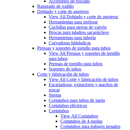
Accesorios de roscado
Ranurado de rodillo
Doblado y corte de agujeros
View All Doblado y corte de agujeros
Herramientas para perforar
Cuchillas para sierras de vaivén
Brocas para taladros sacanúcleos
Herramientas para tubería
Curvadoras hidráulicas
Prensas y soportes de tornillo para tubos
View All Prensas y soportes de tornillo
para tubos
Prensas de tornillo para tubos
Soportes de tubos
Corte y fabricación de tubos
View All Corte y fabricación de tubos
Escariadoras, extractores y machos de
roscar
Sierras
Cortatubos para tubos de suelo
Cortatubos eléctricos
Cortatubos
View All Cortatubos
Cortatubos de 4 ruedas
Cortatubos para trabajos pesados