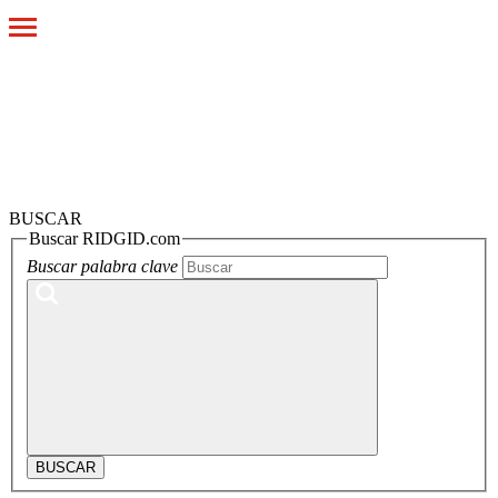
Toggle
navigation
BUSCAR
Buscar RIDGID.com
Buscar palabra clave
BUSCAR