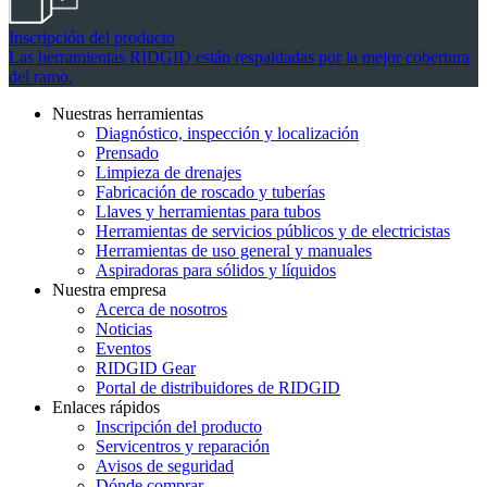
Inscripción del producto
Las herramientas RIDGID están respaldadas por la mejor cobertura
del ramo.
Nuestras herramientas
Diagnóstico, inspección y localización
Prensado
Limpieza de drenajes
Fabricación de roscado y tuberías
Llaves y herramientas para tubos
Herramientas de servicios públicos y de electricistas
Herramientas de uso general y manuales
Aspiradoras para sólidos y líquidos
Nuestra empresa
Acerca de nosotros
Noticias
Eventos
RIDGID Gear
Portal de distribuidores de RIDGID
Enlaces rápidos
Inscripción del producto
Servicentros y reparación
Avisos de seguridad
Dónde comprar