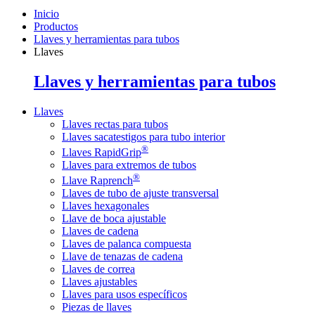
Inicio
Productos
Llaves y herramientas para tubos
Llaves
Llaves y herramientas para tubos
Llaves
Llaves rectas para tubos
Llaves sacatestigos para tubo interior
®
Llaves RapidGrip
Llaves para extremos de tubos
®
Llave Raprench
Llaves de tubo de ajuste transversal
Llaves hexagonales
Llave de boca ajustable
Llaves de cadena
Llaves de palanca compuesta
Llave de tenazas de cadena
Llaves de correa
Llaves ajustables
Llaves para usos específicos
Piezas de llaves