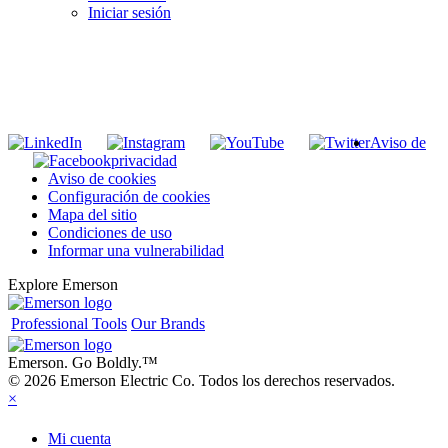
Iniciar sesión
INGRESE EN LA LISTA DE DIRECCIONES DE RIDGID
Unirse a nuestra lista de correo
Aviso de
privacidad
Aviso de cookies
Configuración de cookies
Mapa del sitio
Condiciones de uso
Informar una vulnerabilidad
Explore Emerson
Professional Tools
Our Brands
Emerson. Go Boldly.
™
© 2026 Emerson Electric Co. Todos los derechos reservados.
×
Mi cuenta