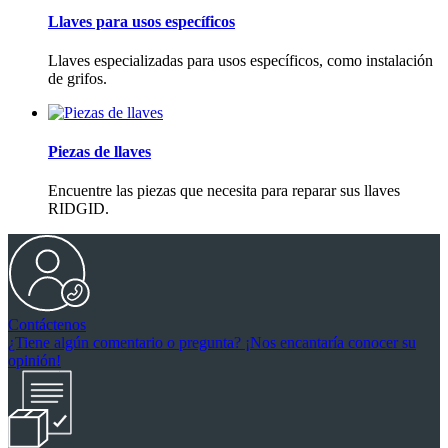
Llaves para usos específicos
Llaves especializadas para usos específicos, como instalación
de grifos.
Piezas de llaves
Encuentre las piezas que necesita para reparar sus llaves
RIDGID.
Contáctenos
¿Tiene algún comentario o pregunta? ¡Nos encantaría conocer su
opinión!