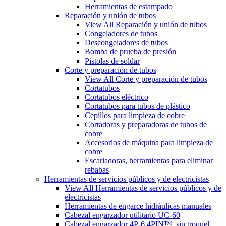
Herramientas de estampado
Reparación y unión de tubos
View All Reparación y unión de tubos
Congeladores de tubos
Descongeladores de tubos
Bomba de prueba de presión
Pistolas de soldar
Corte y preparación de tubos
View All Corte y preparación de tubos
Cortatubos
Cortatubos eléctrico
Cortatubos para tubos de plástico
Cepillos para limpieza de cobre
Cortadoras y preparadoras de tubos de
cobre
Accesorios de máquina para limpieza de
cobre
Escariadoras, herramientas para eliminar
rebabas
Herramientas de servicios públicos y de electricistas
View All Herramientas de servicios públicos y de
electricistas
Herramientas de engarce hidráulicas manuales
Cabezal engarzador utilitario UC-60
Cabezal engarzador 4P-6 4PIN™, sin troquel