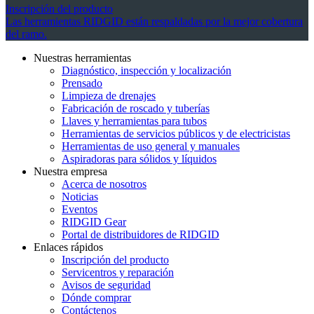
Inscripción del producto
Las herramientas RIDGID están respaldadas por la mejor cobertura
del ramo.
Nuestras herramientas
Diagnóstico, inspección y localización
Prensado
Limpieza de drenajes
Fabricación de roscado y tuberías
Llaves y herramientas para tubos
Herramientas de servicios públicos y de electricistas
Herramientas de uso general y manuales
Aspiradoras para sólidos y líquidos
Nuestra empresa
Acerca de nosotros
Noticias
Eventos
RIDGID Gear
Portal de distribuidores de RIDGID
Enlaces rápidos
Inscripción del producto
Servicentros y reparación
Avisos de seguridad
Dónde comprar
Contáctenos