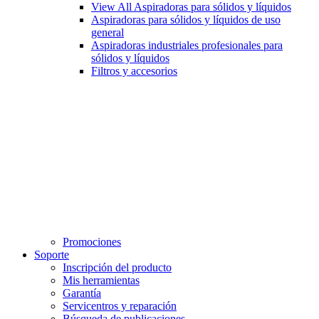
View All Aspiradoras para sólidos y líquidos
Aspiradoras para sólidos y líquidos de uso
general
Aspiradoras industriales profesionales para
sólidos y líquidos
Filtros y accesorios
Promociones
Soporte
Inscripción del producto
Mis herramientas
Garantía
Servicentros y reparación
Búsqueda de publicaciones