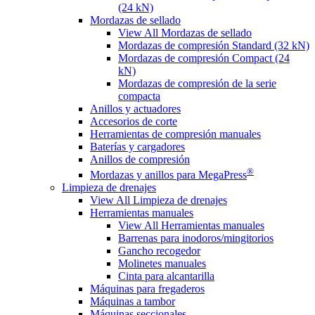
(24 kN)
Mordazas de sellado
View All Mordazas de sellado
Mordazas de compresión Standard (32 kN)
Mordazas de compresión Compact (24
kN)
Mordazas de compresión de la serie
compacta
Anillos y actuadores
Accesorios de corte
Herramientas de compresión manuales
Baterías y cargadores
Anillos de compresión
®
Mordazas y anillos para MegaPress
Limpieza de drenajes
View All Limpieza de drenajes
Herramientas manuales
View All Herramientas manuales
Barrenas para inodoros/mingitorios
Gancho recogedor
Molinetes manuales
Cinta para alcantarilla
Máquinas para fregaderos
Máquinas a tambor
Máquinas seccionales