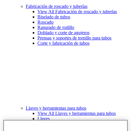
Fabricación de roscado y tuberías
View All Fabricación de roscado y tuberías
Biselado de tubos
Roscado
Ranurado de rodillo
Doblado y corte de agujeros
Prensas y soportes de tornillo para tubos
Corte y fabricación de tubos
Llaves y herramientas para tubos
View All Llaves y herramientas para tubos
Llaves
Curvado y conformado
Reparación y unión de tubos