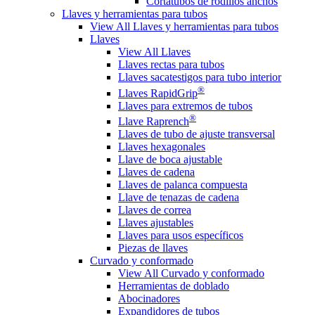
Cortatubos de rodillos anchos
Llaves y herramientas para tubos
View All Llaves y herramientas para tubos
Llaves
View All Llaves
Llaves rectas para tubos
Llaves sacatestigos para tubo interior
®
Llaves RapidGrip
Llaves para extremos de tubos
®
Llave Raprench
Llaves de tubo de ajuste transversal
Llaves hexagonales
Llave de boca ajustable
Llaves de cadena
Llaves de palanca compuesta
Llave de tenazas de cadena
Llaves de correa
Llaves ajustables
Llaves para usos específicos
Piezas de llaves
Curvado y conformado
View All Curvado y conformado
Herramientas de doblado
Abocinadores
Expandidores de tubos