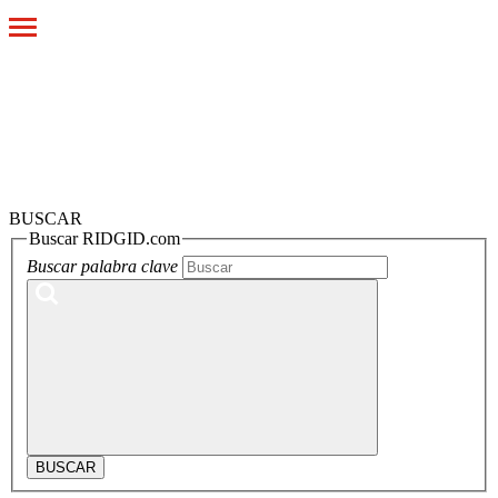
Toggle
navigation
BUSCAR
Buscar RIDGID.com
Buscar palabra clave
BUSCAR