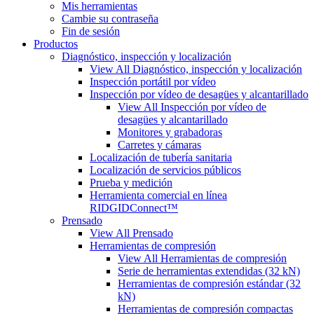
Mis herramientas
Cambie su contraseña
Fin de sesión
Productos
Diagnóstico, inspección y localización
View All Diagnóstico, inspección y localización
Inspección portátil por vídeo
Inspección por vídeo de desagües y alcantarillado
View All Inspección por vídeo de
desagües y alcantarillado
Monitores y grabadoras
Carretes y cámaras
Localización de tubería sanitaria
Localización de servicios públicos
Prueba y medición
Herramienta comercial en línea
RIDGIDConnect™
Prensado
View All Prensado
Herramientas de compresión
View All Herramientas de compresión
Serie de herramientas extendidas (32 kN)
Herramientas de compresión estándar (32
kN)
Herramientas de compresión compactas