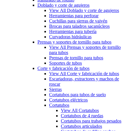
Doblado y corte de agujeros
View All Doblado y corte de agujeros
Herramientas para perforar
Cuchillas para sierras de vaivén
Brocas para taladros sacanúcleos
Herramientas para tubería
Curvadoras hidráulicas
Prensas y soportes de tornillo para tubos
View All Prensas y soportes de tornillo
para tubos
Prensas de tornillo para tubos
Soportes de tubos
Corte y fabricación de tubos
View All Corte y fabricación de tubos
Escariadoras, extractores y machos de
roscar
Sierras
Cortatubos para tubos de suelo
Cortatubos eléctricos
Cortatubos
View All Cortatubos
Cortatubos de 4 ruedas
Cortatubos para trabajos pesados
Cortatubos articulados