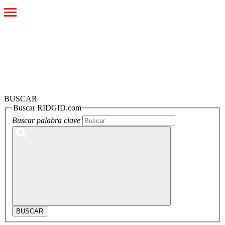
Toggle
navigation
BUSCAR
Buscar RIDGID.com
Buscar palabra clave
BUSCAR