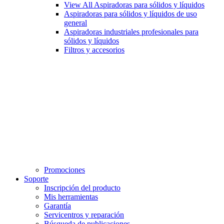
View All Aspiradoras para sólidos y líquidos
Aspiradoras para sólidos y líquidos de uso
general
Aspiradoras industriales profesionales para
sólidos y líquidos
Filtros y accesorios
Promociones
Soporte
Inscripción del producto
Mis herramientas
Garantía
Servicentros y reparación
Búsqueda de publicaciones