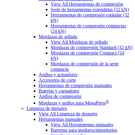
View All Herramientas de compresión
Serie de herramientas extendidas (32 kN)
Herramientas de compresión estándar (32
kN)
Herramientas de compresión compactas
(24 kN)
Mordazas de sellado
View All Mordazas de sellado
Mordazas de compresión Standard (32 kN)
Mordazas de compresión Compact (24
kN)
Mordazas de compresión de la serie
compacta
Anillos y actuadores
Accesorios de corte
Herramientas de compresión manuales
Baterías y cargadores
Anillos de compresión
®
Mordazas y anillos para MegaPress
Limpieza de drenajes
View All Limpieza de drenajes
Herramientas manuales
View All Herramientas manuales
Barrenas para inodoros/mingitorios