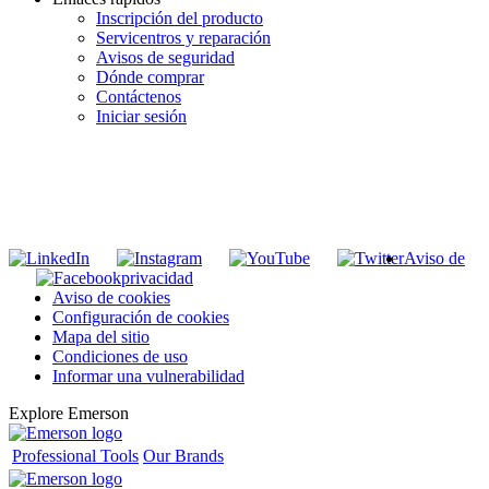
Inscripción del producto
Servicentros y reparación
Avisos de seguridad
Dónde comprar
Contáctenos
Iniciar sesión
INGRESE EN LA LISTA DE DIRECCIONES DE RIDGID
Unirse a nuestra lista de correo
Aviso de
privacidad
Aviso de cookies
Configuración de cookies
Mapa del sitio
Condiciones de uso
Informar una vulnerabilidad
Explore Emerson
Professional Tools
Our Brands