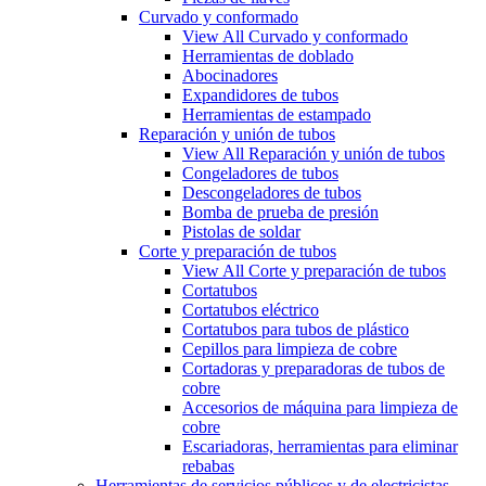
Curvado y conformado
View All Curvado y conformado
Herramientas de doblado
Abocinadores
Expandidores de tubos
Herramientas de estampado
Reparación y unión de tubos
View All Reparación y unión de tubos
Congeladores de tubos
Descongeladores de tubos
Bomba de prueba de presión
Pistolas de soldar
Corte y preparación de tubos
View All Corte y preparación de tubos
Cortatubos
Cortatubos eléctrico
Cortatubos para tubos de plástico
Cepillos para limpieza de cobre
Cortadoras y preparadoras de tubos de
cobre
Accesorios de máquina para limpieza de
cobre
Escariadoras, herramientas para eliminar
rebabas
Herramientas de servicios públicos y de electricistas