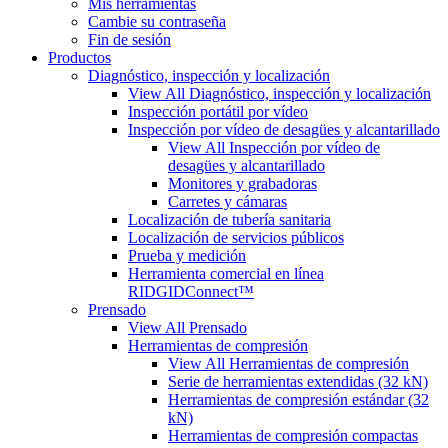
Mis herramientas
Cambie su contraseña
Fin de sesión
Productos
Diagnóstico, inspección y localización
View All Diagnóstico, inspección y localización
Inspección portátil por vídeo
Inspección por vídeo de desagües y alcantarillado
View All Inspección por vídeo de
desagües y alcantarillado
Monitores y grabadoras
Carretes y cámaras
Localización de tubería sanitaria
Localización de servicios públicos
Prueba y medición
Herramienta comercial en línea
RIDGIDConnect™
Prensado
View All Prensado
Herramientas de compresión
View All Herramientas de compresión
Serie de herramientas extendidas (32 kN)
Herramientas de compresión estándar (32
kN)
Herramientas de compresión compactas