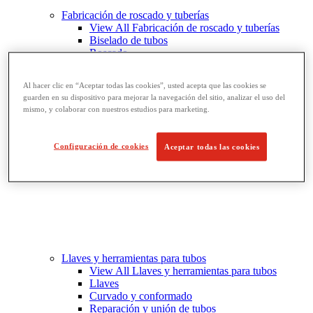
Fabricación de roscado y tuberías
View All Fabricación de roscado y tuberías
Biselado de tubos
Roscado
Ranurado de rodillo
Doblado y corte de agujeros
Al hacer clic en “Aceptar todas las cookies”, usted acepta que las cookies se
Prensas y soportes de tornillo para tubos
guarden en su dispositivo para mejorar la navegación del sitio, analizar el uso del
Corte y fabricación de tubos
mismo, y colaborar con nuestros estudios para marketing.
Configuración de cookies
Aceptar todas las cookies
Llaves y herramientas para tubos
View All Llaves y herramientas para tubos
Llaves
Curvado y conformado
Reparación y unión de tubos