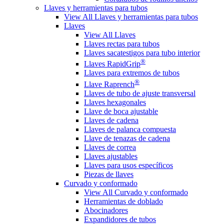
Llaves y herramientas para tubos
View All Llaves y herramientas para tubos
Llaves
View All Llaves
Llaves rectas para tubos
Llaves sacatestigos para tubo interior
®
Llaves RapidGrip
Llaves para extremos de tubos
®
Llave Raprench
Llaves de tubo de ajuste transversal
Llaves hexagonales
Llave de boca ajustable
Llaves de cadena
Llaves de palanca compuesta
Llave de tenazas de cadena
Llaves de correa
Llaves ajustables
Llaves para usos específicos
Piezas de llaves
Curvado y conformado
View All Curvado y conformado
Herramientas de doblado
Abocinadores
Expandidores de tubos