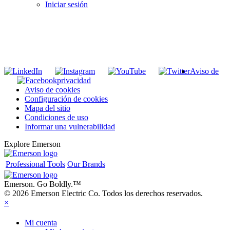
Iniciar sesión
INGRESE EN LA LISTA DE DIRECCIONES DE RIDGID
Unirse a nuestra lista de correo
Aviso de
privacidad
Aviso de cookies
Configuración de cookies
Mapa del sitio
Condiciones de uso
Informar una vulnerabilidad
Explore Emerson
Professional Tools
Our Brands
Emerson. Go Boldly.
™
© 2026 Emerson Electric Co. Todos los derechos reservados.
×
Mi cuenta