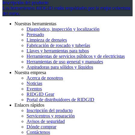
Inscripción del producto
Las herramientas RIDGID están respaldadas por la mejor cobertura
del ramo.
Nuestras herramientas
Diagnóstico, inspección y localización
Prensado
Limpieza de drenajes
Fabricación de roscado y tuberías
Llaves y herramientas para tubos
Herramientas de servicios públicos y de electricistas
Herramientas de uso general y manuales
Aspiradoras para sólidos y líquidos
Nuestra empresa
Acerca de nosotros
Noticias
Eventos
RIDGID Gear
Portal de distribuidores de RIDGID
Enlaces rápidos
Inscripción del producto
Servicentros y reparación
Avisos de seguridad
Dónde comprar
Contáctenos