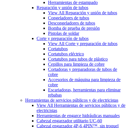
Herramientas de estampado
Reparación y unión de tubos
View All Reparación y unión de tubos
Congeladores de tubos
Descongeladores de tubos
Bomba de prueba de presión
Pistolas de soldar
Corte y preparación de tubos
View All Corte y preparación de tubos
Cortatubos
Cortatubos eléctrico
Cortatubos para tubos de plástico
Cepillos para limpieza de cobre
Cortadoras y preparadoras de tubos de
cobre
Accesorios de máquina para limpieza de
cobre
Escariadoras, herramientas para eliminar
rebabas
Herramientas de servicios públicos y de electricistas
View All Herramientas de servicios públicos y de
electricistas
Herramientas de engarce hidráulicas manuales
Cabezal engarzador utilitario UC-60
Cabezal engarzador 4P-6 4PIN™, sin troquel