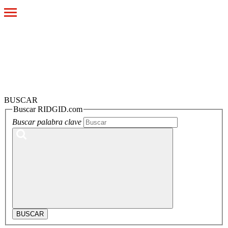
Toggle
navigation
BUSCAR
Buscar RIDGID.com
Buscar palabra clave
BUSCAR