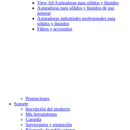
View All Aspiradoras para sólidos y líquidos
Aspiradoras para sólidos y líquidos de uso
general
Aspiradoras industriales profesionales para
sólidos y líquidos
Filtros y accesorios
Promociones
Soporte
Inscripción del producto
Mis herramientas
Garantía
Servicentros y reparación
Búsqueda de publicaciones