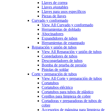
Llaves de correa
Llaves ajustables
Llaves para usos específicos
Piezas de llaves
Curvado y conformado
View All Curvado y conformado
Herramientas de doblado
Abocinadores
Expandidores de tubos
Herramientas de estampado
Reparación y unión de tubos
View All Reparación y unión de tubos
Congeladores de tubos
Descongeladores de tubos
Bomba de prueba de presión
Pistolas de soldar
Corte y preparación de tubos
View All Corte y preparación de tubos
Cortatubos
Cortatubos eléctrico
Cortatubos para tubos de plástico
Cepillos para limpieza de cobre
Cortadoras y preparadoras de tubos de
cobre
Accesorios de máquina para limpieza de