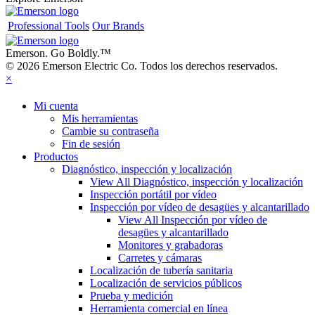
Professional Tools
Our Brands
Emerson. Go Boldly.
™
© 2026 Emerson Electric Co. Todos los derechos reservados.
×
Mi cuenta
Mis herramientas
Cambie su contraseña
Fin de sesión
Productos
Diagnóstico, inspección y localización
View All Diagnóstico, inspección y localización
Inspección portátil por vídeo
Inspección por vídeo de desagües y alcantarillado
View All Inspección por vídeo de
desagües y alcantarillado
Monitores y grabadoras
Carretes y cámaras
Localización de tubería sanitaria
Localización de servicios públicos
Prueba y medición
Herramienta comercial en línea