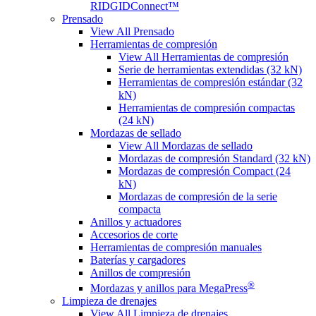
RIDGIDConnect™
Prensado
View All Prensado
Herramientas de compresión
View All Herramientas de compresión
Serie de herramientas extendidas (32 kN)
Herramientas de compresión estándar (32
kN)
Herramientas de compresión compactas
(24 kN)
Mordazas de sellado
View All Mordazas de sellado
Mordazas de compresión Standard (32 kN)
Mordazas de compresión Compact (24
kN)
Mordazas de compresión de la serie
compacta
Anillos y actuadores
Accesorios de corte
Herramientas de compresión manuales
Baterías y cargadores
Anillos de compresión
®
Mordazas y anillos para MegaPress
Limpieza de drenajes
View All Limpieza de drenajes