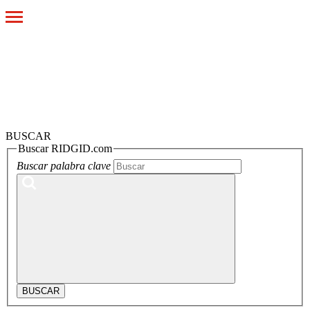
Toggle
navigation
BUSCAR
Buscar RIDGID.com
Buscar palabra clave
BUSCAR