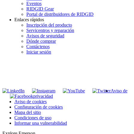
Eventos
RIDGID Gear
Portal de distribuidores de RIDGID
Enlaces rápidos
Inscripción del producto
Servicentros y reparación
Avisos de seguridad
Dónde comprar
Contáctenos
Iniciar sesión
INGRESE EN LA LISTA DE DIRECCIONES DE RIDGID
Unirse a nuestra lista de correo
Aviso de
privacidad
Aviso de cookies
Configuración de cookies
Mapa del sitio
Condiciones de uso
Informar una vulnerabilidad
Explore Emerson