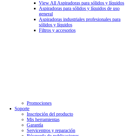
View All Aspiradoras para sólidos y líquidos
Aspiradoras para sólidos y líquidos de uso
general
Aspiradoras industriales profesionales para
sólidos y líquidos
Filtros y accesorios
Promociones
Soporte
Inscripción del producto
Mis herramientas
Garantía
Servicentros y reparación
Búsqueda de publicaciones