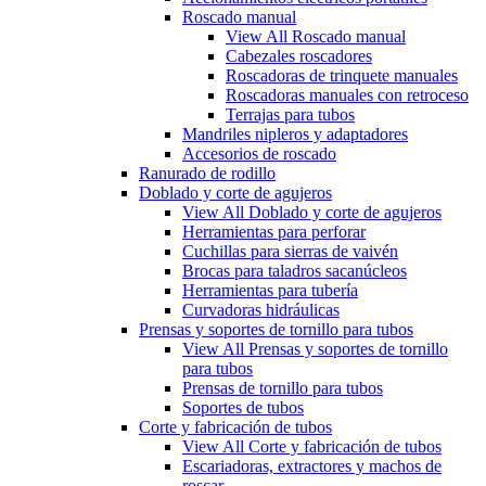
Roscado manual
View All Roscado manual
Cabezales roscadores
Roscadoras de trinquete manuales
Roscadoras manuales con retroceso
Terrajas para tubos
Mandriles nipleros y adaptadores
Accesorios de roscado
Ranurado de rodillo
Doblado y corte de agujeros
View All Doblado y corte de agujeros
Herramientas para perforar
Cuchillas para sierras de vaivén
Brocas para taladros sacanúcleos
Herramientas para tubería
Curvadoras hidráulicas
Prensas y soportes de tornillo para tubos
View All Prensas y soportes de tornillo
para tubos
Prensas de tornillo para tubos
Soportes de tubos
Corte y fabricación de tubos
View All Corte y fabricación de tubos
Escariadoras, extractores y machos de
roscar