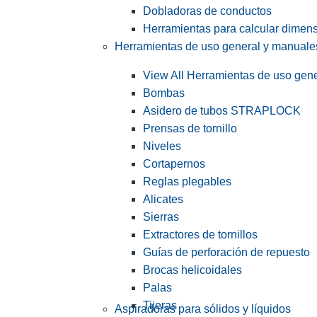
Dobladoras de conductos
Herramientas para calcular dimen
Herramientas de uso general y manuale
View All Herramientas de uso gen
Bombas
Asidero de tubos STRAPLOCK
Prensas de tornillo
Niveles
Cortapernos
Reglas plegables
Alicates
Sierras
Extractores de tornillos
Guías de perforación de repuesto
Brocas helicoidales
Palas
Tijeras
Aspiradoras para sólidos y líquidos