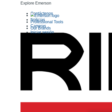
Explore Emerson
Contáctenos
Noticias
Professional Tools
Carreras
Our Brands
Iniciar sesión