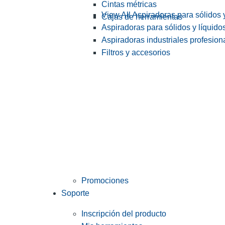
Cintas métricas
View All Aspiradoras para sólidos 
Cajas de herramientas
Aspiradoras para sólidos y líquido
Aspiradoras industriales profesiona
Filtros y accesorios
Promociones
Soporte
Inscripción del producto