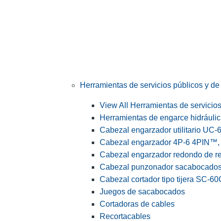
Herramientas de servicios públicos y de 
View All Herramientas de servicios 
Herramientas de engarce hidráuli
Cabezal engarzador utilitario UC-
Cabezal engarzador 4P-6 4PIN™, s
Cabezal engarzador redondo de r
Cabezal punzonador sacabocado
Cabezal cortador tipo tijera SC-60
Juegos de sacabocados
Cortadoras de cables
Recortacables