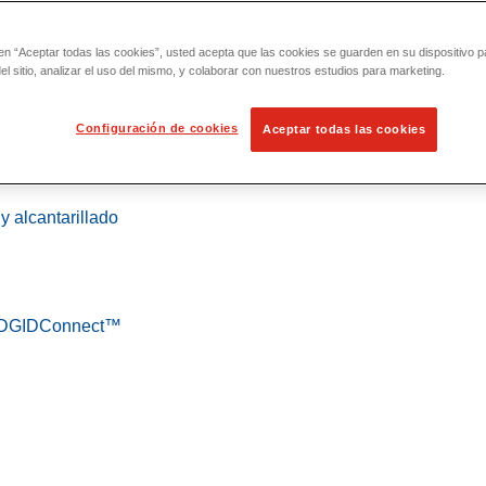
 en “Aceptar todas las cookies”, usted acepta que las cookies se guarden en su dispositivo p
l sitio, analizar el uso del mismo, y colaborar con nuestros estudios para marketing.
Configuración de cookies
Aceptar todas las cookies
 localización
y alcantarillado
 RIDGIDConnect™