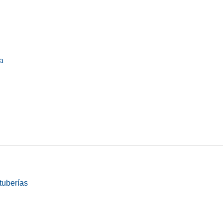
a
tuberías