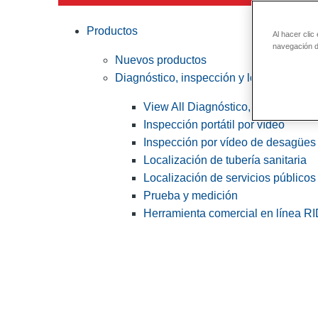
Productos
Al hacer clic
navegación de
Nuevos productos
Diagnóstico, inspección y localización
View All Diagnóstico, inspección y
Inspección portátil por vídeo
Inspección por vídeo de desagües 
Localización de tubería sanitaria
Localización de servicios públicos
Prueba y medición
Herramienta comercial en línea