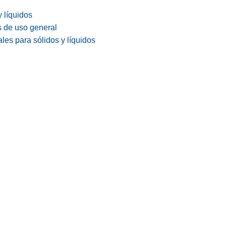
y líquidos
s de uso general
les para sólidos y líquidos