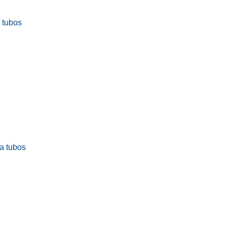
a tubos
ra tubos