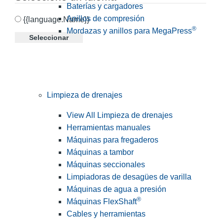
Baterías y cargadores
Anillos de compresión
{{language.Name}}
®
Mordazas y anillos para MegaPress
Seleccionar
Limpieza de drenajes
View All Limpieza de drenajes
Herramientas manuales
Máquinas para fregaderos
Máquinas a tambor
Máquinas seccionales
Limpiadoras de desagües de varilla
Máquinas de agua a presión
®
Máquinas FlexShaft
Cables y herramientas