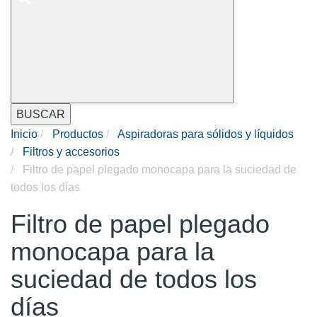
BUSCAR
Inicio
Productos
Aspiradoras para sólidos y líquidos
Filtros y accesorios
Filtro de papel plegado monocapa para la suciedad de
todos los días
Filtro de papel plegado
monocapa para la
suciedad de todos los
días