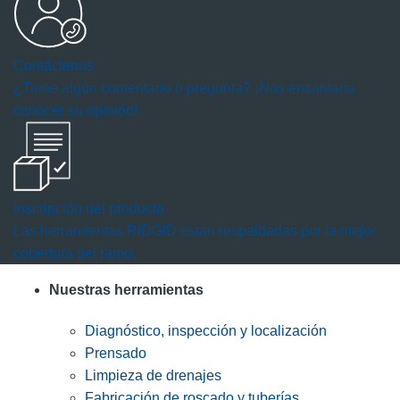
Contáctenos
¿Tiene algún comentario o pregunta? ¡Nos encantaría
conocer su opinión!
Inscripción del producto
Las herramientas RIDGID están respaldadas por la mejor
cobertura del ramo.
Nuestras herramientas
Diagnóstico, inspección y localización
Prensado
Limpieza de drenajes
Fabricación de roscado y tuberías