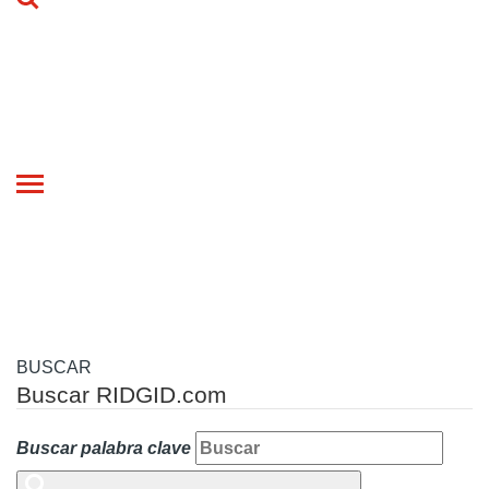
Toggle
navigation
BUSCAR
Buscar RIDGID.com
Buscar palabra clave