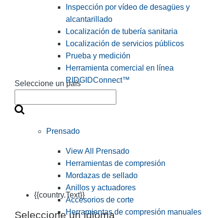
Inspección por vídeo de desagües y
alcantarillado
Localización de tubería sanitaria
Localización de servicios públicos
Prueba y medición
Herramienta comercial en línea
RIDGIDConnect™
Seleccione un país
Prensado
View All Prensado
Herramientas de compresión
Mordazas de sellado
Anillos y actuadores
{{country.Text}}
Accesorios de corte
Herramientas de compresión manuales
Seleccione un idioma