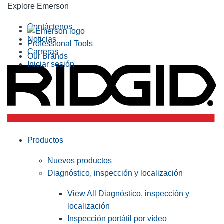
Explore Emerson
Contáctenos
Noticias
Professional Tools
Carreras
Our Brands
Iniciar sesión
Productos
Nuevos productos
Diagnóstico, inspección y localización
View All Diagnóstico, inspección y
localización
Inspección portátil por vídeo