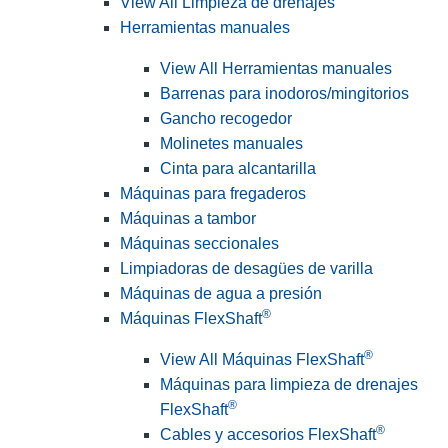
View All Limpieza de drenajes
Herramientas manuales
View All Herramientas manuales
Barrenas para inodoros/mingitorios
Gancho recogedor
Molinetes manuales
Cinta para alcantarilla
Máquinas para fregaderos
Máquinas a tambor
Máquinas seccionales
Limpiadoras de desagües de varilla
Máquinas de agua a presión
®
Máquinas FlexShaft
®
View All Máquinas FlexShaft
Máquinas para limpieza de drenajes
®
FlexShaft
®
Cables y accesorios FlexShaft