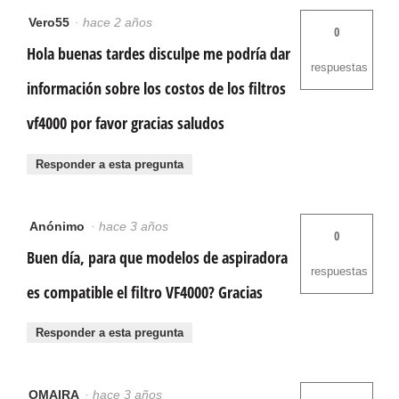
Vero55
·
hace 2 años
0
Hola buenas tardes disculpe me podría dar
respuestas
información sobre los costos de los filtros
vf4000 por favor gracias saludos
Responder a esta pregunta
Anónimo
·
hace 3 años
0
Buen día, para que modelos de aspiradora
respuestas
es compatible el filtro VF4000? Gracias
Responder a esta pregunta
OMAIRA
·
hace 3 años