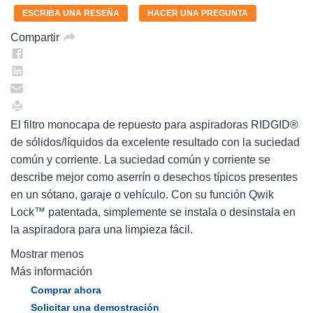
en
ESCRIBA UNA RESEÑA
HACER UNA PREGUNTA
la
misma
Compartir
página.
El filtro monocapa de repuesto para aspiradoras RIDGID®
de sólidos/líquidos da excelente resultado con la suciedad
común y corriente. La suciedad común y corriente se
describe mejor como aserrín o desechos típicos presentes
en un sótano, garaje o vehículo. Con su función Qwik
Lock™ patentada, simplemente se instala o desinstala en
la aspiradora para una limpieza fácil.
Mostrar menos
Más información
Comprar ahora
Solicitar una demostración