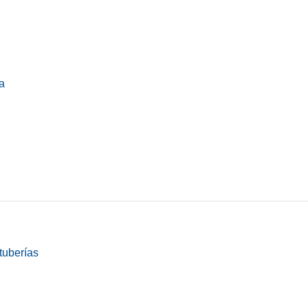
a
tuberías