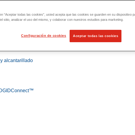
 en “Aceptar todas las cookies”, usted acepta que las cookies se guarden en su dispositivo p
l sitio, analizar el uso del mismo, y colaborar con nuestros estudios para marketing.
Configuración de cookies
Aceptar todas las cookies
 localización
y alcantarillado
 RIDGIDConnect™