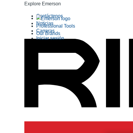
Explore Emerson
Contáctenos
Noticias
Professional Tools
Carreras
Our Brands
Iniciar sesión