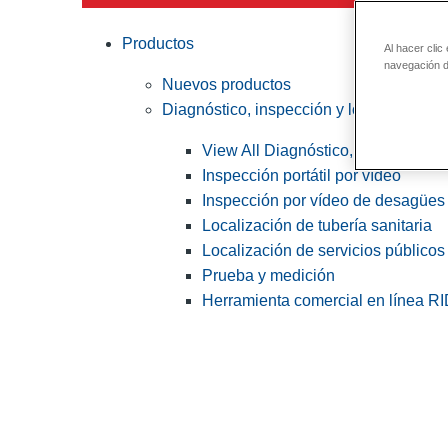
Productos
Al hacer clic
navegación de
Nuevos productos
Diagnóstico, inspección y localización
View All Diagnóstico, inspección y
Inspección portátil por vídeo
Inspección por vídeo de desagües 
Localización de tubería sanitaria
Localización de servicios públicos
Prueba y medición
Herramienta comercial en línea