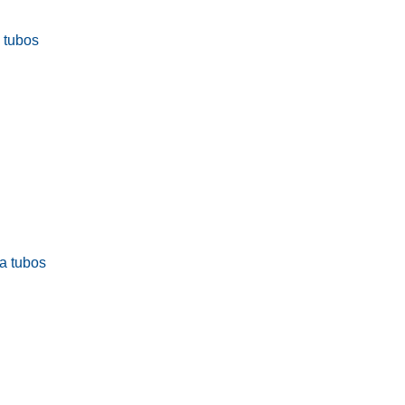
a tubos
ra tubos