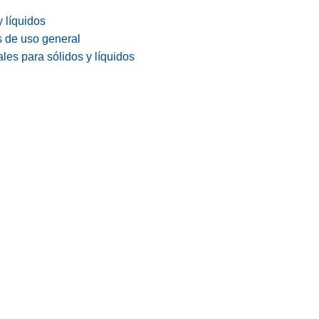
y líquidos
s de uso general
les para sólidos y líquidos