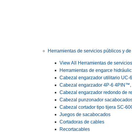
Herramientas de servicios públicos y de 
View All Herramientas de servicios 
Herramientas de engarce hidráuli
Cabezal engarzador utilitario UC-
Cabezal engarzador 4P-6 4PIN™, s
Cabezal engarzador redondo de r
Cabezal punzonador sacabocado
Cabezal cortador tipo tijera SC-60
Juegos de sacabocados
Cortadoras de cables
Recortacables