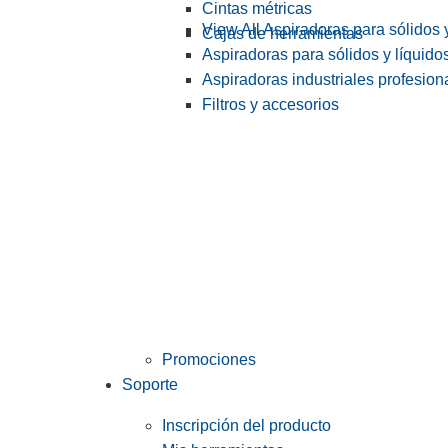
Cintas métricas
View All Aspiradoras para sólidos 
Cajas de herramientas
Aspiradoras para sólidos y líquido
Aspiradoras industriales profesiona
Filtros y accesorios
Promociones
Soporte
Inscripción del producto