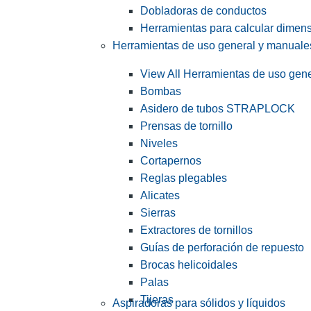
Dobladoras de conductos
Herramientas para calcular dimen
Herramientas de uso general y manuale
View All Herramientas de uso gen
Bombas
Asidero de tubos STRAPLOCK
Prensas de tornillo
Niveles
Cortapernos
Reglas plegables
Alicates
Sierras
Extractores de tornillos
Guías de perforación de repuesto
Brocas helicoidales
Palas
Tijeras
Aspiradoras para sólidos y líquidos