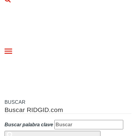
Toggle
navigation
BUSCAR
Buscar RIDGID.com
Buscar palabra clave