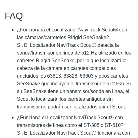
FAQ
¿Funcionará el Localizador NaviTrack Scout® con
las cámaras/carreteles Ridgid SeeSnake?
Sí. El Localizador NaviTrack Scout® detecta la
sonda/transmisor en línea de 512 Hz utilizado en los
carretes Ridgid SeeSnake, por lo que localizará la
cabeza de la cámara en carretes compatibles
(incluidos los 63813, 63828, 63603 y otros carretes
SeeSnake que incluyen el transmisor de 512 Hz). Si
su SeeSnake tiene un transmisor/sonda en línea, el
Scout lo localizará; los carretes antiguos sin
transmisor no podrán ser localizados por el Scout.
¿Funciona el Localizador NaviTrack Scout® con
transmisores de línea como el ST-305 o ST-510?
Sí. El Localizador NaviTrack Scout® funcionará con