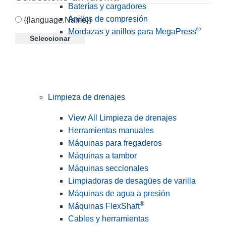
Baterías y cargadores
Anillos de compresión
{{language.Name}}
®
Mordazas y anillos para MegaPress
Seleccionar
Limpieza de drenajes
View All Limpieza de drenajes
Herramientas manuales
Máquinas para fregaderos
Máquinas a tambor
Máquinas seccionales
Limpiadoras de desagües de varilla
Máquinas de agua a presión
®
Máquinas FlexShaft
Cables y herramientas