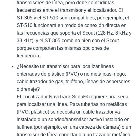
transmisores de línea, pero debe coincidir las
frecuencias entre el transmisor y el localizador. El
ST-305 y el ST-510 son compatibles; por ejemplo, el
ST-510 funcionará en modo de conexión directa en
las frecuencias que soporta el Scout (128 Hz, 8 kHz y
33 kHz), y el ST-305 combina bien con el Scout
porque comparten las mismas opciones de
frecuencia.
¿Necesito un transmisor para localizar líneas
enterradas de plástico (PVC) o no metálicas, riego,
cable trazador de gas, teléfono, líneas de aspersores
o drenaje?
El Localizador NaviTrack Scout® requiere una señal
para localizar una línea. Para tuberías no metálicas
(PVC, plástico) se necesita un cable trazador ya
instalado o un sondeo/transmisor activo instalado en
la línea (por ejemplo, en una cabeza de cámara) o un
transmisor de línea conectado a un trazador metálico