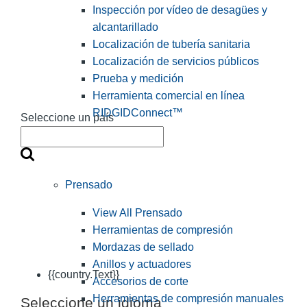
Inspección por vídeo de desagües y
alcantarillado
Localización de tubería sanitaria
Localización de servicios públicos
Prueba y medición
Herramienta comercial en línea
RIDGIDConnect™
Seleccione un país
Prensado
View All Prensado
Herramientas de compresión
Mordazas de sellado
Anillos y actuadores
{{country.Text}}
Accesorios de corte
Herramientas de compresión manuales
Seleccione un idioma