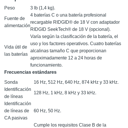
Peso
3 lb (1,4 kg).
4 baterías C o una batería profesional
Fuente de
recargable RIDGID® de 18 V con adaptador
alimentación
RIDGID SeekTech® de 18 V (opcional).
Varía según la clasificación de la batería, el
uso y los factores operativos. Cuatro baterías
Vida útil de
alcalinas tamaño C que proporcionan
las baterías
aproximadamente 12 a 24 horas de
funcionamiento.
Frecuencias estándares
Sonda
16 Hz, 512 Hz, 640 Hz, 874 kHz y 33 kHz.
Identificación
128 Hz, 1 kHz, 8 kHz y 33 kHz.
de líneas
Identificación
de líneas de
60 Hz, 50 Hz.
CA pasivas
Cumple los requisitos Clase B de la