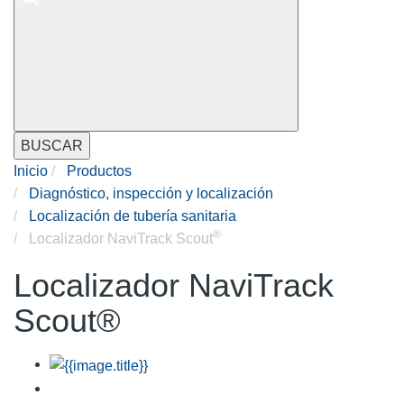
BUSCAR
Inicio
Productos
Diagnóstico, inspección y localización
Localización de tubería sanitaria
®
Localizador NaviTrack Scout
Localizador NaviTrack
Scout®