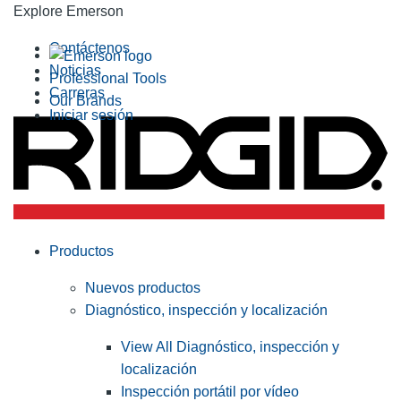
Explore Emerson
Contáctenos
Noticias
Professional Tools
Carreras
Our Brands
Iniciar sesión
Productos
Nuevos productos
Diagnóstico, inspección y localización
View All Diagnóstico, inspección y
localización
Inspección portátil por vídeo