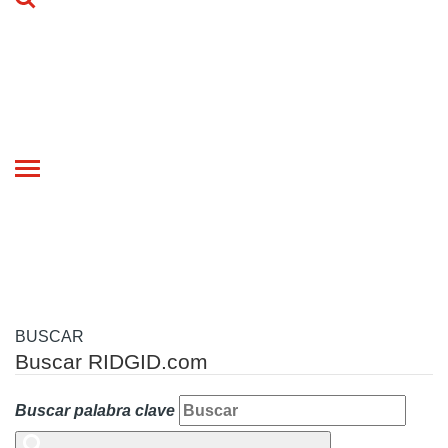
Toggle
navigation
BUSCAR
Buscar RIDGID.com
Buscar palabra clave