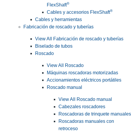
®
FlexShaft
®
Cables y accesorios FlexShaft
Cables y herramientas
Fabricación de roscado y tuberías
View All Fabricación de roscado y tuberías
Biselado de tubos
Roscado
View All Roscado
Máquinas roscadoras motorizadas
Accionamientos eléctricos portátiles
Roscado manual
View All Roscado manual
Cabezales roscadores
Roscadoras de trinquete manuales
Roscadoras manuales con
retroceso