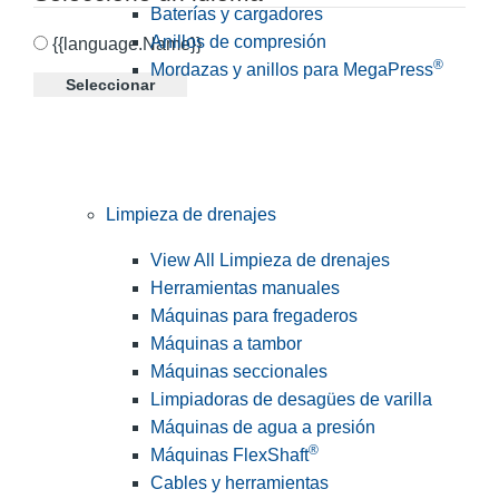
Baterías y cargadores
Anillos de compresión
{{language.Name}}
®
Mordazas y anillos para MegaPress
Seleccionar
Limpieza de drenajes
View All Limpieza de drenajes
Herramientas manuales
Máquinas para fregaderos
Máquinas a tambor
Máquinas seccionales
Limpiadoras de desagües de varilla
Máquinas de agua a presión
®
Máquinas FlexShaft
Cables y herramientas