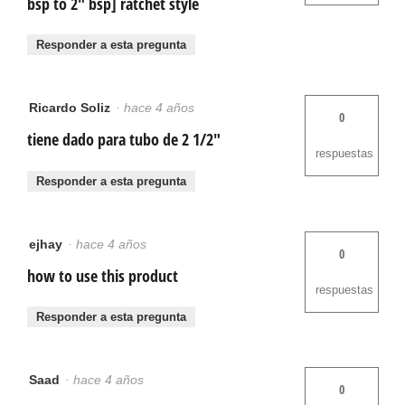
bsp to 2" bsp] ratchet style
Responder a esta pregunta
Ricardo Soliz
·
hace 4 años
0
tiene dado para tubo de 2 1/2"
respuestas
Responder a esta pregunta
ejhay
·
hace 4 años
0
how to use this product
respuestas
Responder a esta pregunta
Saad
·
hace 4 años
0