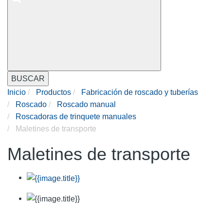
BUSCAR
Inicio
Productos
Fabricación de roscado y tuberías
Roscado
Roscado manual
Roscadoras de trinquete manuales
Maletines de transporte
Maletines de transporte