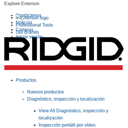
Explore Emerson
Contáctenos
Noticias
Professional Tools
Carreras
Our Brands
Iniciar sesión
Productos
Nuevos productos
Diagnóstico, inspección y localización
View All Diagnóstico, inspección y
localización
Inspección portátil por vídeo