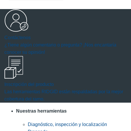
Contáctenos
¿Tiene algún comentario o pregunta? ¡Nos encantaría
conocer su opinión!
Inscripción del producto
Las herramientas RIDGID están respaldadas por la mejor
cobertura del ramo.
Nuestras herramientas
Diagnóstico, inspección y localización