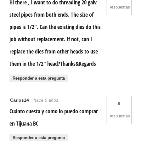
Hi there , I want to do threading 20 galv
respuestas
steel pipes from both ends. The size of
pipes is 1/2". Can the existing dies do this
job without replacement. If not, can I
replace the dies from other heads to use
them in the 1/2" head?Thanks&Regards
Responder a esta pregunta
Carlos14
·
hace 6 años
0
Cuánto cuesta y como lo puedo comprar
respuestas
en Tijuana BC
Responder a esta pregunta