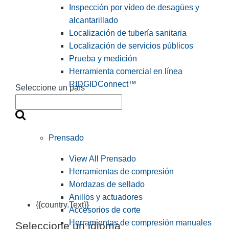
Inspección por vídeo de desagües y
alcantarillado
Localización de tubería sanitaria
Localización de servicios públicos
Prueba y medición
Herramienta comercial en línea
RIDGIDConnect™
Seleccione un país
Prensado
View All Prensado
Herramientas de compresión
Mordazas de sellado
Anillos y actuadores
{{country.Text}}
Accesorios de corte
Herramientas de compresión manuales
Seleccione un idioma