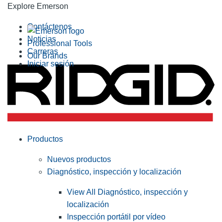
Explore Emerson
Contáctenos
Noticias
Professional Tools
Carreras
Our Brands
Iniciar sesión
Productos
Nuevos productos
Diagnóstico, inspección y localización
View All Diagnóstico, inspección y
localización
Inspección portátil por vídeo