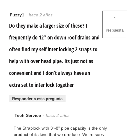
Fuzzy1
·
hace 2 años
1
Do they make a larger size of these? I
respuesta
frequently do 12” on down roof drains and
often find my self inter locking 2 straps to
help with over head pipe. Its just not as
convenient and I don’t always have an
extra set to inter lock together
Responder a esta pregunta
Tech Service
·
hace 2 años
The Straplock with 3"-8" pipe capacity is the only
product of its kind that we produce. We're sorry