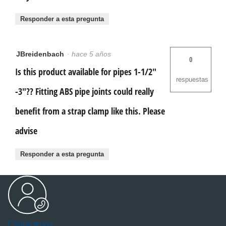
Responder a esta pregunta
JBreidenbach
·
hace 5 años
0
Is this product available for pipes 1-1/2"
respuestas
-3"?? Fitting ABS pipe joints could really
benefit from a strap clamp like this. Please
advise
Responder a esta pregunta
Contáctenos