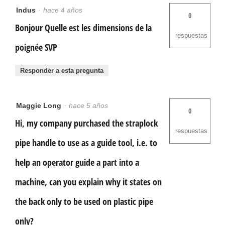
Indus
·
hace 4 años
0
Bonjour Quelle est les dimensions de la
respuestas
poignée SVP
Responder a esta pregunta
Maggie Long
·
hace 5 años
0
Hi, my company purchased the straplock
respuestas
pipe handle to use as a guide tool, i.e. to
help an operator guide a part into a
machine, can you explain why it states on
the back only to be used on plastic pipe
only?