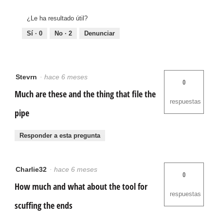
¿Le ha resultado útil?
Sí ·
0
No ·
2
Denunciar
Stevrn
·
hace 6 meses
0
Much are these and the thing that file the
respuestas
pipe
Responder a esta pregunta
Charlie32
·
hace 6 meses
0
How much and what about the tool for
respuestas
scuffing the ends