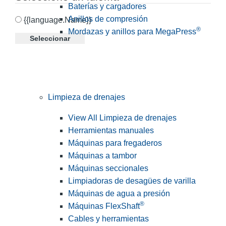
Baterías y cargadores
Anillos de compresión
{{language.Name}}
®
Mordazas y anillos para MegaPress
Seleccionar
Limpieza de drenajes
View All Limpieza de drenajes
Herramientas manuales
Máquinas para fregaderos
Máquinas a tambor
Máquinas seccionales
Limpiadoras de desagües de varilla
Máquinas de agua a presión
®
Máquinas FlexShaft
Cables y herramientas