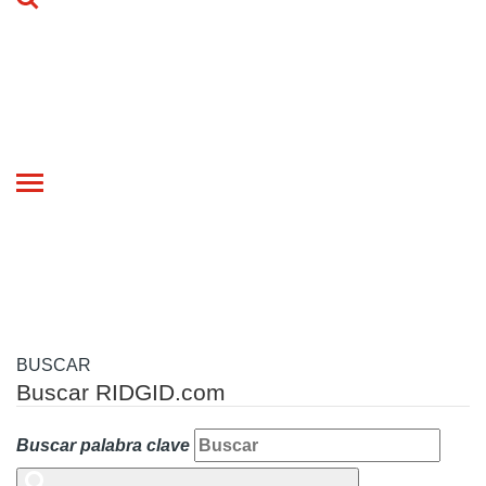
Toggle
navigation
BUSCAR
Buscar RIDGID.com
Buscar palabra clave