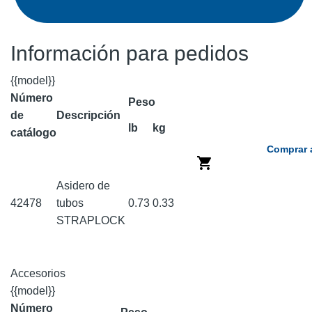
Información para pedidos
{{model}}
Número
Peso
de
Descripción
lb
kg
catálogo
Comprar 
Asidero de
42478
tubos
0.73
0.33
STRAPLOCK
Accesorios
{{model}}
Número