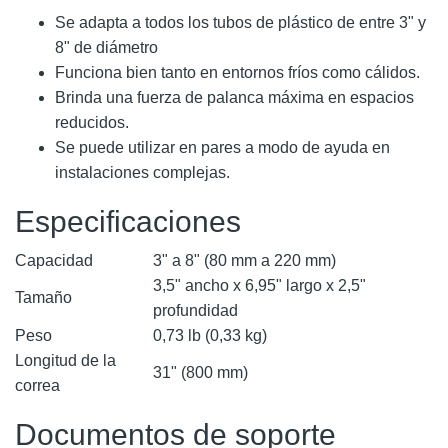
Se adapta a todos los tubos de plástico de entre 3" y
8" de diámetro
Funciona bien tanto en entornos fríos como cálidos.
Brinda una fuerza de palanca máxima en espacios
reducidos.
Se puede utilizar en pares a modo de ayuda en
instalaciones complejas.
Especificaciones
Capacidad
3" a 8" (80 mm a 220 mm)
3,5" ancho x 6,95" largo x 2,5"
Tamaño
profundidad
Peso
0,73 lb (0,33 kg)
Longitud de la
31" (800 mm)
correa
Documentos de soporte