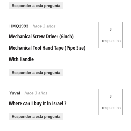
Responder a esta pregunta
HMQ1993
·
hace 3 años
0
Mechanical Screw Driver (6inch)
respuestas
Mechanical Tool Hand Tape (Pipe Size)
With Handle
Responder a esta pregunta
Yuval
·
hace 3 años
0
Where can I buy It in Israel ?
respuestas
Responder a esta pregunta