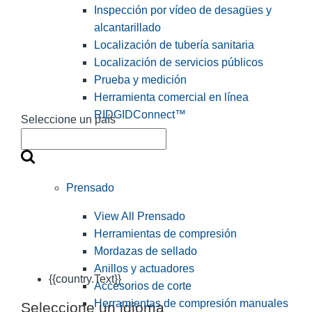
Inspección por vídeo de desagües y
alcantarillado
Localización de tubería sanitaria
Localización de servicios públicos
Prueba y medición
Herramienta comercial en línea
RIDGIDConnect™
Seleccione un país
Prensado
View All Prensado
Herramientas de compresión
Mordazas de sellado
Anillos y actuadores
{{country.Text}}
Accesorios de corte
Herramientas de compresión manuales
Seleccione un idioma