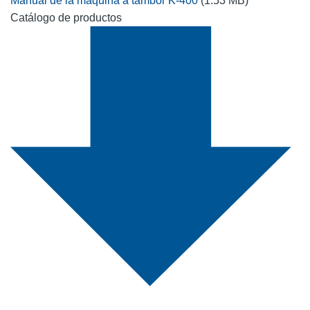
Manual de la máquina a tambor K-400
(1.53 MB)
Catálogo de productos