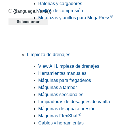
Baterías y cargadores
Anillos de compresión
{{language.Name}}
®
Mordazas y anillos para MegaPress
Seleccionar
Limpieza de drenajes
View All Limpieza de drenajes
Herramientas manuales
Máquinas para fregaderos
Máquinas a tambor
Máquinas seccionales
Limpiadoras de desagües de varilla
Máquinas de agua a presión
®
Máquinas FlexShaft
Cables y herramientas