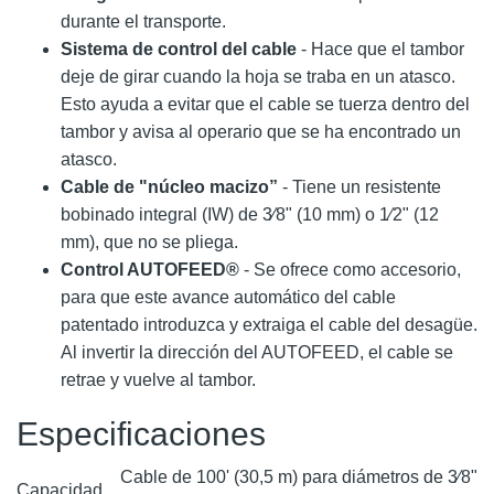
durante el transporte.
Sistema de control del cable
- Hace que el tambor
deje de girar cuando la hoja se traba en un atasco.
Esto ayuda a evitar que el cable se tuerza dentro del
tambor y avisa al operario que se ha encontrado un
atasco.
Cable de "núcleo macizo”
- Tiene un resistente
bobinado integral (IW) de 3⁄8" (10 mm) o 1⁄2" (12
mm), que no se pliega.
Control AUTOFEED®
- Se ofrece como accesorio,
para que este avance automático del cable
patentado introduzca y extraiga el cable del desagüe.
Al invertir la dirección del AUTOFEED, el cable se
retrae y vuelve al tambor.
Especificaciones
Cable de 100' (30,5 m) para diámetros de 3⁄8"
Capacidad