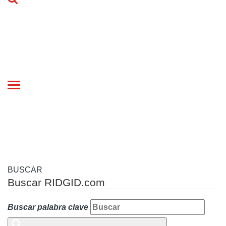
Toggle
navigation
BUSCAR
Buscar RIDGID.com
Buscar palabra clave