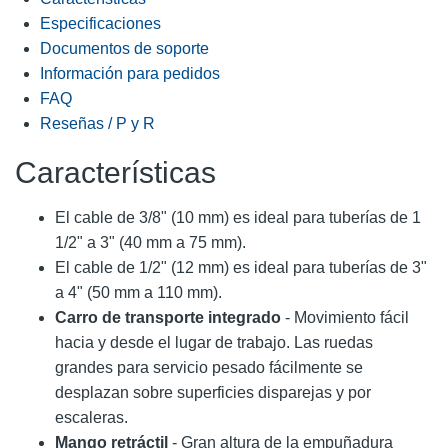
Especificaciones
Documentos de soporte
Información para pedidos
FAQ
Reseñas / P y R
Características
El cable de 3/8" (10 mm) es ideal para tuberías de 1
1/2" a 3" (40 mm a 75 mm).
El cable de 1/2" (12 mm) es ideal para tuberías de 3"
a 4" (50 mm a 110 mm).
Carro de transporte integrado
- Movimiento fácil
hacia y desde el lugar de trabajo. Las ruedas
grandes para servicio pesado fácilmente se
desplazan sobre superficies disparejas y por
escaleras.
Mango retráctil
- Gran altura de la empuñadura