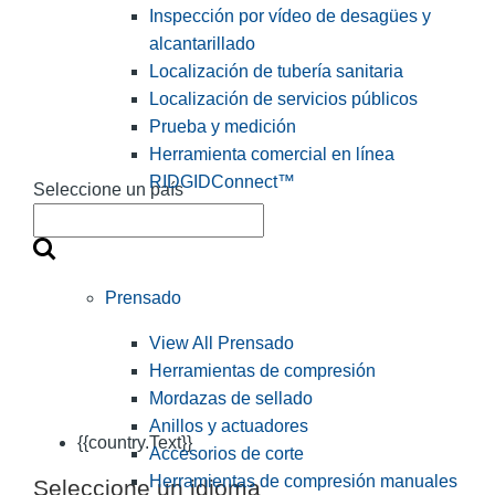
Inspección por vídeo de desagües y
alcantarillado
Localización de tubería sanitaria
Localización de servicios públicos
Prueba y medición
Herramienta comercial en línea
RIDGIDConnect™
Seleccione un país
Prensado
View All Prensado
Herramientas de compresión
Mordazas de sellado
Anillos y actuadores
{{country.Text}}
Accesorios de corte
Herramientas de compresión manuales
Seleccione un idioma