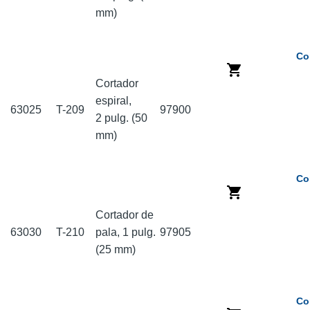
mm)
Co
Cortador
espiral,
63025
T-209
97900
2 pulg. (50
mm)
Co
Cortador de
63030
T-210
pala, 1 pulg.
97905
(25 mm)
Co