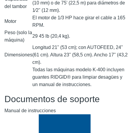
(10 mm) o de 75' (22,5 m) para diámetros de
del tambor
1⁄2" (12 mm).
El motor de 1/3 HP hace girar el cable a 165
Motor
RPM.
Peso (solo la
29 45 lb (20,4 kg).
máquina)
Longitud 21" (53 cm); con AUTOFEED, 24"
Dimensiones
(61 cm). Altura 23" (58,5 cm). Ancho 17" (43,2
cm).
Todas las máquinas modelo K-400 incluyen
guantes RIDGID® para limpiar desagües y
un manual de instrucciones.
Documentos de soporte
Manual de instrucciones