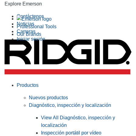
Explore Emerson
Contáctenos
Noticias
Professional Tools
Carreras
Our Brands
Iniciar sesión
Productos
Nuevos productos
Diagnóstico, inspección y localización
View All Diagnóstico, inspección y
localización
Inspección portátil por vídeo