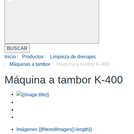
BUSCAR
Inicio
Productos
Limpieza de drenajes
Máquinas a tambor
Máquina a tambor K-400
Máquina a tambor K-400
Imágenes
{{filteredImages().length}}