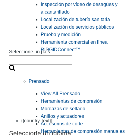
Inspección por vídeo de desagües y
alcantarillado
Localización de tubería sanitaria
Localización de servicios públicos
Prueba y medición
Herramienta comercial en línea
RIDGIDConnect™
Seleccione un país
Prensado
View All Prensado
Herramientas de compresión
Mordazas de sellado
Anillos y actuadores
{{country.Text}}
Accesorios de corte
Herramientas de compresión manuales
Seleccione un idioma