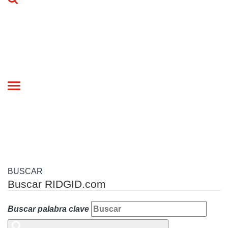
Toggle
navigation
BUSCAR
Buscar RIDGID.com
Buscar palabra clave