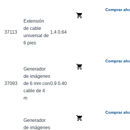
Comprar aho
Extensión
de cable
37113
1.4
0.64
universal de
6 pies
Comprar aho
Generador
de imágenes
37093
de 6 mm con
0.9
0.40
cable de 4
m
Comprar aho
Generador
de imágenes