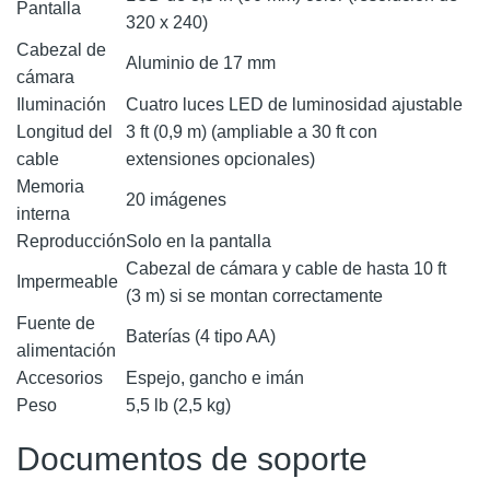
Pantalla
320 x 240)
Cabezal de
Aluminio de 17 mm
cámara
Iluminación
Cuatro luces LED de luminosidad ajustable
Longitud del
3 ft (0,9 m) (ampliable a 30 ft con
cable
extensiones opcionales)
Memoria
20 imágenes
interna
Reproducción
Solo en la pantalla
Cabezal de cámara y cable de hasta 10 ft
Impermeable
(3 m) si se montan correctamente
Fuente de
Baterías (4 tipo AA)
alimentación
Accesorios
Espejo, gancho e imán
Peso
5,5 lb (2,5 kg)
Documentos de soporte