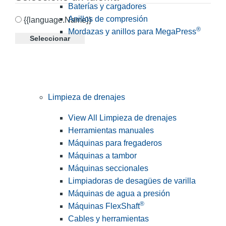
Baterías y cargadores
Anillos de compresión
{{language.Name}}
®
Mordazas y anillos para MegaPress
Seleccionar
Limpieza de drenajes
View All Limpieza de drenajes
Herramientas manuales
Máquinas para fregaderos
Máquinas a tambor
Máquinas seccionales
Limpiadoras de desagües de varilla
Máquinas de agua a presión
®
Máquinas FlexShaft
Cables y herramientas