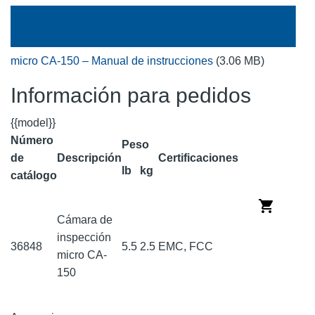
micro CA-150 – Manual de instrucciones
(3.06 MB)
Información para pedidos
{{model}}
Número
Peso
de
Descripción
Certificaciones
lb
kg
catálogo
Cámara de
inspección
36848
5.5
2.5
EMC, FCC
micro CA-
150