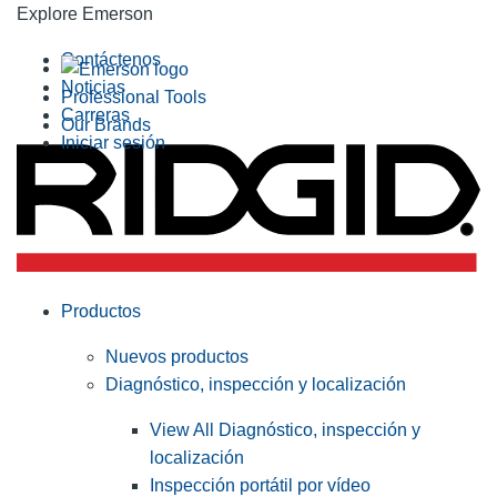
Explore Emerson
Contáctenos
Noticias
Professional Tools
Carreras
Our Brands
Iniciar sesión
Productos
Nuevos productos
Diagnóstico, inspección y localización
View All Diagnóstico, inspección y
localización
Inspección portátil por vídeo