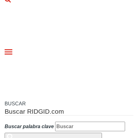
Toggle
navigation
BUSCAR
Buscar RIDGID.com
Buscar palabra clave