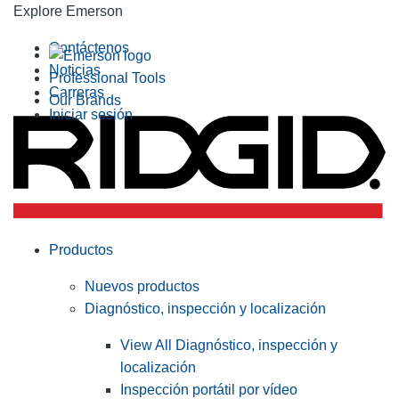
Explore Emerson
Contáctenos
Noticias
Professional Tools
Carreras
Our Brands
Iniciar sesión
Productos
Nuevos productos
Diagnóstico, inspección y localización
View All Diagnóstico, inspección y
localización
Inspección portátil por vídeo