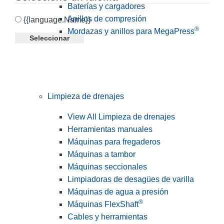
Baterías y cargadores
Anillos de compresión
{{language.Name}}
®
Mordazas y anillos para MegaPress
Seleccionar
Limpieza de drenajes
View All Limpieza de drenajes
Herramientas manuales
Máquinas para fregaderos
Máquinas a tambor
Máquinas seccionales
Limpiadoras de desagües de varilla
Máquinas de agua a presión
®
Máquinas FlexShaft
Cables y herramientas