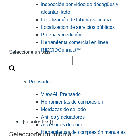
Inspección por vídeo de desagües y
alcantarillado
Localización de tubería sanitaria
Localización de servicios públicos
Prueba y medición
Herramienta comercial en línea
RIDGIDConnect™
Seleccione un país
Prensado
View All Prensado
Herramientas de compresión
Mordazas de sellado
Anillos y actuadores
{{country.Text}}
Accesorios de corte
Herramientas de compresión manuales
Seleccione un idioma