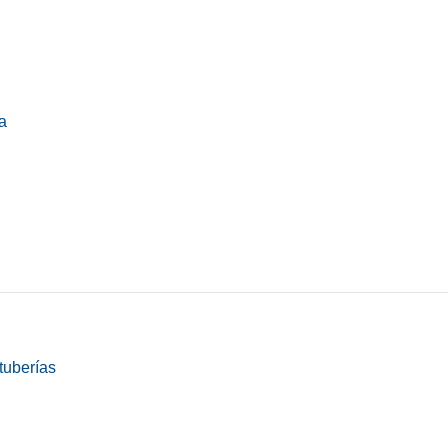
a
tuberías