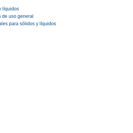
y líquidos
s de uso general
les para sólidos y líquidos