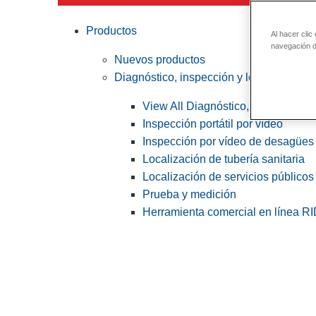
Productos
Al hacer clic
navegación de
Nuevos productos
Diagnóstico, inspección y localización
View All Diagnóstico, inspección y
Inspección portátil por vídeo
Inspección por vídeo de desagües 
Localización de tubería sanitaria
Localización de servicios públicos
Prueba y medición
Herramienta comercial en línea