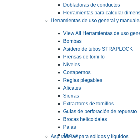
Dobladoras de conductos
Herramientas para calcular dimen
Herramientas de uso general y manuale
View All Herramientas de uso gen
Bombas
Asidero de tubos STRAPLOCK
Prensas de tornillo
Niveles
Cortapernos
Reglas plegables
Alicates
Sierras
Extractores de tornillos
Guías de perforación de repuesto
Brocas helicoidales
Palas
Tijeras
Aspiradoras para sólidos y líquidos