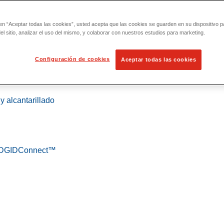
 en “Aceptar todas las cookies”, usted acepta que las cookies se guarden en su dispositivo p
l sitio, analizar el uso del mismo, y colaborar con nuestros estudios para marketing.
Configuración de cookies
Aceptar todas las cookies
 localización
y alcantarillado
 RIDGIDConnect™