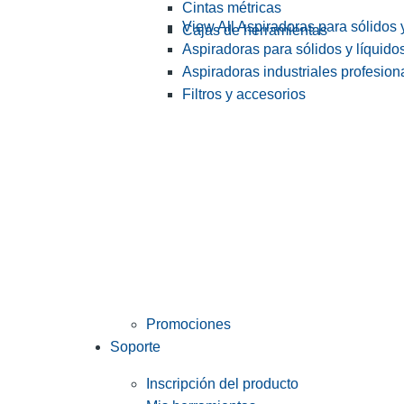
Cintas métricas
View All Aspiradoras para sólidos 
Cajas de herramientas
Aspiradoras para sólidos y líquido
Aspiradoras industriales profesiona
Filtros y accesorios
Promociones
Soporte
Inscripción del producto