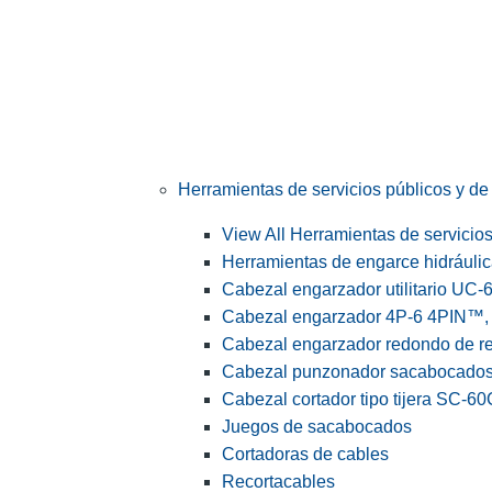
Herramientas de servicios públicos y de 
View All Herramientas de servicios 
Herramientas de engarce hidráuli
Cabezal engarzador utilitario UC-
Cabezal engarzador 4P-6 4PIN™, s
Cabezal engarzador redondo de r
Cabezal punzonador sacabocado
Cabezal cortador tipo tijera SC-60
Juegos de sacabocados
Cortadoras de cables
Recortacables