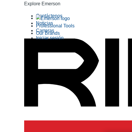
Explore Emerson
Contáctenos
Noticias
Professional Tools
Carreras
Our Brands
Iniciar sesión