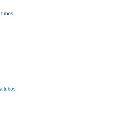
a tubos
ra tubos