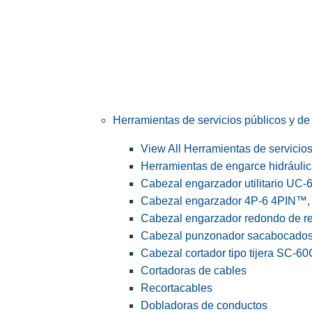
Herramientas de servicios públicos y de 
View All Herramientas de servicios 
Herramientas de engarce hidráuli
Cabezal engarzador utilitario UC-
Cabezal engarzador 4P-6 4PIN™, s
Cabezal engarzador redondo de r
Cabezal punzonador sacabocado
Cabezal cortador tipo tijera SC-60
Cortadoras de cables
Recortacables
Dobladoras de conductos