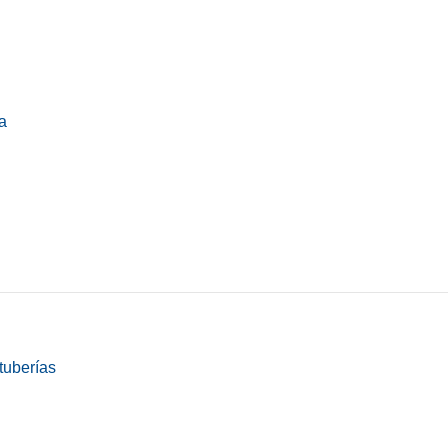
a
tuberías