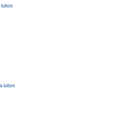
a tubos
ra tubos