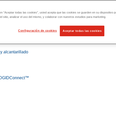
 en “Aceptar todas las cookies”, usted acepta que las cookies se guarden en su dispositivo p
l sitio, analizar el uso del mismo, y colaborar con nuestros estudios para marketing.
Configuración de cookies
Aceptar todas las cookies
 localización
y alcantarillado
 RIDGIDConnect™