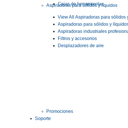
Cajas de herramientas
Aspiradoras para sólidos y líquidos
View All Aspiradoras para sólidos 
Aspiradoras para sólidos y líquido
Aspiradoras industriales profesiona
Filtros y accesorios
Desplazadores de aire
Promociones
Soporte