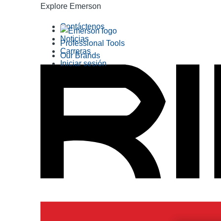
Explore Emerson
Contáctenos
Noticias
Professional Tools
Carreras
Our Brands
Iniciar sesión