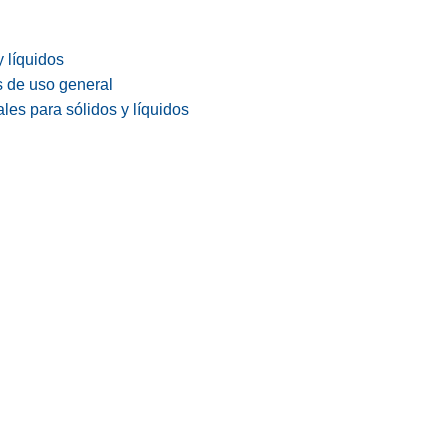
y líquidos
s de uso general
les para sólidos y líquidos