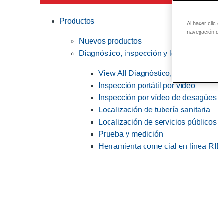
Productos
Al hacer clic
navegación de
Nuevos productos
Diagnóstico, inspección y localización
View All Diagnóstico, inspección y
Inspección portátil por vídeo
Inspección por vídeo de desagües 
Localización de tubería sanitaria
Localización de servicios públicos
Prueba y medición
Herramienta comercial en línea