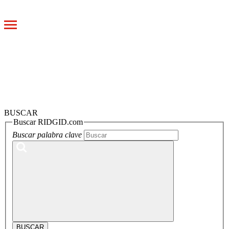
Toggle
navigation
BUSCAR
Buscar RIDGID.com
Buscar palabra clave
BUSCAR