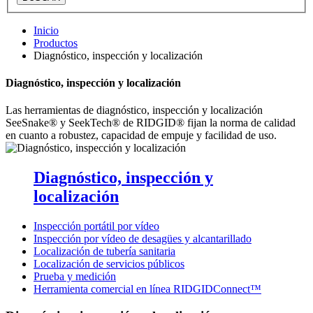
Inicio
Productos
Diagnóstico, inspección y localización
Diagnóstico, inspección y localización
Las herramientas de diagnóstico, inspección y localización
SeeSnake® y SeekTech® de RIDGID® fijan la norma de calidad
en cuanto a robustez, capacidad de empuje y facilidad de uso.
Diagnóstico, inspección y
localización
Inspección portátil por vídeo
Inspección por vídeo de desagües y alcantarillado
Localización de tubería sanitaria
Localización de servicios públicos
Prueba y medición
Herramienta comercial en línea RIDGIDConnect™