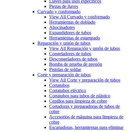
Llaves para usos específicos
Piezas de llaves
Curvado y conformado
View All Curvado y conformado
Herramientas de doblado
Abocinadores
Expandidores de tubos
Herramientas de estampado
Reparación y unión de tubos
View All Reparación y unión de tubos
Congeladores de tubos
Descongeladores de tubos
Bomba de prueba de presión
Pistolas de soldar
Corte y preparación de tubos
View All Corte y preparación de tubos
Cortatubos
Cortatubos eléctrico
Cortatubos para tubos de plástico
Cepillos para limpieza de cobre
Cortadoras y preparadoras de tubos de
cobre
Accesorios de máquina para limpieza de
cobre
Escariadoras, herramientas para eliminar