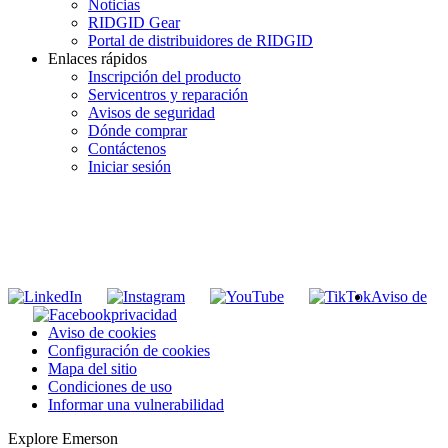
Noticias
RIDGID Gear
Portal de distribuidores de RIDGID
Enlaces rápidos
Inscripción del producto
Servicentros y reparación
Avisos de seguridad
Dónde comprar
Contáctenos
Iniciar sesión
INGRESE EN LA LISTA DE DIRECCIONES DE RIDGID
Unirse a nuestra lista de correo
Aviso de
privacidad
Aviso de cookies
Configuración de cookies
Mapa del sitio
Condiciones de uso
Informar una vulnerabilidad
Explore Emerson