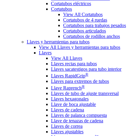
Cortatubos eléctricos
Cortatubos
View All Cortatubos
Cortatubos de 4 ruedas
Cortatubos para trabajos pesados
Cortatubos articulados
Cortatubos de rodillos anchos
Llaves y herramientas para tubos
View All Llaves y herramientas para tubos
Llaves
View All Llaves
Llaves rectas para tubos
Llaves sacatestigos para tubo interior
®
Llaves RapidGrip
Llaves para extremos de tubos
®
Llave Raprench
Llaves de tubo de ajuste transversal
Llaves hexagonales
Llave de boca ajustable
Llaves de cadena
Llaves de palanca compuesta
Llave de tenazas de cadena
Llaves de correa
Llaves ajustables