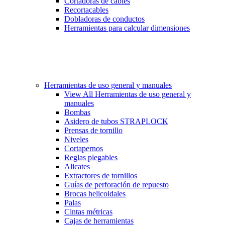
Cortadoras de cables
Recortacables
Dobladoras de conductos
Herramientas para calcular dimensiones
Herramientas de uso general y manuales
View All Herramientas de uso general y
manuales
Bombas
Asidero de tubos STRAPLOCK
Prensas de tornillo
Niveles
Cortapernos
Reglas plegables
Alicates
Extractores de tornillos
Guías de perforación de repuesto
Brocas helicoidales
Palas
Cintas métricas
Cajas de herramientas