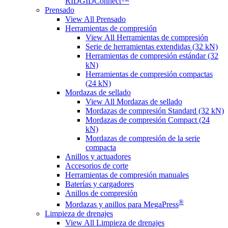
RIDGIDConnect™
Prensado
View All Prensado
Herramientas de compresión
View All Herramientas de compresión
Serie de herramientas extendidas (32 kN)
Herramientas de compresión estándar (32
kN)
Herramientas de compresión compactas
(24 kN)
Mordazas de sellado
View All Mordazas de sellado
Mordazas de compresión Standard (32 kN)
Mordazas de compresión Compact (24
kN)
Mordazas de compresión de la serie
compacta
Anillos y actuadores
Accesorios de corte
Herramientas de compresión manuales
Baterías y cargadores
Anillos de compresión
®
Mordazas y anillos para MegaPress
Limpieza de drenajes
View All Limpieza de drenajes