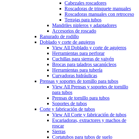
Cabezales roscadores
Roscadoras de trinquete manuales
Roscadoras manuales con retroceso
Terrajas para tubos
Mandriles nipleros y adaptadores
Accesorios de roscado
Ranurado de rodillo
Doblado y corte de agujeros
View All Doblado y corte de agujeros
Herramientas para perforar
Cuchillas para sierras de vaivén
Brocas para taladros sacanúcleos
Herramientas para tubería
Curvadoras hidráulicas
Prensas y soportes de tornillo para tubos
View All Prensas y soportes de tornillo
para tubos
Prensas de tornillo para tubos
Soportes de tubos
Corte y fabricación de tubos
View All Corte y fabricación de tubos
Escariadoras, extractores y machos de
roscar
Sierras
Cortatubos para tubos de suelo