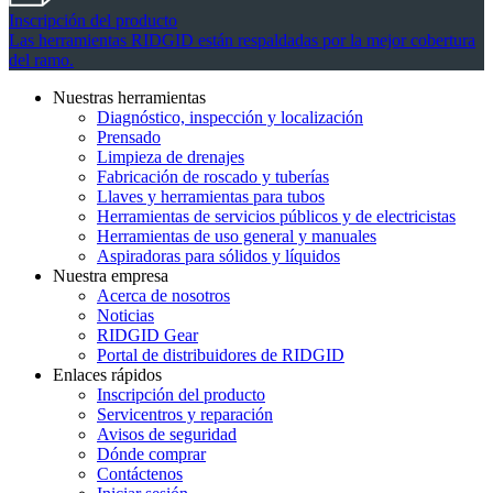
Inscripción del producto
Las herramientas RIDGID están respaldadas por la mejor cobertura
del ramo.
Nuestras herramientas
Diagnóstico, inspección y localización
Prensado
Limpieza de drenajes
Fabricación de roscado y tuberías
Llaves y herramientas para tubos
Herramientas de servicios públicos y de electricistas
Herramientas de uso general y manuales
Aspiradoras para sólidos y líquidos
Nuestra empresa
Acerca de nosotros
Noticias
RIDGID Gear
Portal de distribuidores de RIDGID
Enlaces rápidos
Inscripción del producto
Servicentros y reparación
Avisos de seguridad
Dónde comprar
Contáctenos