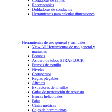
Cortadoras de cables
Recortacables
Dobladoras de conductos
Herramientas para calcular dimensiones
Herramientas de uso general y manuales
View All Herramientas de uso general y
manuales
Bombas
Asidero de tubos STRAPLOCK
Prensas de tornillo
Niveles
Cortapernos
Reglas plegables
Alicates
Extractores de tornillos
Guías de perforación de repuesto
Brocas helicoidales
Palas
Cintas métricas
Cajas de herramientas