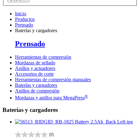
Inicio
Productos
Prensado
Baterías y cargadores
Prensado
Herramientas de compresión
Mordazas de sellado
Anillos y actuadores
Accesorios de corte
Herramientas de compresión manuales
Baterías y cargadores
Anillos de compresión
®
Mordazas y anillos para MegaPress
Baterías y cargadores
(0)
0.0