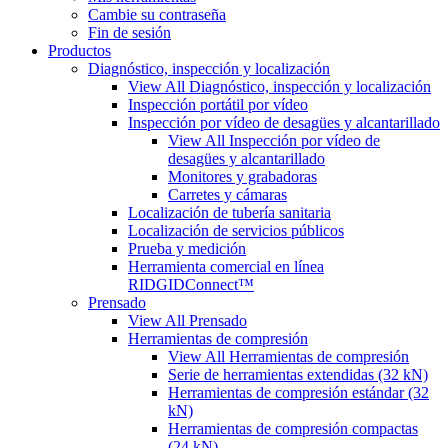
Cambie su contraseña
Fin de sesión
Productos
Diagnóstico, inspección y localización
View All Diagnóstico, inspección y localización
Inspección portátil por vídeo
Inspección por vídeo de desagües y alcantarillado
View All Inspección por vídeo de
desagües y alcantarillado
Monitores y grabadoras
Carretes y cámaras
Localización de tubería sanitaria
Localización de servicios públicos
Prueba y medición
Herramienta comercial en línea
RIDGIDConnect™
Prensado
View All Prensado
Herramientas de compresión
View All Herramientas de compresión
Serie de herramientas extendidas (32 kN)
Herramientas de compresión estándar (32
kN)
Herramientas de compresión compactas
(24 kN)