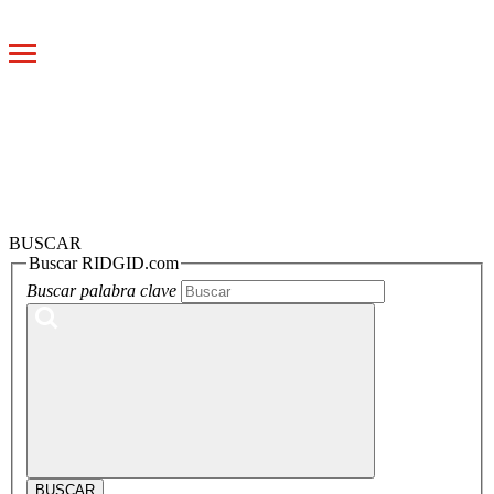
Toggle
navigation
BUSCAR
Buscar RIDGID.com
Buscar palabra clave
BUSCAR