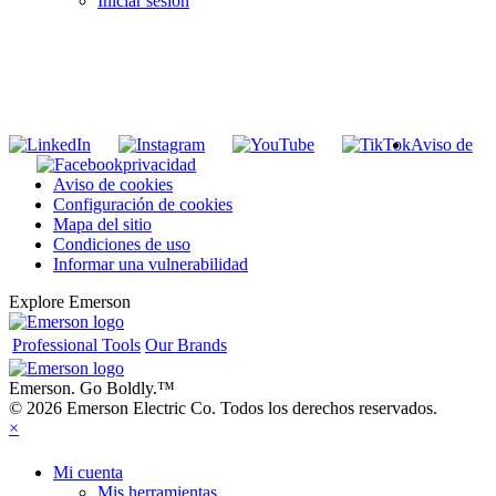
Iniciar sesión
INGRESE EN LA LISTA DE DIRECCIONES DE RIDGID
Unirse a nuestra lista de correo
Aviso de
privacidad
Aviso de cookies
Configuración de cookies
Mapa del sitio
Condiciones de uso
Informar una vulnerabilidad
Explore Emerson
Professional Tools
Our Brands
Emerson. Go Boldly.
™
© 2026 Emerson Electric Co. Todos los derechos reservados.
×
Mi cuenta
Mis herramientas