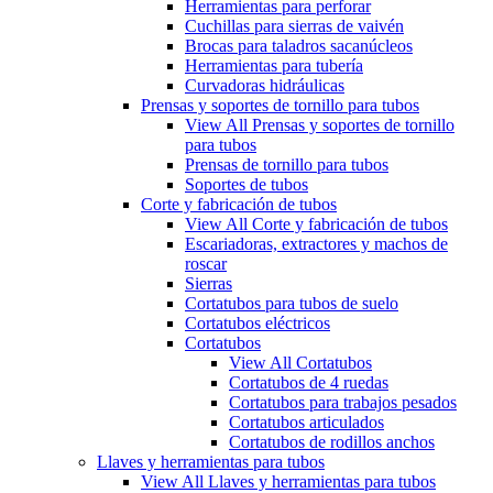
Herramientas para perforar
Cuchillas para sierras de vaivén
Brocas para taladros sacanúcleos
Herramientas para tubería
Curvadoras hidráulicas
Prensas y soportes de tornillo para tubos
View All Prensas y soportes de tornillo
para tubos
Prensas de tornillo para tubos
Soportes de tubos
Corte y fabricación de tubos
View All Corte y fabricación de tubos
Escariadoras, extractores y machos de
roscar
Sierras
Cortatubos para tubos de suelo
Cortatubos eléctricos
Cortatubos
View All Cortatubos
Cortatubos de 4 ruedas
Cortatubos para trabajos pesados
Cortatubos articulados
Cortatubos de rodillos anchos
Llaves y herramientas para tubos
View All Llaves y herramientas para tubos