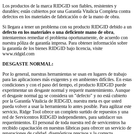
Los productos de la marca RIDGID son fiables, resistentes y
durables; están cubiertos por una Garantía Vitalicia Completa contra
defectos en los materiales de fabricación o de la mano de obra.
Si llegara a tener un problema con su producto RIDGID debido a un
defecto en los materiales o una deficiente mano de obra
,
intentaremos remediar el problema oportunamente, de acuerdo con
nuestra póliza de garantía impresa. Para obtener información sobre
la garantía de los bienes RIDGID bajo licencia, visite
www.ridgid.com
DESGASTE NORMAL:
Por lo general, nuestras herramientas se usan en lugares de trabajo
para las aplicaciones más exigentes y en ambientes difíciles. En estas
condiciones y con el paso del tiempo, el producto RIDGID puede
experimentar un desgaste normal y requerir mantenimiento. Aunque
el desgaste normal
no
se considera un "defecto" y no está cubierto
por la Garantía Vitalicia de RIDGID, nuestra meta es que usted
pueda volver a usar la herramienta lo antes posible. Para agilizar este
servicio, Ridge Tool ofrece un completo surtido de repuestos y una
red de Servicentros RIDGID independientes, para satisfacer sus
requerimientos. El personal de toda nuestra red de servicentros ha
recibido capacitación en nuestras fábricas para ofrecer un servicio de
reparaciones de calidad, diagnósticos precisos y la correcta