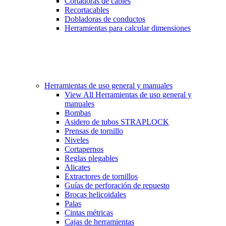
Cortadoras de cables
Recortacables
Dobladoras de conductos
Herramientas para calcular dimensiones
Herramientas de uso general y manuales
View All Herramientas de uso general y
manuales
Bombas
Asidero de tubos STRAPLOCK
Prensas de tornillo
Niveles
Cortapernos
Reglas plegables
Alicates
Extractores de tornillos
Guías de perforación de repuesto
Brocas helicoidales
Palas
Cintas métricas
Cajas de herramientas