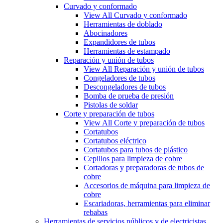
Curvado y conformado
View All Curvado y conformado
Herramientas de doblado
Abocinadores
Expandidores de tubos
Herramientas de estampado
Reparación y unión de tubos
View All Reparación y unión de tubos
Congeladores de tubos
Descongeladores de tubos
Bomba de prueba de presión
Pistolas de soldar
Corte y preparación de tubos
View All Corte y preparación de tubos
Cortatubos
Cortatubos eléctrico
Cortatubos para tubos de plástico
Cepillos para limpieza de cobre
Cortadoras y preparadoras de tubos de
cobre
Accesorios de máquina para limpieza de
cobre
Escariadoras, herramientas para eliminar
rebabas
Herramientas de servicios públicos y de electricistas