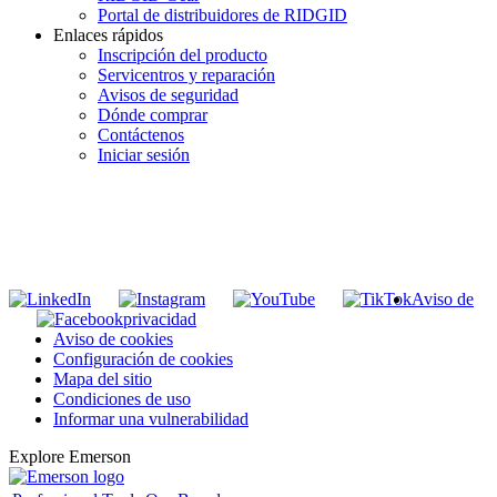
Portal de distribuidores de RIDGID
Enlaces rápidos
Inscripción del producto
Servicentros y reparación
Avisos de seguridad
Dónde comprar
Contáctenos
Iniciar sesión
INGRESE EN LA LISTA DE DIRECCIONES DE RIDGID
Unirse a nuestra lista de correo
Aviso de
privacidad
Aviso de cookies
Configuración de cookies
Mapa del sitio
Condiciones de uso
Informar una vulnerabilidad
Explore Emerson