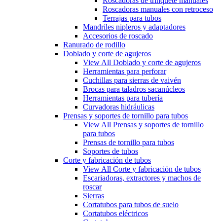
Roscadoras de trinquete manuales
Roscadoras manuales con retroceso
Terrajas para tubos
Mandriles nipleros y adaptadores
Accesorios de roscado
Ranurado de rodillo
Doblado y corte de agujeros
View All Doblado y corte de agujeros
Herramientas para perforar
Cuchillas para sierras de vaivén
Brocas para taladros sacanúcleos
Herramientas para tubería
Curvadoras hidráulicas
Prensas y soportes de tornillo para tubos
View All Prensas y soportes de tornillo
para tubos
Prensas de tornillo para tubos
Soportes de tubos
Corte y fabricación de tubos
View All Corte y fabricación de tubos
Escariadoras, extractores y machos de
roscar
Sierras
Cortatubos para tubos de suelo
Cortatubos eléctricos