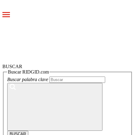
Toggle
navigation
BUSCAR
Buscar RIDGID.com
Buscar palabra clave
BUSCAR