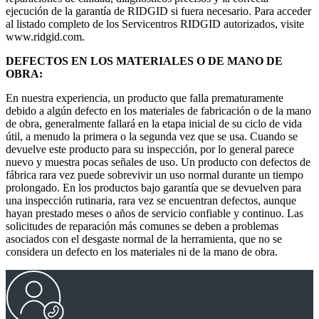
ejecución de la garantía de RIDGID si fuera necesario. Para acceder
al listado completo de los Servicentros RIDGID autorizados, visite
www.ridgid.com.
DEFECTOS EN LOS MATERIALES O DE MANO DE
OBRA:
En nuestra experiencia, un producto que falla prematuramente
debido a algún defecto en los materiales de fabricación o de la mano
de obra, generalmente fallará en la etapa inicial de su ciclo de vida
útil, a menudo la primera o la segunda vez que se usa. Cuando se
devuelve este producto para su inspección, por lo general parece
nuevo y muestra pocas señales de uso. Un producto con defectos de
fábrica rara vez puede sobrevivir un uso normal durante un tiempo
prolongado. En los productos bajo garantía que se devuelven para
una inspección rutinaria, rara vez se encuentran defectos, aunque
hayan prestado meses o años de servicio confiable y continuo. Las
solicitudes de reparación más comunes se deben a problemas
asociados con el desgaste normal de la herramienta, que no se
considera un defecto en los materiales ni de la mano de obra.