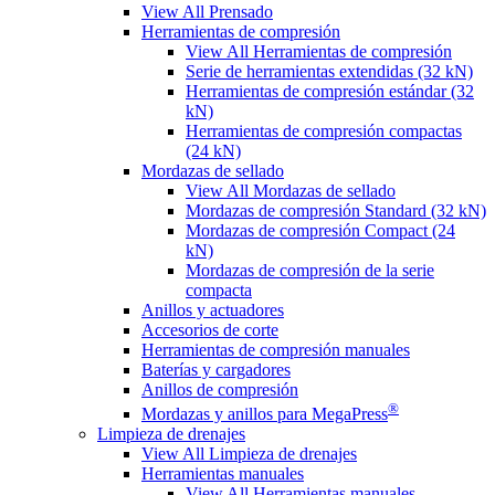
View All Prensado
Herramientas de compresión
View All Herramientas de compresión
Serie de herramientas extendidas (32 kN)
Herramientas de compresión estándar (32
kN)
Herramientas de compresión compactas
(24 kN)
Mordazas de sellado
View All Mordazas de sellado
Mordazas de compresión Standard (32 kN)
Mordazas de compresión Compact (24
kN)
Mordazas de compresión de la serie
compacta
Anillos y actuadores
Accesorios de corte
Herramientas de compresión manuales
Baterías y cargadores
Anillos de compresión
®
Mordazas y anillos para MegaPress
Limpieza de drenajes
View All Limpieza de drenajes
Herramientas manuales
View All Herramientas manuales