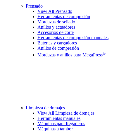
Prensado
View All Prensado
Herramientas de compresión
Mordazas de sellado
Anillos y actuadores
Accesorios de corte
Herramientas de compresión manuales
Baterías y cargadores
Anillos de compresión
®
Mordazas y anillos para MegaPress
Limpieza de drenajes
View All Limpieza de drenajes
Herramientas manuales
Máquinas para fregaderos
Máquinas a tambor