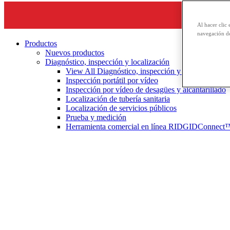
Al hacer clic 
navegación de
Productos
Nuevos productos
Diagnóstico, inspección y localización
View All Diagnóstico, inspección y localización
Inspección portátil por vídeo
Inspección por vídeo de desagües y alcantarillado
Localización de tubería sanitaria
Localización de servicios públicos
Prueba y medición
Herramienta comercial en línea RIDGIDConnect