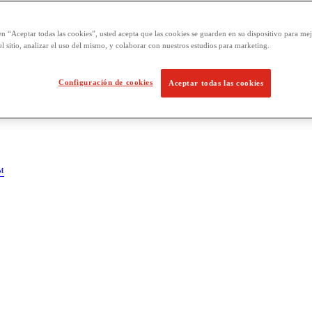
en “Aceptar todas las cookies”, usted acepta que las cookies se guarden en su dispositivo para mej
l sitio, analizar el uso del mismo, y colaborar con nuestros estudios para marketing.
Configuración de cookies
Aceptar todas las cookies
™