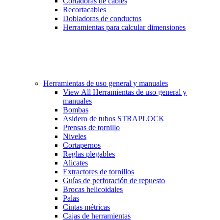
Cortadoras de cables
Recortacables
Dobladoras de conductos
Herramientas para calcular dimensiones
Herramientas de uso general y manuales
View All Herramientas de uso general y
manuales
Bombas
Asidero de tubos STRAPLOCK
Prensas de tornillo
Niveles
Cortapernos
Reglas plegables
Alicates
Extractores de tornillos
Guías de perforación de repuesto
Brocas helicoidales
Palas
Cintas métricas
Cajas de herramientas