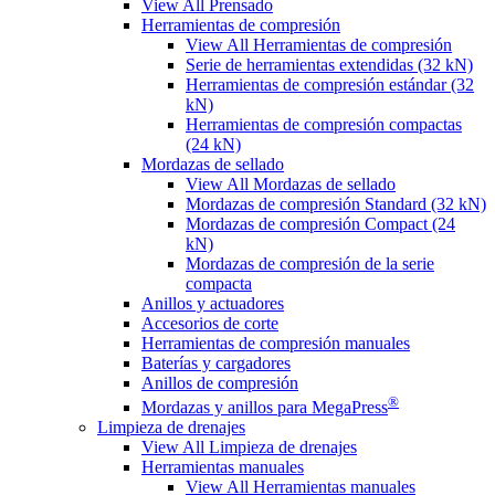
View All Prensado
Herramientas de compresión
View All Herramientas de compresión
Serie de herramientas extendidas (32 kN)
Herramientas de compresión estándar (32
kN)
Herramientas de compresión compactas
(24 kN)
Mordazas de sellado
View All Mordazas de sellado
Mordazas de compresión Standard (32 kN)
Mordazas de compresión Compact (24
kN)
Mordazas de compresión de la serie
compacta
Anillos y actuadores
Accesorios de corte
Herramientas de compresión manuales
Baterías y cargadores
Anillos de compresión
®
Mordazas y anillos para MegaPress
Limpieza de drenajes
View All Limpieza de drenajes
Herramientas manuales
View All Herramientas manuales