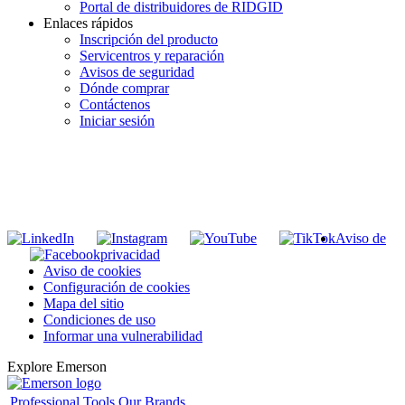
Portal de distribuidores de RIDGID
Enlaces rápidos
Inscripción del producto
Servicentros y reparación
Avisos de seguridad
Dónde comprar
Contáctenos
Iniciar sesión
INGRESE EN LA LISTA DE DIRECCIONES DE RIDGID
Unirse a nuestra lista de correo
Aviso de
privacidad
Aviso de cookies
Configuración de cookies
Mapa del sitio
Condiciones de uso
Informar una vulnerabilidad
Explore Emerson
Professional Tools
Our Brands