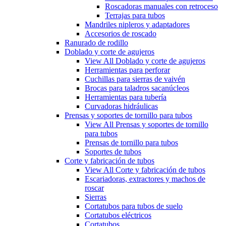
Roscadoras manuales con retroceso
Terrajas para tubos
Mandriles nipleros y adaptadores
Accesorios de roscado
Ranurado de rodillo
Doblado y corte de agujeros
View All Doblado y corte de agujeros
Herramientas para perforar
Cuchillas para sierras de vaivén
Brocas para taladros sacanúcleos
Herramientas para tubería
Curvadoras hidráulicas
Prensas y soportes de tornillo para tubos
View All Prensas y soportes de tornillo
para tubos
Prensas de tornillo para tubos
Soportes de tubos
Corte y fabricación de tubos
View All Corte y fabricación de tubos
Escariadoras, extractores y machos de
roscar
Sierras
Cortatubos para tubos de suelo
Cortatubos eléctricos
Cortatubos