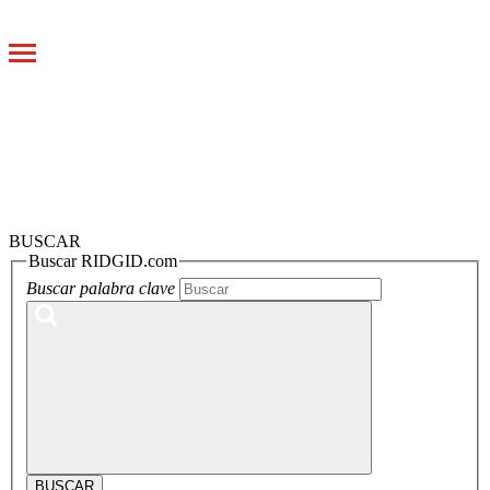
Toggle
navigation
BUSCAR
Buscar RIDGID.com
Buscar palabra clave
BUSCAR