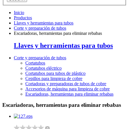
Inicio
Productos
Llaves y herramientas para tubos
Corte y preparación de tubos
Escariadoras, herramientas para eliminar rebabas
Llaves y herramientas para tubos
Corte y preparación de tubos
Cortatubos
Cortatubos eléctrico
Cortatubos para tubos de plástico
Cepillos para limpieza de cobre
Cortadoras y preparadoras de tubos de cobre
Accesorios de máquina para limpieza de cobre
Escariadoras, herramientas para eliminar rebabas
Escariadoras, herramientas para eliminar rebabas
(0)