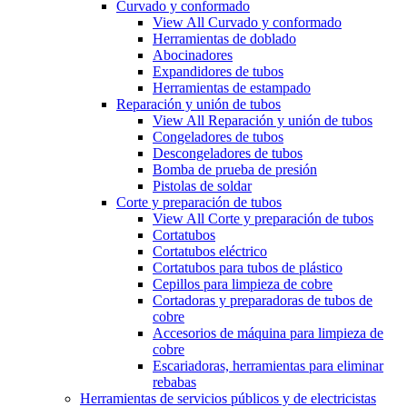
Curvado y conformado
View All Curvado y conformado
Herramientas de doblado
Abocinadores
Expandidores de tubos
Herramientas de estampado
Reparación y unión de tubos
View All Reparación y unión de tubos
Congeladores de tubos
Descongeladores de tubos
Bomba de prueba de presión
Pistolas de soldar
Corte y preparación de tubos
View All Corte y preparación de tubos
Cortatubos
Cortatubos eléctrico
Cortatubos para tubos de plástico
Cepillos para limpieza de cobre
Cortadoras y preparadoras de tubos de
cobre
Accesorios de máquina para limpieza de
cobre
Escariadoras, herramientas para eliminar
rebabas
Herramientas de servicios públicos y de electricistas