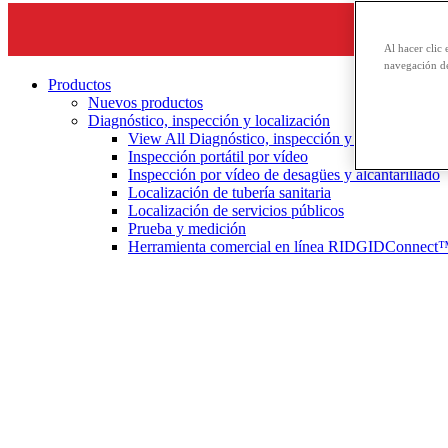
Al hacer clic 
navegación de
Productos
Nuevos productos
Diagnóstico, inspección y localización
View All Diagnóstico, inspección y localización
Inspección portátil por vídeo
Inspección por vídeo de desagües y alcantarillado
Localización de tubería sanitaria
Localización de servicios públicos
Prueba y medición
Herramienta comercial en línea RIDGIDConnect