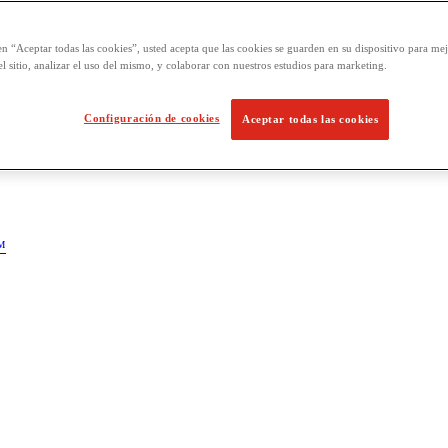
en “Aceptar todas las cookies”, usted acepta que las cookies se guarden en su dispositivo para mej
l sitio, analizar el uso del mismo, y colaborar con nuestros estudios para marketing.
Configuración de cookies
Aceptar todas las cookies
™