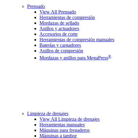
Prensado
View All Prensado
Herramientas de compresión
Mordazas de sellado
Anillos y actuadores
Accesorios de corte
Herramientas de compresión manuales
Baterías y cargadores
Anillos de compresión
®
Mordazas y anillos para MegaPress
Limpieza de drenajes
View All Limpieza de drenajes
Herramientas manuales
Máquinas para fregaderos
Máquinas a tambor