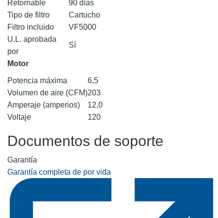
Retornable
90 días
Tipo de filtro
Cartucho
Filtro incluido
VF5000
U.L. aprobada
Sí
por
Motor
Potencia máxima
6,5
Volumen de aire (CFM)
203
Amperaje (amperios)
12,0
Voltaje
120
Documentos de soporte
Garantía
Garantía completa de por vida