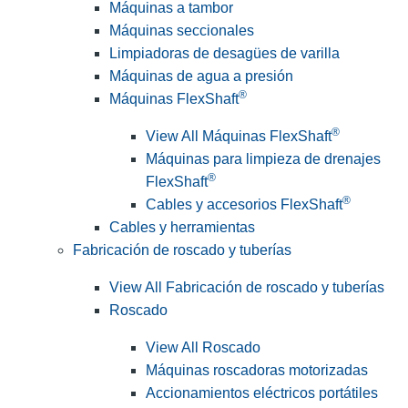
Máquinas a tambor
Máquinas seccionales
Limpiadoras de desagües de varilla
Máquinas de agua a presión
®
Máquinas FlexShaft
®
View All Máquinas FlexShaft
Máquinas para limpieza de drenajes
®
FlexShaft
®
Cables y accesorios FlexShaft
Cables y herramientas
Fabricación de roscado y tuberías
View All Fabricación de roscado y tuberías
Roscado
View All Roscado
Máquinas roscadoras motorizadas
Accionamientos eléctricos portátiles