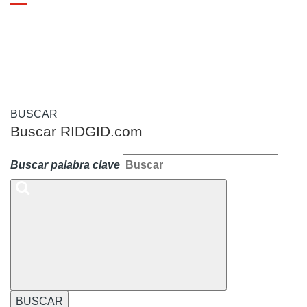
Toggle
navigation
BUSCAR
Buscar RIDGID.com
Buscar palabra clave
BUSCAR