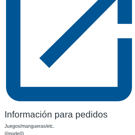
Información para pedidos
Juegos/mangueras/etc.
{{model}}