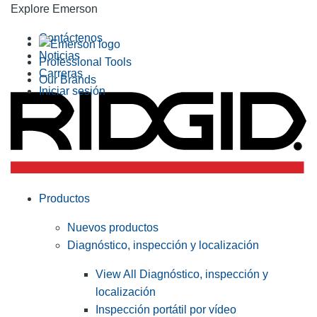
Explore Emerson
Contáctenos
Noticias
Professional Tools
Carreras
Our Brands
Iniciar sesión
Productos
Nuevos productos
Diagnóstico, inspección y localización
View All Diagnóstico, inspección y
localización
Inspección portátil por vídeo