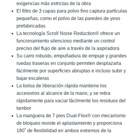
exigencias más estrictas de la obra
El filtro de 3 capas para polvo fino captura partículas
pequeñas, como el polvo de las paredes de yeso
prefabricadas
La tecnología Scroll Noise Reduction® ofrece un
funcionamiento silencioso mediante un control
preciso del flujo de aire a través de la aspiradora
Su carro robusto, empuñadura de empuje y grandes
ruedas traseras en conjunto permiten desplazarla
fácilmente por superficies abruptas e incluso subir y
bajar escaleras
La bolsa de liberación rápida mantiene los
accesorios al alcance de la mano, y se retira
rápidamente para vaciar fácilmente los residuos del
tambor
La manguera de 7 pies Dual-Flex® con mecanismo
de bloqueo resiste el aplastamiento y proporciona
180˚ de flexibilidad en ambos extremos de la