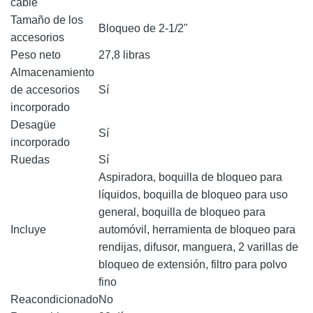
cable
Tamaño de los
Bloqueo de 2-1/2"
accesorios
Peso neto
27,8 libras
Almacenamiento
de accesorios
Sí
incorporado
Desagüe
Sí
incorporado
Ruedas
Sí
Aspiradora, boquilla de bloqueo para
líquidos, boquilla de bloqueo para uso
general, boquilla de bloqueo para
Incluye
automóvil, herramienta de bloqueo para
rendijas, difusor, manguera, 2 varillas de
bloqueo de extensión, filtro para polvo
fino
Reacondicionado
No