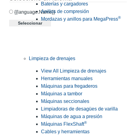
Baterías y cargadores
Anillos de compresión
{{language.Name}}
®
Mordazas y anillos para MegaPress
Seleccionar
Limpieza de drenajes
View All Limpieza de drenajes
Herramientas manuales
Máquinas para fregaderos
Máquinas a tambor
Máquinas seccionales
Limpiadoras de desagües de varilla
Máquinas de agua a presión
®
Máquinas FlexShaft
Cables y herramientas