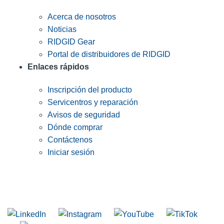
Acerca de nosotros
Noticias
RIDGID Gear
Portal de distribuidores de RIDGID
Enlaces rápidos
Inscripción del producto
Servicentros y reparación
Avisos de seguridad
Dónde comprar
Contáctenos
Iniciar sesión
INGRESE EN LA LISTA DE DIRECCIONES DE RIDGID
Unirse a nuestra lista de correo