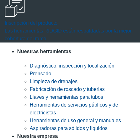
diálogo.
Inscripción del producto
Las herramientas RIDGID están respaldadas por la mejor
cobertura del ramo.
Nuestras herramientas
Diagnóstico, inspección y localización
Prensado
Limpieza de drenajes
Fabricación de roscado y tuberías
Llaves y herramientas para tubos
Herramientas de servicios públicos y de
electricistas
Herramientas de uso general y manuales
Aspiradoras para sólidos y líquidos
Nuestra empresa