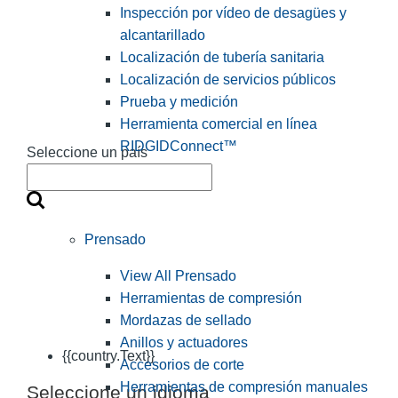
Inspección por vídeo de desagües y
alcantarillado
Localización de tubería sanitaria
Localización de servicios públicos
Prueba y medición
Herramienta comercial en línea
RIDGIDConnect™
Seleccione un país
Prensado
View All Prensado
Herramientas de compresión
Mordazas de sellado
Anillos y actuadores
{{country.Text}}
Accesorios de corte
Herramientas de compresión manuales
Seleccione un idioma