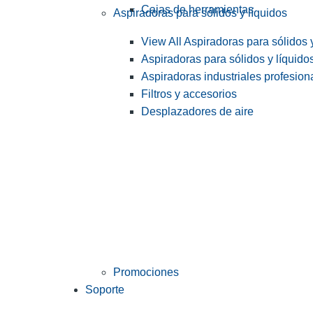
Cajas de herramientas
Aspiradoras para sólidos y líquidos
View All Aspiradoras para sólidos 
Aspiradoras para sólidos y líquido
Aspiradoras industriales profesiona
Filtros y accesorios
Desplazadores de aire
Promociones
Soporte