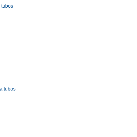
a tubos
ra tubos