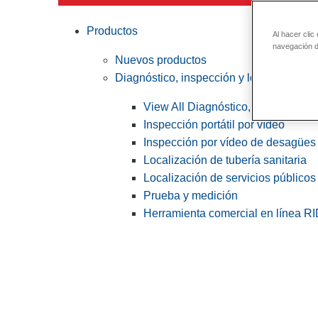
Productos
Al hacer clic
navegación de
Nuevos productos
Diagnóstico, inspección y localización
View All Diagnóstico, inspección y
Inspección portátil por vídeo
Inspección por vídeo de desagües 
Localización de tubería sanitaria
Localización de servicios públicos
Prueba y medición
Herramienta comercial en línea