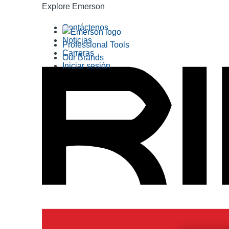
Explore Emerson
Contáctenos
Noticias
Professional Tools
Carreras
Our Brands
Iniciar sesión