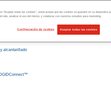
 en “Aceptar todas las cookies”, usted acepta que las cookies se guarden en su dispositivo p
l sitio, analizar el uso del mismo, y colaborar con nuestros estudios para marketing.
Configuración de cookies
Aceptar todas las cookies
 localización
y alcantarillado
 RIDGIDConnect™