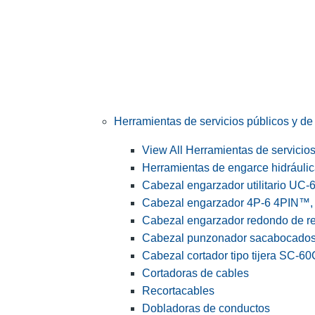
Herramientas de servicios públicos y de 
View All Herramientas de servicios 
Herramientas de engarce hidráuli
Cabezal engarzador utilitario UC-
Cabezal engarzador 4P-6 4PIN™, s
Cabezal engarzador redondo de r
Cabezal punzonador sacabocado
Cabezal cortador tipo tijera SC-60
Cortadoras de cables
Recortacables
Dobladoras de conductos