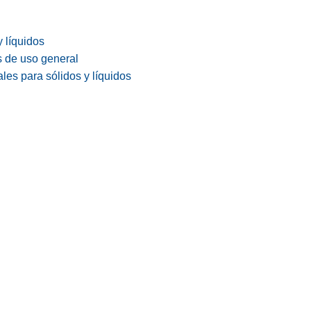
y líquidos
s de uso general
les para sólidos y líquidos