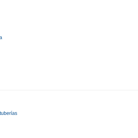
a
tuberías