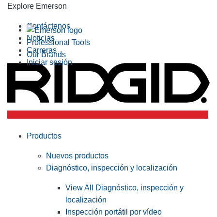
Explore Emerson
Contáctenos
Noticias
Professional Tools
Carreras
Our Brands
Iniciar sesión
Productos
Nuevos productos
Diagnóstico, inspección y localización
View All Diagnóstico, inspección y
localización
Inspección portátil por vídeo