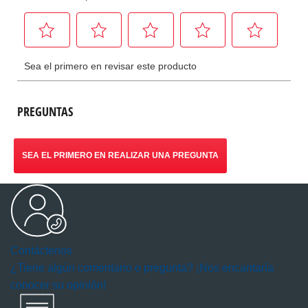
PREGUNTAS
SEA EL PRIMERO EN REALIZAR UNA PREGUNTA
Contáctenos
¿Tiene algún comentario o pregunta? ¡Nos encantaría
conocer su opinión!