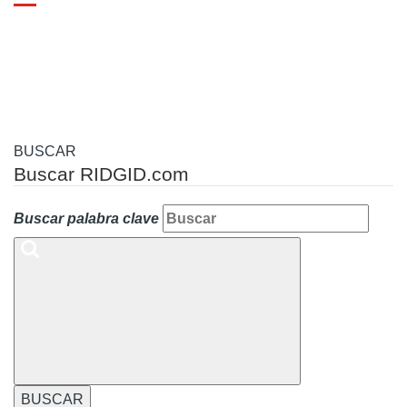
Toggle
navigation
BUSCAR
Buscar RIDGID.com
Buscar palabra clave
BUSCAR