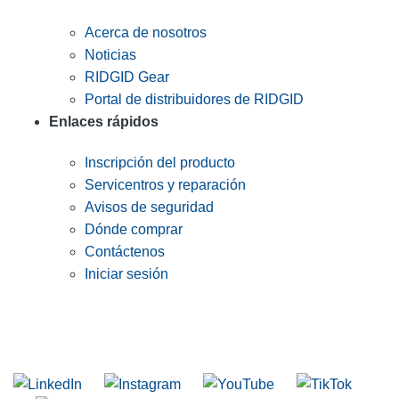
Acerca de nosotros
Noticias
RIDGID Gear
Portal de distribuidores de RIDGID
Enlaces rápidos
Inscripción del producto
Servicentros y reparación
Avisos de seguridad
Dónde comprar
Contáctenos
Iniciar sesión
INGRESE EN LA LISTA DE DIRECCIONES DE RIDGID
Unirse a nuestra lista de correo