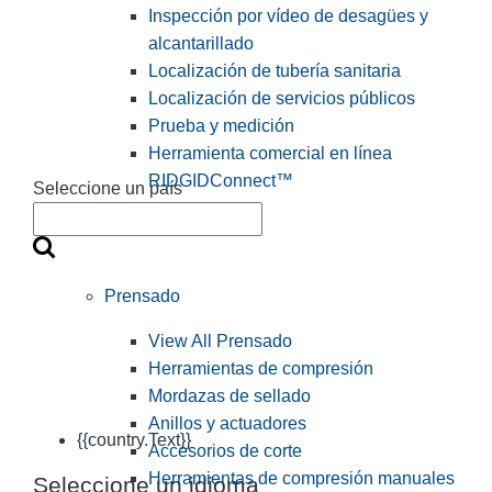
Inspección por vídeo de desagües y
alcantarillado
Localización de tubería sanitaria
Localización de servicios públicos
Prueba y medición
Herramienta comercial en línea
RIDGIDConnect™
Seleccione un país
Prensado
View All Prensado
Herramientas de compresión
Mordazas de sellado
Anillos y actuadores
{{country.Text}}
Accesorios de corte
Herramientas de compresión manuales
Seleccione un idioma