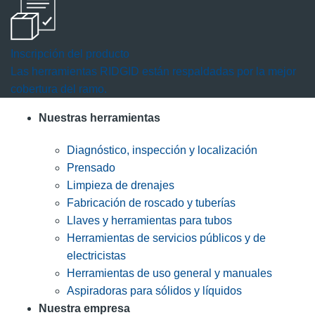
Inscripción del producto
Las herramientas RIDGID están respaldadas por la mejor
cobertura del ramo.
Nuestras herramientas
Diagnóstico, inspección y localización
Prensado
Limpieza de drenajes
Fabricación de roscado y tuberías
Llaves y herramientas para tubos
Herramientas de servicios públicos y de
electricistas
Herramientas de uso general y manuales
Aspiradoras para sólidos y líquidos
Nuestra empresa