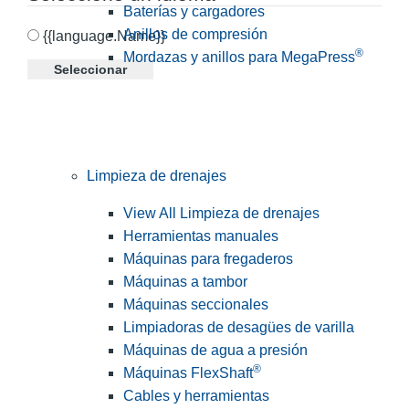
Baterías y cargadores
Anillos de compresión
{{language.Name}}
®
Mordazas y anillos para MegaPress
Seleccionar
Limpieza de drenajes
View All Limpieza de drenajes
Herramientas manuales
Máquinas para fregaderos
Máquinas a tambor
Máquinas seccionales
Limpiadoras de desagües de varilla
Máquinas de agua a presión
®
Máquinas FlexShaft
Cables y herramientas