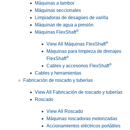
Máquinas a tambor
Máquinas seccionales
Limpiadoras de desagües de varilla
Máquinas de agua a presión
®
Máquinas FlexShaft
®
View All Máquinas FlexShaft
Máquinas para limpieza de drenajes
®
FlexShaft
®
Cables y accesorios FlexShaft
Cables y herramientas
Fabricación de roscado y tuberías
View All Fabricación de roscado y tuberías
Roscado
View All Roscado
Máquinas roscadoras motorizadas
Accionamientos eléctricos portátiles