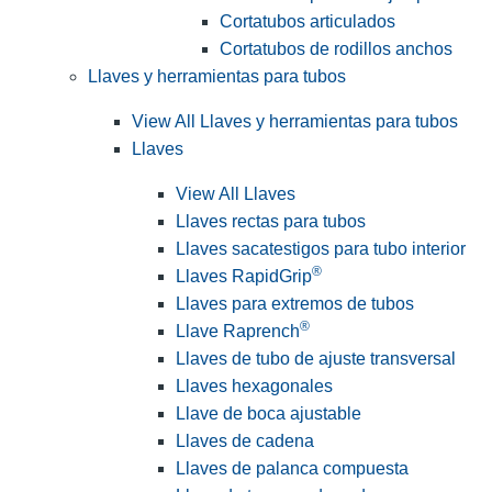
Cortatubos articulados
Cortatubos de rodillos anchos
Llaves y herramientas para tubos
View All Llaves y herramientas para tubos
Llaves
View All Llaves
Llaves rectas para tubos
Llaves sacatestigos para tubo interior
®
Llaves RapidGrip
Llaves para extremos de tubos
®
Llave Raprench
Llaves de tubo de ajuste transversal
Llaves hexagonales
Llave de boca ajustable
Llaves de cadena
Llaves de palanca compuesta