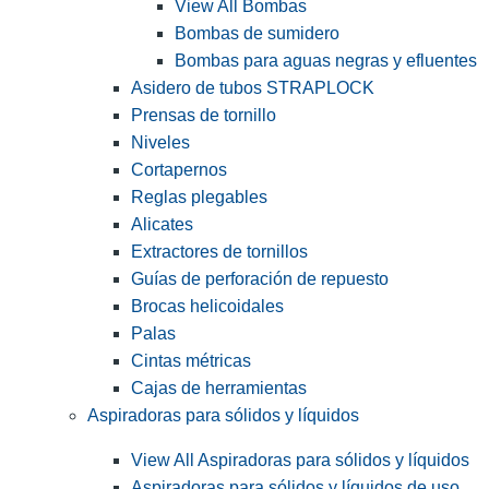
View All Bombas
Bombas de sumidero
Bombas para aguas negras y efluentes
Asidero de tubos STRAPLOCK
Prensas de tornillo
Niveles
Cortapernos
Reglas plegables
Alicates
Extractores de tornillos
Guías de perforación de repuesto
Brocas helicoidales
Palas
Cintas métricas
Cajas de herramientas
Aspiradoras para sólidos y líquidos
View All Aspiradoras para sólidos y líquidos
Aspiradoras para sólidos y líquidos de uso