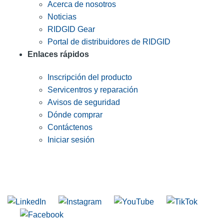
Acerca de nosotros
Noticias
RIDGID Gear
Portal de distribuidores de RIDGID
Enlaces rápidos
Inscripción del producto
Servicentros y reparación
Avisos de seguridad
Dónde comprar
Contáctenos
Iniciar sesión
INGRESE EN LA LISTA DE DIRECCIONES DE RIDGID
Unirse a nuestra lista de correo