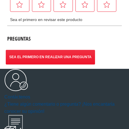
PREGUNTAS
SEA EL PRIMERO EN REALIZAR UNA PREGUNTA
Contáctenos
¿Tiene algún comentario o pregunta? ¡Nos encantaría
conocer su opinión!