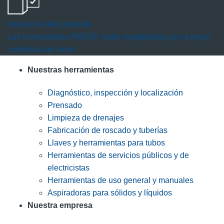
Inscripción del producto
Las herramientas RIDGID están respaldadas por la mejor
cobertura del ramo.
Nuestras herramientas
Diagnóstico, inspección y localización
Prensado
Limpieza de drenajes
Fabricación de roscado y tuberías
Llaves y herramientas para tubos
Herramientas de servicios públicos y de
electricistas
Herramientas de uso general y manuales
Aspiradoras para sólidos y líquidos
Nuestra empresa