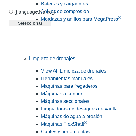
Baterías y cargadores
Anillos de compresión
{{language.Name}}
®
Mordazas y anillos para MegaPress
Seleccionar
Limpieza de drenajes
View All Limpieza de drenajes
Herramientas manuales
Máquinas para fregaderos
Máquinas a tambor
Máquinas seccionales
Limpiadoras de desagües de varilla
Máquinas de agua a presión
®
Máquinas FlexShaft
Cables y herramientas