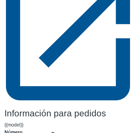
Información para pedidos
{{model}}
Número