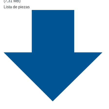
(7,31 MB)
Lista de piezas