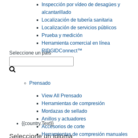
Inspección por vídeo de desagües y
alcantarillado
Localización de tubería sanitaria
Localización de servicios públicos
Prueba y medición
Herramienta comercial en línea
RIDGIDConnect™
Seleccione un país
Prensado
View All Prensado
Herramientas de compresión
Mordazas de sellado
Anillos y actuadores
{{country.Text}}
Accesorios de corte
Herramientas de compresión manuales
Seleccione un idioma