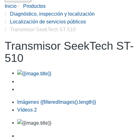
Inicio
Productos
Diagnóstico, inspección y localización
Localización de servicios públicos
Transmisor SeekTech ST-510
Transmisor SeekTech ST-
510
Imágenes
{{filteredImages().length}}
Vídeos
2