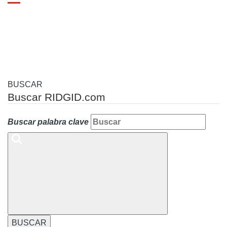
Toggle
navigation
BUSCAR
Buscar RIDGID.com
Buscar palabra clave
BUSCAR