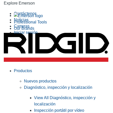
Explore Emerson
Contáctenos
Noticias
Professional Tools
Carreras
Our Brands
Iniciar sesión
Productos
Nuevos productos
Diagnóstico, inspección y localización
View All Diagnóstico, inspección y
localización
Inspección portátil por vídeo