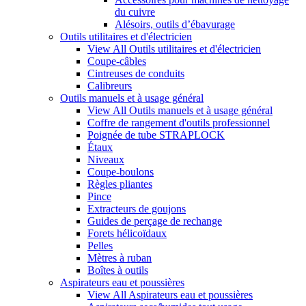
du cuivre
Alésoirs, outils d’ébavurage
Outils utilitaires et d'électricien
View All Outils utilitaires et d'électricien
Coupe-câbles
Cintreuses de conduits
Calibreurs
Outils manuels et à usage général
View All Outils manuels et à usage général
Coffre de rangement d'outils professionnel
Poignée de tube STRAPLOCK
Étaux
Niveaux
Coupe-boulons
Règles pliantes
Pince
Extracteurs de goujons
Guides de perçage de rechange
Forets hélicoïdaux
Pelles
Mètres à ruban
Boîtes à outils
Aspirateurs eau et poussières
View All Aspirateurs eau et poussières