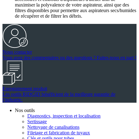
maximiser la polyvalence de votre aspirateur, ainsi que des
filtres disponibles pour permettre aux aspirateurs secs/humides
de récupérer et de filtrer les débris.
Nous contacter
Vous avez des commentaires ou des questions ? Faites-nous en part !
Enregistrement produit
Les outils RIDGID bénéficient de la meilleure garantie de
l'industrie.
Nos outils
Diagnostics, inspection et localisation
Sertissage
Nettoyage de canalisations
Filetage et fabrication de tuyaux
Clés et outils pour tubes