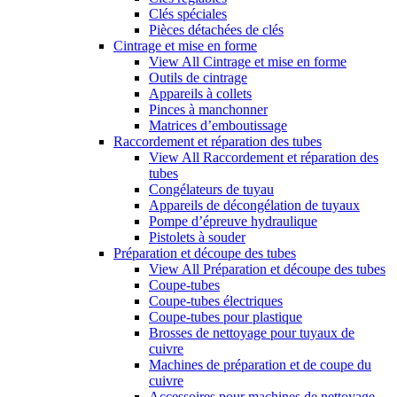
Clés spéciales
Pièces détachées de clés
Cintrage et mise en forme
View All Cintrage et mise en forme
Outils de cintrage
Appareils à collets
Pinces à manchonner
Matrices d’emboutissage
Raccordement et réparation des tubes
View All Raccordement et réparation des
tubes
Congélateurs de tuyau
Appareils de décongélation de tuyaux
Pompe d’épreuve hydraulique
Pistolets à souder
Préparation et découpe des tubes
View All Préparation et découpe des tubes
Coupe-tubes
Coupe-tubes électriques
Coupe-tubes pour plastique
Brosses de nettoyage pour tuyaux de
cuivre
Machines de préparation et de coupe du
cuivre
Accessoires pour machines de nettoyage