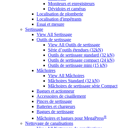
Moniteurs et enregistreurs
Dévidoirs et caméras
Localisation de plomberie
Localisation d'impétrants
Essai et mesure
Sertissage
View All Sertissage
Outils de sertissage
View All Outils de sertissage
Série d’outils étendues (32kN)
Outils de sertissage standard (32 kN)
Outils de sertissage compact (24 kN)
Outils de sertissage mini (15 kN)
Mâchoires
View All Mâchoires
Mâchoires Standard (32 kN)
Mâchoires de sertissage série Compact
Bagues et actionneur
Accessoires de cisaillement
Pinces de sertissage
Batteries et chargeurs
Bagues de sertissage
®
Mâchoires et bagues pour MegaPress
Nettoyage de canalisations