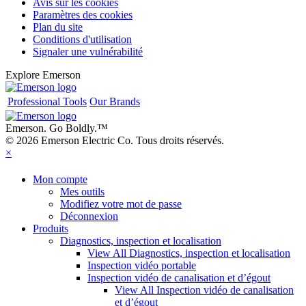
Avis sur les cookies
Paramètres des cookies
Plan du site
Conditions d'utilisation
Signaler une vulnérabilité
Explore Emerson
Professional Tools
Our Brands
Emerson. Go Boldly.
™
© 2026 Emerson Electric Co. Tous droits réservés.
×
Mon compte
Mes outils
Modifiez votre mot de passe
Déconnexion
Produits
Diagnostics, inspection et localisation
View All Diagnostics, inspection et localisation
Inspection vidéo portable
Inspection vidéo de canalisation et d’égout
View All Inspection vidéo de canalisation
et d’égout