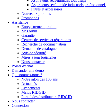
Aspirateurs secs/humides tout usage
Aspirateurs sec/humide industriels professionnels
Filtres et accessoires
Nouveaux produits
Promotions
Assistance
Enregistrement produit
Mes outils
Garantie
Centres de service et réparations
Recherche de documentation
Demande de catalogue
Avis de sécurité
Mises à jour logicielles
Nous contacter
Points d'achat
Demander une démo
Qui sommes-nous ?
Notre jalon des 100 ans
Actualités
Événements
Matos RIDGID
Portail des distributeurs RIDGID
Nous contacter
Connexion