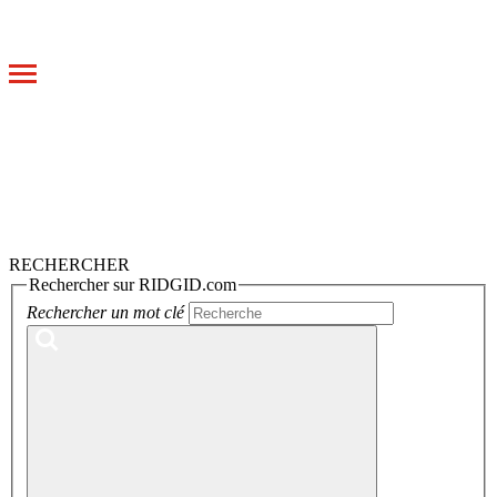
Toggle
navigation
RECHERCHER
Rechercher sur RIDGID.com
Rechercher un mot clé