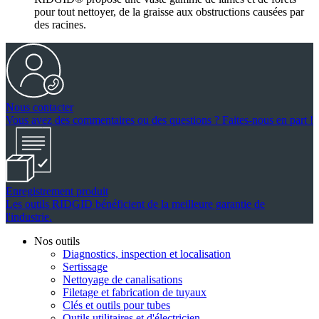
pour tout nettoyer, de la graisse aux obstructions causées par
des racines.
Nous contacter
Vous avez des commentaires ou des questions ? Faites-nous en part !
Enregistrement produit
Les outils RIDGID bénéficient de la meilleure garantie de
l'industrie.
Nos outils
Diagnostics, inspection et localisation
Sertissage
Nettoyage de canalisations
Filetage et fabrication de tuyaux
Clés et outils pour tubes
Outils utilitaires et d'électricien