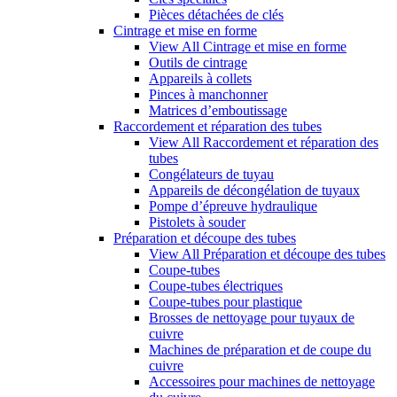
Pièces détachées de clés
Cintrage et mise en forme
View All Cintrage et mise en forme
Outils de cintrage
Appareils à collets
Pinces à manchonner
Matrices d’emboutissage
Raccordement et réparation des tubes
View All Raccordement et réparation des
tubes
Congélateurs de tuyau
Appareils de décongélation de tuyaux
Pompe d’épreuve hydraulique
Pistolets à souder
Préparation et découpe des tubes
View All Préparation et découpe des tubes
Coupe-tubes
Coupe-tubes électriques
Coupe-tubes pour plastique
Brosses de nettoyage pour tuyaux de
cuivre
Machines de préparation et de coupe du
cuivre
Accessoires pour machines de nettoyage