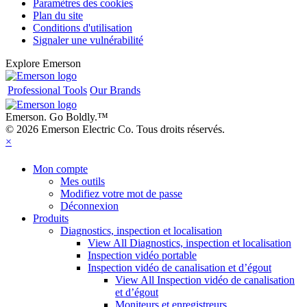
Paramètres des cookies
Plan du site
Conditions d'utilisation
Signaler une vulnérabilité
Explore Emerson
Professional Tools
Our Brands
Emerson. Go Boldly.
™
© 2026 Emerson Electric Co. Tous droits réservés.
×
Mon compte
Mes outils
Modifiez votre mot de passe
Déconnexion
Produits
Diagnostics, inspection et localisation
View All Diagnostics, inspection et localisation
Inspection vidéo portable
Inspection vidéo de canalisation et d’égout
View All Inspection vidéo de canalisation
et d’égout
Moniteurs et enregistreurs