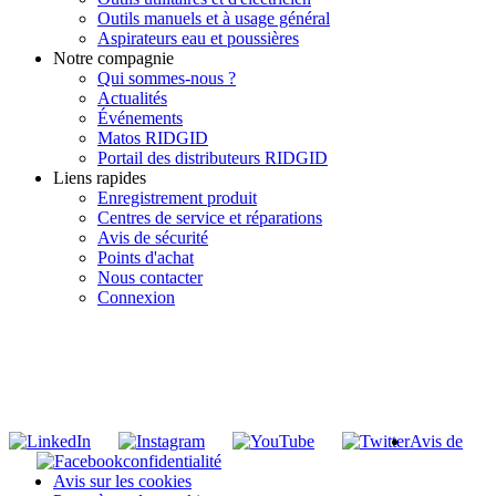
Outils manuels et à usage général
Aspirateurs eau et poussières
Notre compagnie
Qui sommes-nous ?
Actualités
Événements
Matos RIDGID
Portail des distributeurs RIDGID
Liens rapides
Enregistrement produit
Centres de service et réparations
Avis de sécurité
Points d'achat
Nous contacter
Connexion
INSCRIVEZ-VOUS À LA LISTE DE DIFFUSION DE RIDGID
S'inscrire à notre liste de diffusion
Avis de
confidentialité
Avis sur les cookies