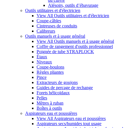
du cuivre
Alésoirs, outils d’ébavurage
Outils utilitaires et d'électricien
View All Outils utilitaires et d'électricien
Coupe-câbles
Cintreuses de conduits
Calibreurs
Outils manuels et à usage général
View All Outils manuels et à usage général
Coffre de rangement d'outils professionnel
Poignée de tube STRAPLOCK
Étaux
Niveaux
Coupe-boulons
Règles pliantes
Pince
Extracteurs de goujons
Guides de perçage de rechange
Forets hélicoïdaux
Pelles
Mètres à ruban
Boîtes à outils
Aspirateurs eau et poussières
View All Aspirateurs eau et poussières
Aspirateurs secs/humides tout usage