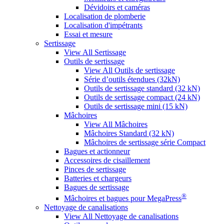
Dévidoirs et caméras
Localisation de plomberie
Localisation d'impétrants
Essai et mesure
Sertissage
View All Sertissage
Outils de sertissage
View All Outils de sertissage
Série d’outils étendues (32kN)
Outils de sertissage standard (32 kN)
Outils de sertissage compact (24 kN)
Outils de sertissage mini (15 kN)
Mâchoires
View All Mâchoires
Mâchoires Standard (32 kN)
Mâchoires de sertissage série Compact
Bagues et actionneur
Accessoires de cisaillement
Pinces de sertissage
Batteries et chargeurs
Bagues de sertissage
®
Mâchoires et bagues pour MegaPress
Nettoyage de canalisations
View All Nettoyage de canalisations