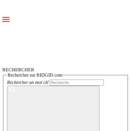
Toggle
navigation
RECHERCHER
Rechercher sur RIDGID.com
Rechercher un mot clé