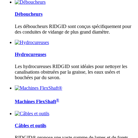
Déboucheurs
Les déboucheurs RIDGID sont conçus spécifiquement pour
des conduites de vidange de plus grand diamètre.
Hydrocureuses
Les hydrocureuses RIDGID sont idéales pour nettoyer les
canalisations obstruées par la graisse, les eaux usées et
bouchées par du savon.
®
Machines FlexShaft
Câbles et outils
RIDGID® propose une vaste gamme de lames et de forets