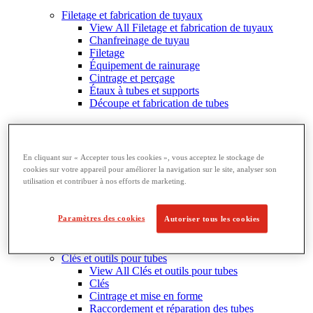
Filetage et fabrication de tuyaux
View All Filetage et fabrication de tuyaux
Chanfreinage de tuyau
Filetage
Équipement de rainurage
Cintrage et perçage
Étaux à tubes et supports
Découpe et fabrication de tubes
En cliquant sur « Accepter tous les cookies », vous acceptez le stockage de
cookies sur votre appareil pour améliorer la navigation sur le site, analyser son
utilisation et contribuer à nos efforts de marketing.
Paramètres des cookies
Autoriser tous les cookies
Clés et outils pour tubes
View All Clés et outils pour tubes
Clés
Cintrage et mise en forme
Raccordement et réparation des tubes