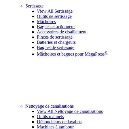
Sertissage
View All Sertissage
Outils de sertissage
Mâchoires
Bagues et actionneur
Accessoires de cisaillement
Pinces de sertissage
Batteries et chargeurs
Bagues de sertissage
®
Mâchoires et bagues pour MegaPress
Nettoyage de canalisations
View All Nettoyage de canalisations
Outils manuels
Déboucheurs de lavabos
Machines à tambour