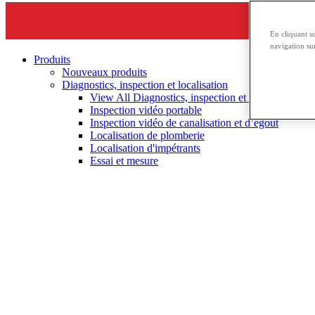
En cliquant s
navigation sur
Produits
Nouveaux produits
Diagnostics, inspection et localisation
View All Diagnostics, inspection et localisation
Inspection vidéo portable
Inspection vidéo de canalisation et d’égout
Localisation de plomberie
Localisation d'impétrants
Essai et mesure