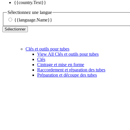
{{country.Text}}
Sélectionnez une langue
{{language.Name}}
Sélectionner
Clés et outils pour tubes
View All Clés et outils pour tubes
Clés
Cintrage et mise en forme
Raccordement et réparation des tubes
Préparation et découpe des tubes