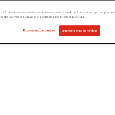
ur « Accepter tous les cookies », vous acceptez le stockage de cookies sur votre appareil pour amé
 le site, analyser son utilisation et contribuer à nos efforts de marketing.
Paramètres des cookies
Autoriser tous les cookies