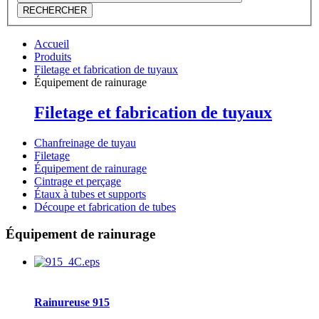
RECHERCHER
Accueil
Produits
Filetage et fabrication de tuyaux
Équipement de rainurage
Filetage et fabrication de tuyaux
Chanfreinage de tuyau
Filetage
Équipement de rainurage
Cintrage et perçage
Étaux à tubes et supports
Découpe et fabrication de tubes
Équipement de rainurage
Rainureuse 915