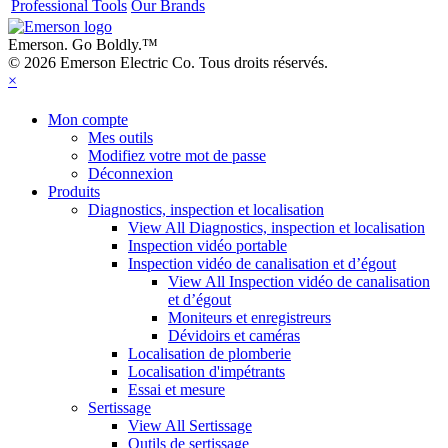
Professional Tools
Our Brands
Emerson. Go Boldly.
™
© 2026 Emerson Electric Co. Tous droits réservés.
×
Mon compte
Mes outils
Modifiez votre mot de passe
Déconnexion
Produits
Diagnostics, inspection et localisation
View All Diagnostics, inspection et localisation
Inspection vidéo portable
Inspection vidéo de canalisation et d’égout
View All Inspection vidéo de canalisation
et d’égout
Moniteurs et enregistreurs
Dévidoirs et caméras
Localisation de plomberie
Localisation d'impétrants
Essai et mesure
Sertissage
View All Sertissage
Outils de sertissage