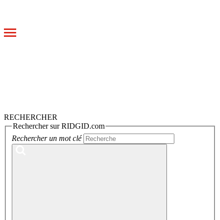
Toggle
navigation
RECHERCHER
Rechercher sur RIDGID.com
Rechercher un mot clé