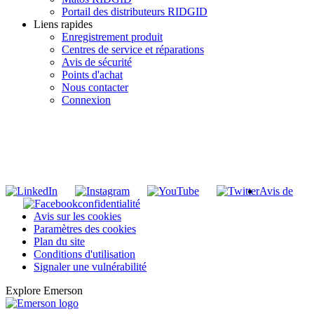
Portail des distributeurs RIDGID
Liens rapides
Enregistrement produit
Centres de service et réparations
Avis de sécurité
Points d'achat
Nous contacter
Connexion
INSCRIVEZ-VOUS À LA LISTE DE DIFFUSION DE RIDGID
S'inscrire à notre liste de diffusion
Avis de
confidentialité
Avis sur les cookies
Paramètres des cookies
Plan du site
Conditions d'utilisation
Signaler une vulnérabilité
Explore Emerson