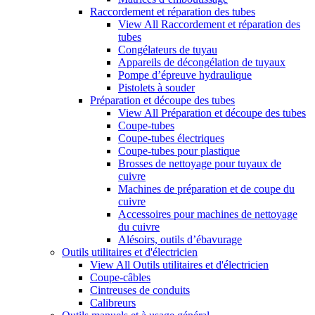
Raccordement et réparation des tubes
View All Raccordement et réparation des
tubes
Congélateurs de tuyau
Appareils de décongélation de tuyaux
Pompe d’épreuve hydraulique
Pistolets à souder
Préparation et découpe des tubes
View All Préparation et découpe des tubes
Coupe-tubes
Coupe-tubes électriques
Coupe-tubes pour plastique
Brosses de nettoyage pour tuyaux de
cuivre
Machines de préparation et de coupe du
cuivre
Accessoires pour machines de nettoyage
du cuivre
Alésoirs, outils d’ébavurage
Outils utilitaires et d'électricien
View All Outils utilitaires et d'électricien
Coupe-câbles
Cintreuses de conduits
Calibreurs