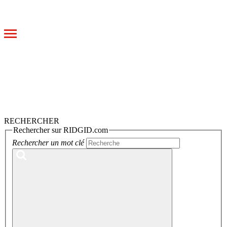
Toggle
navigation
RECHERCHER
Rechercher sur RIDGID.com
Rechercher un mot clé