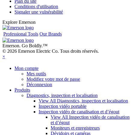
Plan du site
Conditions d'utilisation
Signaler une vulnérabilité
Explore Emerson
Professional Tools
Our Brands
Emerson. Go Boldly.
™
© 2026 Emerson Electric Co. Tous droits réservés.
×
Mon compte
Mes outils
Modifiez votre mot de passe
Déconnexion
Produits
Diagnostics, inspection et localisation
View All Diagnostics, inspection et localisation
Inspection vidéo portable
Inspection vidéo de canalisation et d’égout
View All Inspection vidéo de canalisation
et d’égout
Moniteurs et enregistreurs
Dévidoirs et caméras