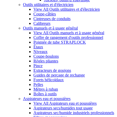
Outils utilitaires et d'électricien
View All Outils utilitaires et d'électricien
Coupe-câbles
Cintreuses de conduits
Calibreurs
Outils manuels et à usage général
View All Outils manuels et à usage général
Coffre de rangement d'outils professionnel
Poignée de tube STRAPLOCK
Étaux
Niveaux
Coupe-boulons
Règles pliantes
Pince
Extracteurs de goujons
Guides de perçage de rechange
Forets hélicoïdaux
Pelles
Mètres à ruban
Boîtes à outils
Aspirateurs eau et poussières
View All Aspirateurs eau et poussières
Aspirateurs secs/humides tout usage
Aspirateurs sec/humide industriels professionnels