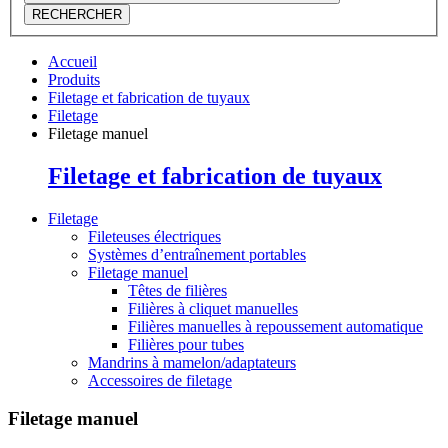
RECHERCHER
Accueil
Produits
Filetage et fabrication de tuyaux
Filetage
Filetage manuel
Filetage et fabrication de tuyaux
Filetage
Fileteuses électriques
Systèmes d’entraînement portables
Filetage manuel
Têtes de filières
Filières à cliquet manuelles
Filières manuelles à repoussement automatique
Filières pour tubes
Mandrins à mamelon/adaptateurs
Accessoires de filetage
Filetage manuel