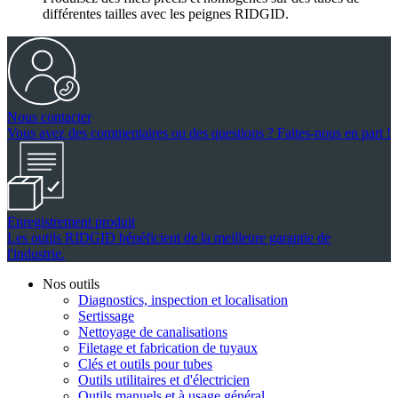
différentes tailles avec les peignes RIDGID.
Nous contacter
Vous avez des commentaires ou des questions ? Faites-nous en part !
Enregistrement produit
Les outils RIDGID bénéficient de la meilleure garantie de
l'industrie.
Nos outils
Diagnostics, inspection et localisation
Sertissage
Nettoyage de canalisations
Filetage et fabrication de tuyaux
Clés et outils pour tubes
Outils utilitaires et d'électricien
Outils manuels et à usage général