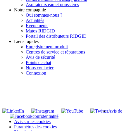
Aspirateurs eau et poussières
Notre compagnie
Qui sommes-nous ?
Actualités
Événements
Matos RIDGID
Portail des distributeurs RIDGID
Liens rapides
Enregistrement produit
Centres de service et réparations
Avis de sécurité
Points d'achat
Nous contacter
Connexion
INSCRIVEZ-VOUS À LA LISTE DE DIFFUSION DE RIDGID
S'inscrire à notre liste de diffusion
Avis de
confidentialité
Avis sur les cookies
Paramètres des cookies