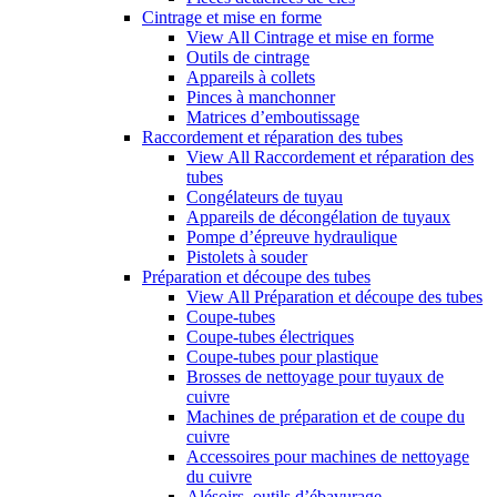
Cintrage et mise en forme
View All Cintrage et mise en forme
Outils de cintrage
Appareils à collets
Pinces à manchonner
Matrices d’emboutissage
Raccordement et réparation des tubes
View All Raccordement et réparation des
tubes
Congélateurs de tuyau
Appareils de décongélation de tuyaux
Pompe d’épreuve hydraulique
Pistolets à souder
Préparation et découpe des tubes
View All Préparation et découpe des tubes
Coupe-tubes
Coupe-tubes électriques
Coupe-tubes pour plastique
Brosses de nettoyage pour tuyaux de
cuivre
Machines de préparation et de coupe du
cuivre
Accessoires pour machines de nettoyage
du cuivre
Alésoirs, outils d’ébavurage