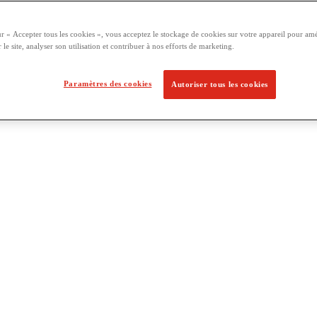
ur « Accepter tous les cookies », vous acceptez le stockage de cookies sur votre appareil pour amé
 le site, analyser son utilisation et contribuer à nos efforts de marketing.
Paramètres des cookies
Autoriser tous les cookies