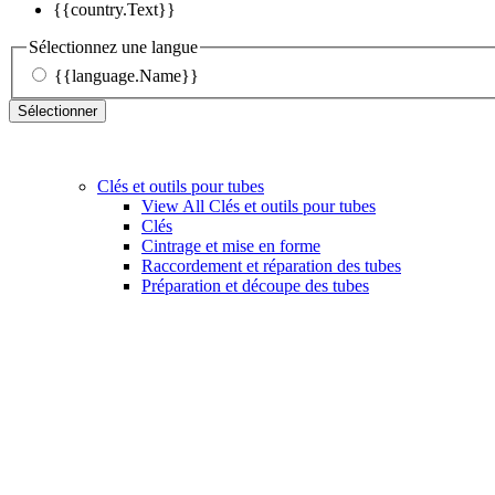
{{country.Text}}
Sélectionnez une langue
{{language.Name}}
Sélectionner
Clés et outils pour tubes
View All Clés et outils pour tubes
Clés
Cintrage et mise en forme
Raccordement et réparation des tubes
Préparation et découpe des tubes