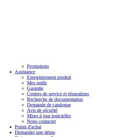
Promotions
Assistance
Enregistrement produit
Mes outils
Garantie
Centres de service et réparations
Recherche de documentation
Demande de catalogue
Avis de sécurité
Mises à jour logicielles
Nous contacter
Points d'achat
Demander une démo