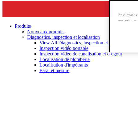
En cliquant s
navigation sur
Produits
Nouveaux produits
Diagnostics, inspection et localisation
View All Diagnostics, inspection et localisation
Inspection vidéo portable
Inspection vidéo de canalisation et d’égout
Localisation de plomberie
Localisation d'impétrants
Essai et mesure