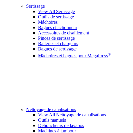
Sertissage
View All Sertissage
Outils de sertissage
Mâchoires
Bagues et actionneur
Accessoires de cisaillement
Pinces de sertissage
Batteries et chargeurs
Bagues de sertissage
®
Mâchoires et bagues pour MegaPress
Nettoyage de canalisations
View All Nettoyage de canalisations
Outils manuels
Déboucheurs de lavabos
Machines à tambour