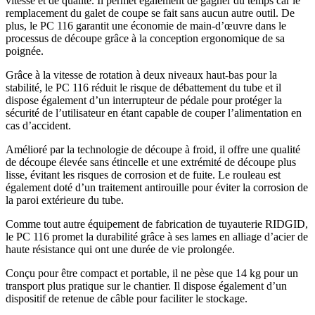
vitesse et de qualité. Il permet également de gagner du temps car le
remplacement du galet de coupe se fait sans aucun autre outil. De
plus, le PC 116 garantit une économie de main-d’œuvre dans le
processus de découpe grâce à la conception ergonomique de sa
poignée.
Grâce à la vitesse de rotation à deux niveaux haut-bas pour la
stabilité, le PC 116 réduit le risque de débattement du tube et il
dispose également d’un interrupteur de pédale pour protéger la
sécurité de l’utilisateur en étant capable de couper l’alimentation en
cas d’accident.
Amélioré par la technologie de découpe à froid, il offre une qualité
de découpe élevée sans étincelle et une extrémité de découpe plus
lisse, évitant les risques de corrosion et de fuite. Le rouleau est
également doté d’un traitement antirouille pour éviter la corrosion de
la paroi extérieure du tube.
Comme tout autre équipement de fabrication de tuyauterie RIDGID,
le PC 116 promet la durabilité grâce à ses lames en alliage d’acier de
haute résistance qui ont une durée de vie prolongée.
Conçu pour être compact et portable, il ne pèse que 14 kg pour un
transport plus pratique sur le chantier. Il dispose également d’un
dispositif de retenue de câble pour faciliter le stockage.