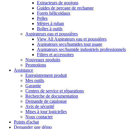
Extracteurs de goujons
Guides de perçage de rechange
Forets hélicoïdaux
Pelles
Mètres à ruban
Boîtes à outils
Aspirateurs eau et poussières
View All Aspirateurs eau et poussières
Aspirateurs secs/humides tout usage
Aspirateurs sec/humide industriels professionnels
Filtres et accessoires
Nouveaux produits
Promotions
Assistance
Enregistrement produit
Mes outils
Garantie
Centres de service et réparations
Recherche de documentation
Demande de catalogue
Avis de sécurité
Mises à jour logicielles
Nous contacter
Points d'achat
Demander une démo