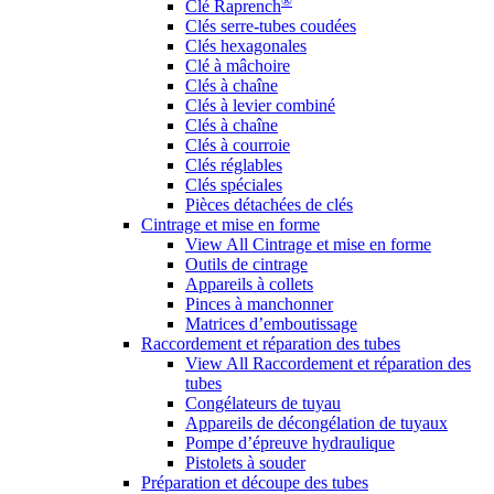
®
Clé Raprench
Clés serre-tubes coudées
Clés hexagonales
Clé à mâchoire
Clés à chaîne
Clés à levier combiné
Clés à chaîne
Clés à courroie
Clés réglables
Clés spéciales
Pièces détachées de clés
Cintrage et mise en forme
View All Cintrage et mise en forme
Outils de cintrage
Appareils à collets
Pinces à manchonner
Matrices d’emboutissage
Raccordement et réparation des tubes
View All Raccordement et réparation des
tubes
Congélateurs de tuyau
Appareils de décongélation de tuyaux
Pompe d’épreuve hydraulique
Pistolets à souder
Préparation et découpe des tubes