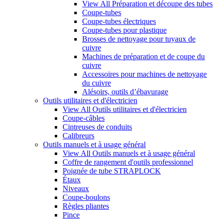
View All Préparation et découpe des tubes
Coupe-tubes
Coupe-tubes électriques
Coupe-tubes pour plastique
Brosses de nettoyage pour tuyaux de
cuivre
Machines de préparation et de coupe du
cuivre
Accessoires pour machines de nettoyage
du cuivre
Alésoirs, outils d’ébavurage
Outils utilitaires et d'électricien
View All Outils utilitaires et d'électricien
Coupe-câbles
Cintreuses de conduits
Calibreurs
Outils manuels et à usage général
View All Outils manuels et à usage général
Coffre de rangement d'outils professionnel
Poignée de tube STRAPLOCK
Étaux
Niveaux
Coupe-boulons
Règles pliantes
Pince