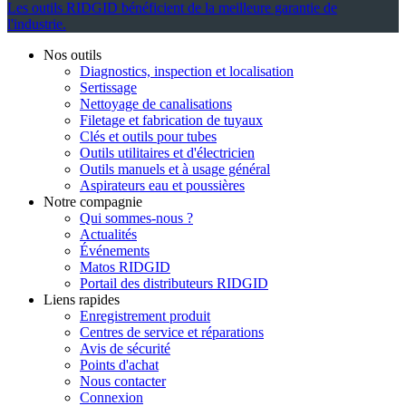
Les outils RIDGID bénéficient de la meilleure garantie de
l'industrie.
Nos outils
Diagnostics, inspection et localisation
Sertissage
Nettoyage de canalisations
Filetage et fabrication de tuyaux
Clés et outils pour tubes
Outils utilitaires et d'électricien
Outils manuels et à usage général
Aspirateurs eau et poussières
Notre compagnie
Qui sommes-nous ?
Actualités
Événements
Matos RIDGID
Portail des distributeurs RIDGID
Liens rapides
Enregistrement produit
Centres de service et réparations
Avis de sécurité
Points d'achat
Nous contacter
Connexion