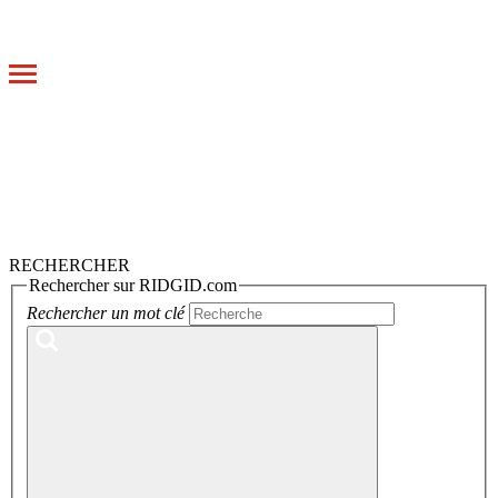
Toggle
navigation
RECHERCHER
Rechercher sur RIDGID.com
Rechercher un mot clé