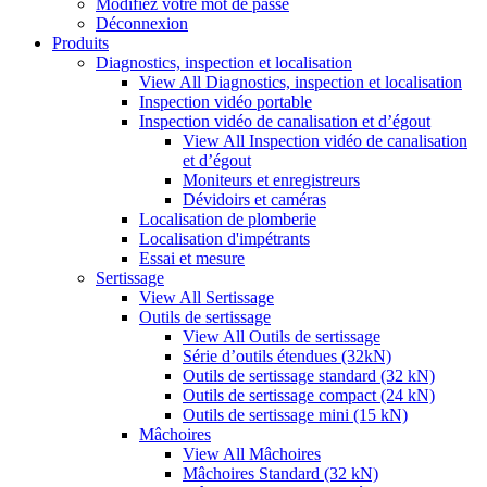
Modifiez votre mot de passe
Déconnexion
Produits
Diagnostics, inspection et localisation
View All Diagnostics, inspection et localisation
Inspection vidéo portable
Inspection vidéo de canalisation et d’égout
View All Inspection vidéo de canalisation
et d’égout
Moniteurs et enregistreurs
Dévidoirs et caméras
Localisation de plomberie
Localisation d'impétrants
Essai et mesure
Sertissage
View All Sertissage
Outils de sertissage
View All Outils de sertissage
Série d’outils étendues (32kN)
Outils de sertissage standard (32 kN)
Outils de sertissage compact (24 kN)
Outils de sertissage mini (15 kN)
Mâchoires
View All Mâchoires
Mâchoires Standard (32 kN)