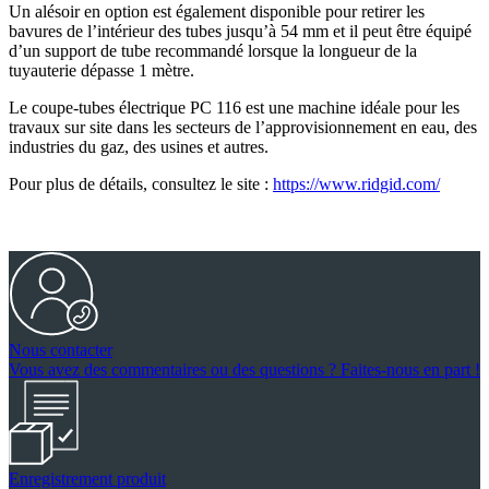
Un alésoir en option est également disponible pour retirer les
bavures de l’intérieur des tubes jusqu’à 54 mm et il peut être équipé
d’un support de tube recommandé lorsque la longueur de la
tuyauterie dépasse 1 mètre.
Le coupe-tubes électrique PC 116 est une machine idéale pour les
travaux sur site dans les secteurs de l’approvisionnement en eau, des
industries du gaz, des usines et autres.
Pour plus de détails, consultez le site :
https://www.ridgid.com/
Nous contacter
Vous avez des commentaires ou des questions ? Faites-nous en part !
Enregistrement produit