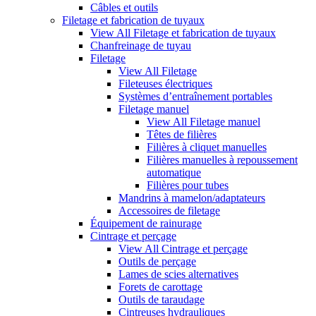
Câbles et outils
Filetage et fabrication de tuyaux
View All Filetage et fabrication de tuyaux
Chanfreinage de tuyau
Filetage
View All Filetage
Fileteuses électriques
Systèmes d’entraînement portables
Filetage manuel
View All Filetage manuel
Têtes de filières
Filières à cliquet manuelles
Filières manuelles à repoussement
automatique
Filières pour tubes
Mandrins à mamelon/adaptateurs
Accessoires de filetage
Équipement de rainurage
Cintrage et perçage
View All Cintrage et perçage
Outils de perçage
Lames de scies alternatives
Forets de carottage
Outils de taraudage
Cintreuses hydrauliques