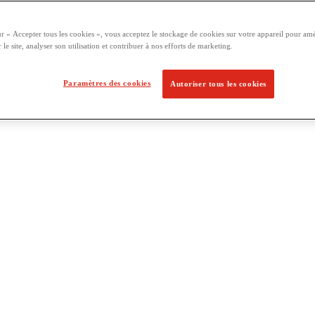
ur « Accepter tous les cookies », vous acceptez le stockage de cookies sur votre appareil pour amé
 le site, analyser son utilisation et contribuer à nos efforts de marketing.
Paramètres des cookies
Autoriser tous les cookies