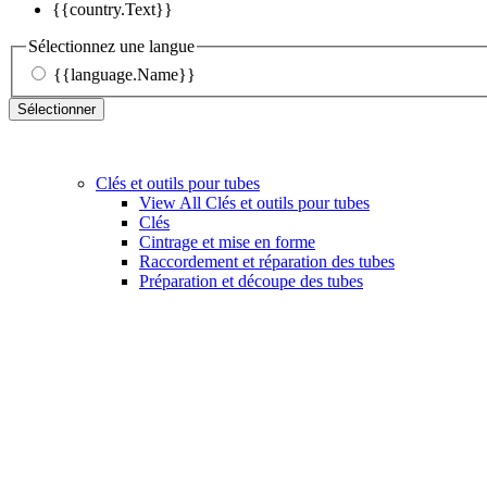
{{country.Text}}
Sélectionnez une langue
{{language.Name}}
Sélectionner
Clés et outils pour tubes
View All Clés et outils pour tubes
Clés
Cintrage et mise en forme
Raccordement et réparation des tubes
Préparation et découpe des tubes