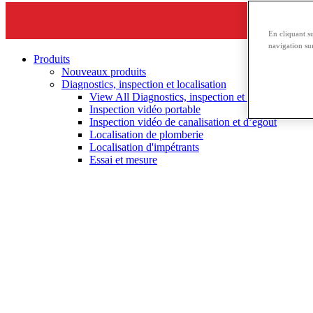
En cliquant s
navigation sur
Produits
Nouveaux produits
Diagnostics, inspection et localisation
View All Diagnostics, inspection et localisation
Inspection vidéo portable
Inspection vidéo de canalisation et d’égout
Localisation de plomberie
Localisation d'impétrants
Essai et mesure