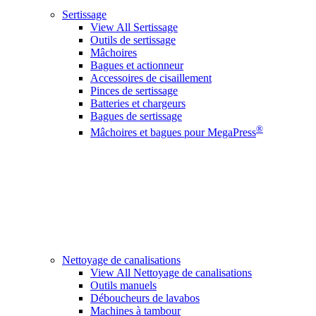
Sertissage
View All Sertissage
Outils de sertissage
Mâchoires
Bagues et actionneur
Accessoires de cisaillement
Pinces de sertissage
Batteries et chargeurs
Bagues de sertissage
®
Mâchoires et bagues pour MegaPress
Nettoyage de canalisations
View All Nettoyage de canalisations
Outils manuels
Déboucheurs de lavabos
Machines à tambour