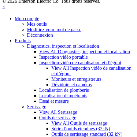
© 2026 Emerson Electric Co. Tous droits réservés.
×
Mon compte
Mes outils
Modifiez votre mot de passe
Déconnexion
Produits
Diagnostics, inspection et localisation
View All Diagnostics, inspection et localisation
Inspection vidéo portable
Inspection vidéo de canalisation et d’égout
View All Inspection vidéo de canalisation
et d’égout
Moniteurs et enregistreurs
Dévidoirs et caméras
Localisation de plomberie
Localisation d'impétrants
Essai et mesure
Sertissage
View All Sertissage
Outils de sertissage
View All Outils de sertissage
Série d’outils étendues (32kN)
Outils de sertissage standard (32 kN)