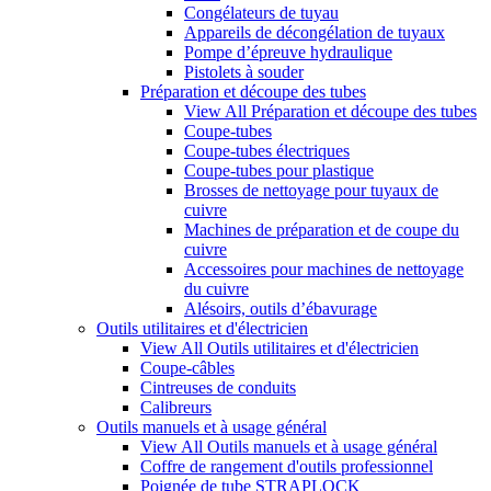
Congélateurs de tuyau
Appareils de décongélation de tuyaux
Pompe d’épreuve hydraulique
Pistolets à souder
Préparation et découpe des tubes
View All Préparation et découpe des tubes
Coupe-tubes
Coupe-tubes électriques
Coupe-tubes pour plastique
Brosses de nettoyage pour tuyaux de
cuivre
Machines de préparation et de coupe du
cuivre
Accessoires pour machines de nettoyage
du cuivre
Alésoirs, outils d’ébavurage
Outils utilitaires et d'électricien
View All Outils utilitaires et d'électricien
Coupe-câbles
Cintreuses de conduits
Calibreurs
Outils manuels et à usage général
View All Outils manuels et à usage général
Coffre de rangement d'outils professionnel
Poignée de tube STRAPLOCK