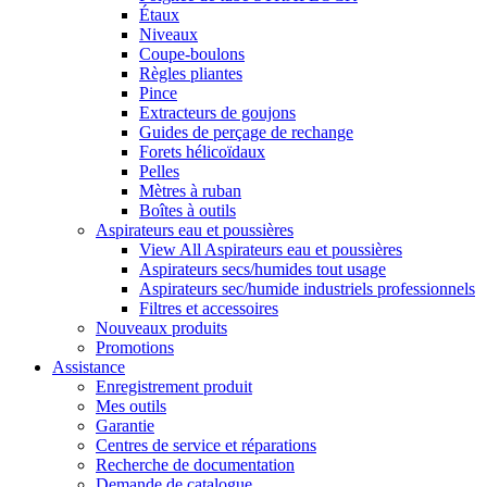
Étaux
Niveaux
Coupe-boulons
Règles pliantes
Pince
Extracteurs de goujons
Guides de perçage de rechange
Forets hélicoïdaux
Pelles
Mètres à ruban
Boîtes à outils
Aspirateurs eau et poussières
View All Aspirateurs eau et poussières
Aspirateurs secs/humides tout usage
Aspirateurs sec/humide industriels professionnels
Filtres et accessoires
Nouveaux produits
Promotions
Assistance
Enregistrement produit
Mes outils
Garantie
Centres de service et réparations
Recherche de documentation
Demande de catalogue