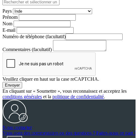
Pays
Prénom
Nom
E-mail
Numéro de téléphone
 (facultatif)
Commentaires
 (facultatif)
Veuillez cliquer en haut sur la case reCAPTCHA.
Envoyer
En cliquant sur « Soumettre », vous reconnaissez et acceptez les
conditions générales
et la
politique de confidentialité
.
Nous contacter
Vous avez des commentaires ou des questions ? Faites-nous en part !