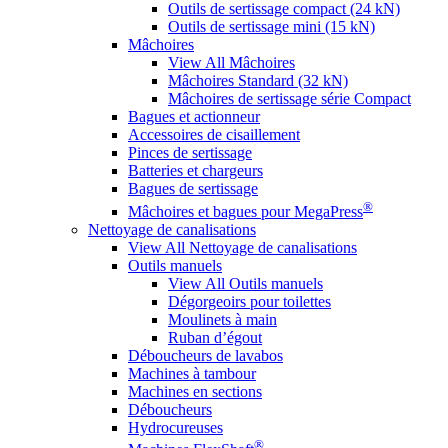
Outils de sertissage compact (24 kN)
Outils de sertissage mini (15 kN)
Mâchoires
View All Mâchoires
Mâchoires Standard (32 kN)
Mâchoires de sertissage série Compact
Bagues et actionneur
Accessoires de cisaillement
Pinces de sertissage
Batteries et chargeurs
Bagues de sertissage
®
Mâchoires et bagues pour MegaPress
Nettoyage de canalisations
View All Nettoyage de canalisations
Outils manuels
View All Outils manuels
Dégorgeoirs pour toilettes
Moulinets à main
Ruban d’égout
Déboucheurs de lavabos
Machines à tambour
Machines en sections
Déboucheurs
Hydrocureuses
®