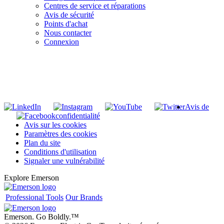
Centres de service et réparations
Avis de sécurité
Points d'achat
Nous contacter
Connexion
INSCRIVEZ-VOUS À LA LISTE DE DIFFUSION DE RIDGID
S'inscrire à notre liste de diffusion
Avis de
confidentialité
Avis sur les cookies
Paramètres des cookies
Plan du site
Conditions d'utilisation
Signaler une vulnérabilité
Explore Emerson
Professional Tools
Our Brands
Emerson. Go Boldly.
™