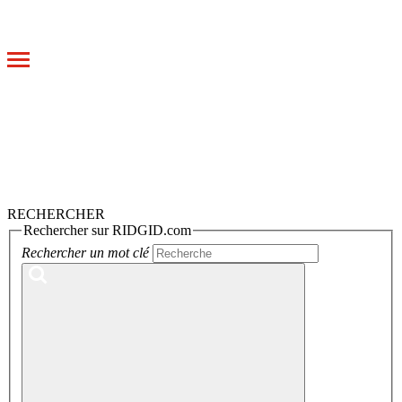
Toggle
navigation
RECHERCHER
Rechercher sur RIDGID.com
Rechercher un mot clé