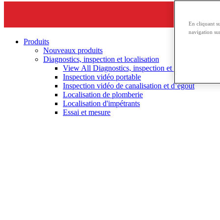
En cliquant s
navigation sur
Produits
Nouveaux produits
Diagnostics, inspection et localisation
View All Diagnostics, inspection et localisation
Inspection vidéo portable
Inspection vidéo de canalisation et d’égout
Localisation de plomberie
Localisation d'impétrants
Essai et mesure