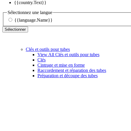
{{country.Text}}
Sélectionnez une langue
{{language.Name}}
Sélectionner
Clés et outils pour tubes
View All Clés et outils pour tubes
Clés
Cintrage et mise en forme
Raccordement et réparation des tubes
Préparation et découpe des tubes