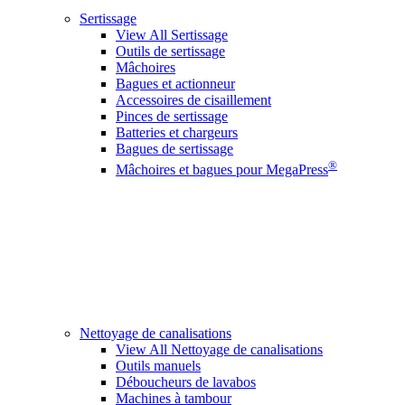
Sertissage
View All Sertissage
Outils de sertissage
Mâchoires
Bagues et actionneur
Accessoires de cisaillement
Pinces de sertissage
Batteries et chargeurs
Bagues de sertissage
®
Mâchoires et bagues pour MegaPress
Nettoyage de canalisations
View All Nettoyage de canalisations
Outils manuels
Déboucheurs de lavabos
Machines à tambour