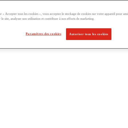
ur « Accepter tous les cookies », vous acceptez le stockage de cookies sur votre appareil pour amé
 le site, analyser son utilisation et contribuer à nos efforts de marketing.
Paramètres des cookies
Autoriser tous les cookies