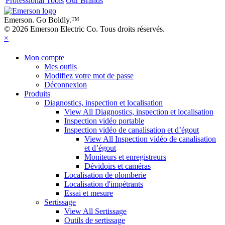
Professional Tools
Our Brands
Emerson. Go Boldly.
™
© 2026 Emerson Electric Co. Tous droits réservés.
×
Mon compte
Mes outils
Modifiez votre mot de passe
Déconnexion
Produits
Diagnostics, inspection et localisation
View All Diagnostics, inspection et localisation
Inspection vidéo portable
Inspection vidéo de canalisation et d’égout
View All Inspection vidéo de canalisation
et d’égout
Moniteurs et enregistreurs
Dévidoirs et caméras
Localisation de plomberie
Localisation d'impétrants
Essai et mesure
Sertissage
View All Sertissage
Outils de sertissage