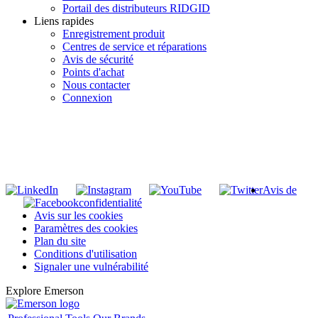
Portail des distributeurs RIDGID
Liens rapides
Enregistrement produit
Centres de service et réparations
Avis de sécurité
Points d'achat
Nous contacter
Connexion
INSCRIVEZ-VOUS À LA LISTE DE DIFFUSION DE RIDGID
S'inscrire à notre liste de diffusion
Avis de
confidentialité
Avis sur les cookies
Paramètres des cookies
Plan du site
Conditions d'utilisation
Signaler une vulnérabilité
Explore Emerson