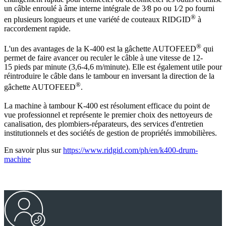
un câble enroulé à âme interne intégrale de 3⁄8 po ou 1⁄2 po fourni
®
en plusieurs longueurs et une variété de couteaux RIDGID
à
raccordement rapide.
®
L'un des avantages de la K-400 est la gâchette AUTOFEED
qui
permet de faire avancer ou reculer le câble à une vitesse de 12-
15 pieds par minute (3,6-4,6 m/minute). Elle est également utile pour
réintroduire le câble dans le tambour en inversant la direction de la
®
gâchette AUTOFEED
.
La machine à tambour K-400 est résolument efficace du point de
vue professionnel et représente le premier choix des nettoyeurs de
canalisation, des plombiers-réparateurs, des services d'entretien
institutionnels et des sociétés de gestion de propriétés immobilières.
En savoir plus sur
https://www.ridgid.com/ph/en/k400-drum-
machine