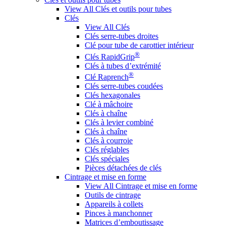
View All Clés et outils pour tubes
Clés
View All Clés
Clés serre-tubes droites
Clé pour tube de carottier intérieur
®
Clés RapidGrip
Clés à tubes d’extrémité
®
Clé Raprench
Clés serre-tubes coudées
Clés hexagonales
Clé à mâchoire
Clés à chaîne
Clés à levier combiné
Clés à chaîne
Clés à courroie
Clés réglables
Clés spéciales
Pièces détachées de clés
Cintrage et mise en forme
View All Cintrage et mise en forme
Outils de cintrage
Appareils à collets
Pinces à manchonner
Matrices d’emboutissage