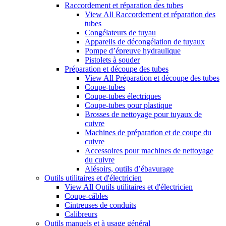
Raccordement et réparation des tubes
View All Raccordement et réparation des
tubes
Congélateurs de tuyau
Appareils de décongélation de tuyaux
Pompe d’épreuve hydraulique
Pistolets à souder
Préparation et découpe des tubes
View All Préparation et découpe des tubes
Coupe-tubes
Coupe-tubes électriques
Coupe-tubes pour plastique
Brosses de nettoyage pour tuyaux de
cuivre
Machines de préparation et de coupe du
cuivre
Accessoires pour machines de nettoyage
du cuivre
Alésoirs, outils d’ébavurage
Outils utilitaires et d'électricien
View All Outils utilitaires et d'électricien
Coupe-câbles
Cintreuses de conduits
Calibreurs
Outils manuels et à usage général