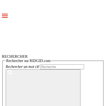
Toggle
navigation
RECHERCHER
Rechercher sur RIDGID.com
Rechercher un mot clé