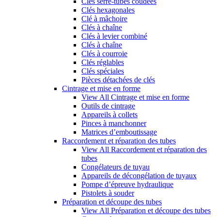
Clés serre-tubes coudées
Clés hexagonales
Clé à mâchoire
Clés à chaîne
Clés à levier combiné
Clés à chaîne
Clés à courroie
Clés réglables
Clés spéciales
Pièces détachées de clés
Cintrage et mise en forme
View All Cintrage et mise en forme
Outils de cintrage
Appareils à collets
Pinces à manchonner
Matrices d’emboutissage
Raccordement et réparation des tubes
View All Raccordement et réparation des
tubes
Congélateurs de tuyau
Appareils de décongélation de tuyaux
Pompe d’épreuve hydraulique
Pistolets à souder
Préparation et découpe des tubes
View All Préparation et découpe des tubes