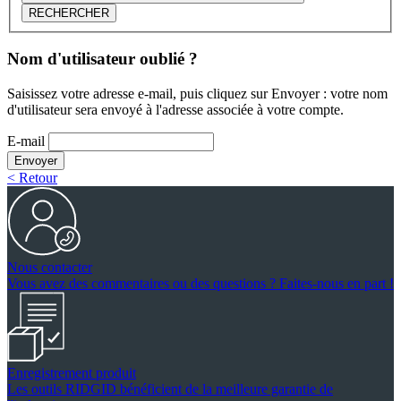
RECHERCHER
Nom d'utilisateur oublié ?
Saisissez votre adresse e-mail, puis cliquez sur Envoyer : votre nom
d'utilisateur sera envoyé à l'adresse associée à votre compte.
E-mail
Envoyer
< Retour
Nous contacter
Vous avez des commentaires ou des questions ? Faites-nous en part !
Enregistrement produit
Les outils RIDGID bénéficient de la meilleure garantie de