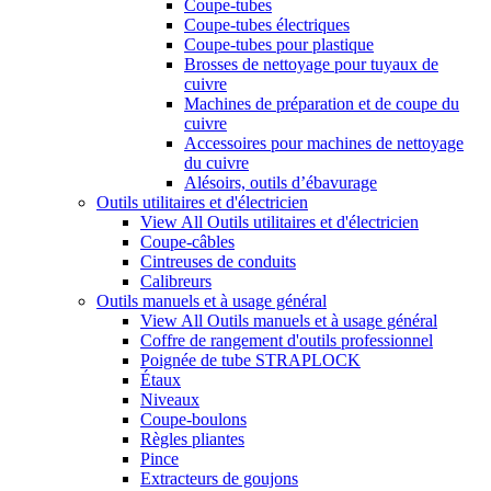
Coupe-tubes
Coupe-tubes électriques
Coupe-tubes pour plastique
Brosses de nettoyage pour tuyaux de
cuivre
Machines de préparation et de coupe du
cuivre
Accessoires pour machines de nettoyage
du cuivre
Alésoirs, outils d’ébavurage
Outils utilitaires et d'électricien
View All Outils utilitaires et d'électricien
Coupe-câbles
Cintreuses de conduits
Calibreurs
Outils manuels et à usage général
View All Outils manuels et à usage général
Coffre de rangement d'outils professionnel
Poignée de tube STRAPLOCK
Étaux
Niveaux
Coupe-boulons
Règles pliantes
Pince
Extracteurs de goujons