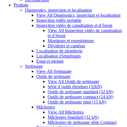
Produits
Diagnostics, inspection et localisation
View All Diagnostics, inspection et localisation
Inspection vidéo portable
Inspection vidéo de canalisation et d’égout
View All Inspection vidéo de canalisation
et d’égout
Moniteurs et enregistreurs
Dévidoirs et caméras
Localisation de plomberie
Localisation d'impétrants
Essai et mesure
Sertissage
View All Sertissage
Outils de sertissage
View All Outils de sertissage
Série d’outils étendues (32kN)
Outils de sertissage standard (32 kN)
Outils de sertissage compact (24 kN)
Outils de sertissage mini (15 kN)
Mâchoires
View All Mâchoires
Mâchoires Standard (32 kN)
Mâchoires de sertissage série Compact