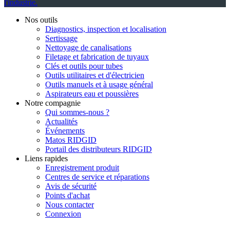
l'industrie.
Nos outils
Diagnostics, inspection et localisation
Sertissage
Nettoyage de canalisations
Filetage et fabrication de tuyaux
Clés et outils pour tubes
Outils utilitaires et d'électricien
Outils manuels et à usage général
Aspirateurs eau et poussières
Notre compagnie
Qui sommes-nous ?
Actualités
Événements
Matos RIDGID
Portail des distributeurs RIDGID
Liens rapides
Enregistrement produit
Centres de service et réparations
Avis de sécurité
Points d'achat
Nous contacter
Connexion