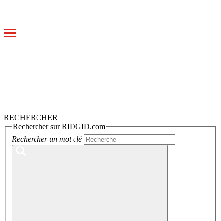
Toggle
navigation
RECHERCHER
Rechercher sur RIDGID.com
Rechercher un mot clé