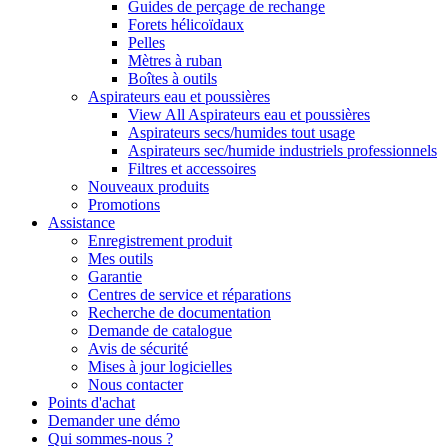
Guides de perçage de rechange
Forets hélicoïdaux
Pelles
Mètres à ruban
Boîtes à outils
Aspirateurs eau et poussières
View All Aspirateurs eau et poussières
Aspirateurs secs/humides tout usage
Aspirateurs sec/humide industriels professionnels
Filtres et accessoires
Nouveaux produits
Promotions
Assistance
Enregistrement produit
Mes outils
Garantie
Centres de service et réparations
Recherche de documentation
Demande de catalogue
Avis de sécurité
Mises à jour logicielles
Nous contacter
Points d'achat
Demander une démo
Qui sommes-nous ?