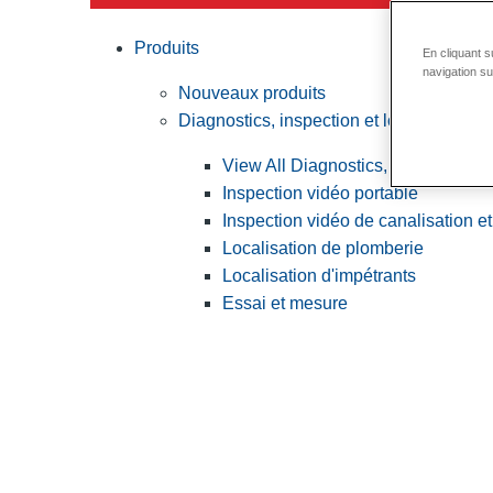
Produits
En cliquant s
navigation su
Nouveaux produits
Diagnostics, inspection et localisation
View All Diagnostics, inspection et
Inspection vidéo portable
Inspection vidéo de canalisation et
Localisation de plomberie
Localisation d'impétrants
Essai et mesure