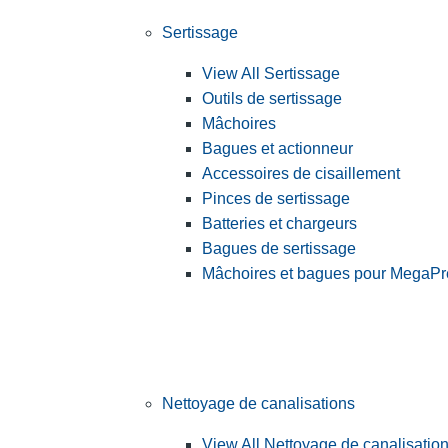
Sertissage
View All Sertissage
Outils de sertissage
Mâchoires
Bagues et actionneur
Accessoires de cisaillement
Pinces de sertissage
Batteries et chargeurs
Bagues de sertissage
Mâchoires et bagues pour MegaPr
Nettoyage de canalisations
View All Nettoyage de canalisatio