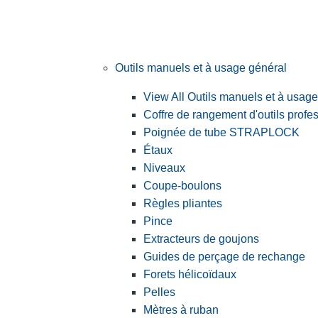
Outils manuels et à usage général
View All Outils manuels et à usag
Coffre de rangement d'outils profe
Poignée de tube STRAPLOCK
Étaux
Niveaux
Coupe-boulons
Règles pliantes
Pince
Extracteurs de goujons
Guides de perçage de rechange
Forets hélicoïdaux
Pelles
Mètres à ruban