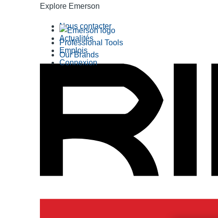
Explore Emerson
Nous contacter
Actualités
Professional Tools
Emplois
Our Brands
Connexion