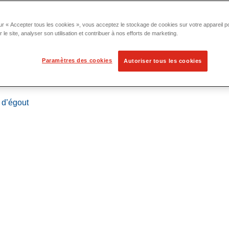
ur « Accepter tous les cookies », vous acceptez le stockage de cookies sur votre appareil po
r le site, analyser son utilisation et contribuer à nos efforts de marketing.
Paramètres des cookies
Autoriser tous les cookies
 localisation
 d’égout