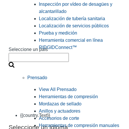
Inspección por vídeo de desagües y
alcantarillado
Localización de tubería sanitaria
Localización de servicios públicos
Prueba y medición
Herramienta comercial en línea
RIDGIDConnect™
Seleccione un país
Prensado
View All Prensado
Herramientas de compresión
Mordazas de sellado
Anillos y actuadores
{{country.Text}}
Accesorios de corte
Herramientas de compresión manuales
Seleccione un idioma