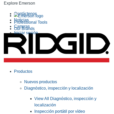
Explore Emerson
Contáctenos
Noticias
Professional Tools
Carreras
Our Brands
Iniciar sesión
Productos
Nuevos productos
Diagnóstico, inspección y localización
View All Diagnóstico, inspección y
localización
Inspección portátil por vídeo