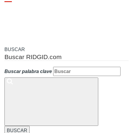
Toggle
navigation
BUSCAR
Buscar RIDGID.com
Buscar palabra clave
BUSCAR