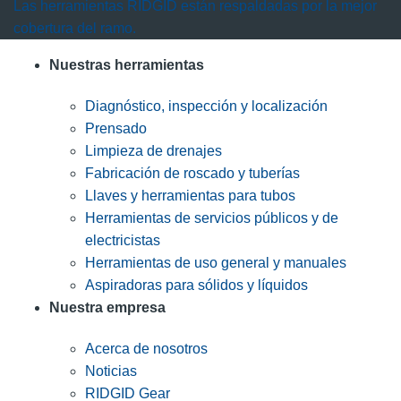
Las herramientas RIDGID están respaldadas por la mejor
cobertura del ramo.
Nuestras herramientas
Diagnóstico, inspección y localización
Prensado
Limpieza de drenajes
Fabricación de roscado y tuberías
Llaves y herramientas para tubos
Herramientas de servicios públicos y de
electricistas
Herramientas de uso general y manuales
Aspiradoras para sólidos y líquidos
Nuestra empresa
Acerca de nosotros
Noticias
RIDGID Gear