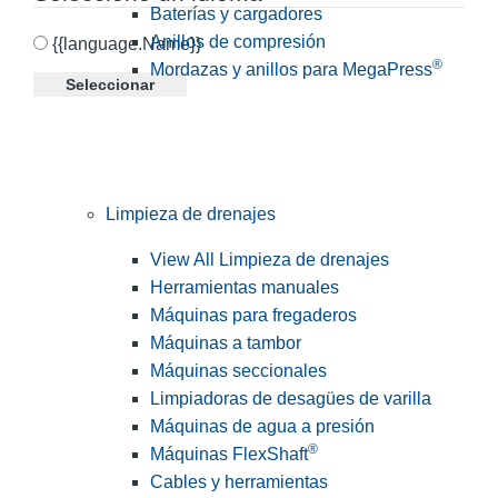
Baterías y cargadores
Anillos de compresión
{{language.Name}}
®
Mordazas y anillos para MegaPress
Seleccionar
Limpieza de drenajes
View All Limpieza de drenajes
Herramientas manuales
Máquinas para fregaderos
Máquinas a tambor
Máquinas seccionales
Limpiadoras de desagües de varilla
Máquinas de agua a presión
®
Máquinas FlexShaft
Cables y herramientas