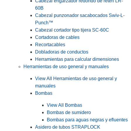
Cabezal engarzador redondo de retén LR-
60B
Cabezal punzonador sacabocados Swiv-L-
Punch™
Cabezal cortador tipo tijera SC-60C
Cortadoras de cables
Recortacables
Dobladoras de conductos
Herramientas para calcular dimensiones
Herramientas de uso general y manuales
View All Herramientas de uso general y
manuales
Bombas
View All Bombas
Bombas de sumidero
Bombas para aguas negras y efluentes
Asidero de tubos STRAPLOCK