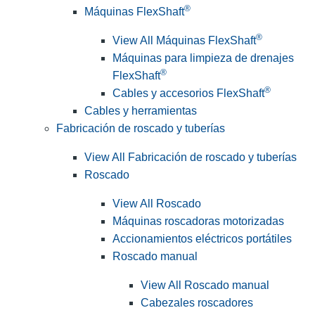
®
Máquinas FlexShaft
®
View All Máquinas FlexShaft
Máquinas para limpieza de drenajes
®
FlexShaft
®
Cables y accesorios FlexShaft
Cables y herramientas
Fabricación de roscado y tuberías
View All Fabricación de roscado y tuberías
Roscado
View All Roscado
Máquinas roscadoras motorizadas
Accionamientos eléctricos portátiles
Roscado manual
View All Roscado manual
Cabezales roscadores