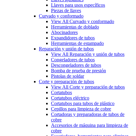
Llaves para usos específicos
Piezas de llaves
Curvado y conformado
View All Curvado y conformado
Herramientas de doblado
Abocinadores
Expandidores de tubos
Herramientas de estampado
Reparación y unión de tubos
View All Reparación y unión de tubos
Congeladores de tubos
Descongeladores de tubos
Bomba de prueba de presión
Pistolas de soldar
Corte y preparación de tubos
View All Corte y preparación de tubos
Cortatubos
Cortatubos eléctrico
Cortatubos para tubos de plástico
Cepillos para limpieza de cobre
Cortadoras y preparadoras de tubos de
cobre
Accesorios de máquina para limpieza de
cobre