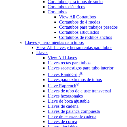
Cortatubos para tubos de suelo
Cortatubos eléctricos
Cortatubos
View All Cortatubos
Cortatubos de 4 ruedas
Cortatubos para trabajos pesados
Cortatubos articulados
Cortatubos de rodillos anchos
Llaves y herramientas para tubos
View All Llaves y herramientas para tubos
Llaves
View All Llaves
Llaves rectas para tubos
Llaves sacatestigos para tubo interior
®
Llaves RapidGrip
Llaves para extremos de tubos
®
Llave Raprench
Llaves de tubo de ajuste transversal
Llaves hexagonales
Llave de boca ajustable
Llaves de cadena
Llaves de palanca compuesta
Llave de tenazas de cadena
Llaves de correa
Llaves ajustables