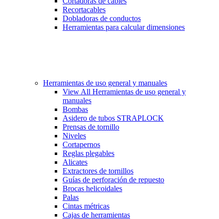
Cortadoras de cables
Recortacables
Dobladoras de conductos
Herramientas para calcular dimensiones
Herramientas de uso general y manuales
View All Herramientas de uso general y
manuales
Bombas
Asidero de tubos STRAPLOCK
Prensas de tornillo
Niveles
Cortapernos
Reglas plegables
Alicates
Extractores de tornillos
Guías de perforación de repuesto
Brocas helicoidales
Palas
Cintas métricas
Cajas de herramientas