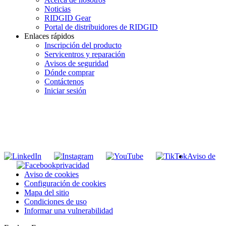
Noticias
RIDGID Gear
Portal de distribuidores de RIDGID
Enlaces rápidos
Inscripción del producto
Servicentros y reparación
Avisos de seguridad
Dónde comprar
Contáctenos
Iniciar sesión
INGRESE EN LA LISTA DE DIRECCIONES DE RIDGID
Unirse a nuestra lista de correo
Aviso de
privacidad
Aviso de cookies
Configuración de cookies
Mapa del sitio
Condiciones de uso
Informar una vulnerabilidad