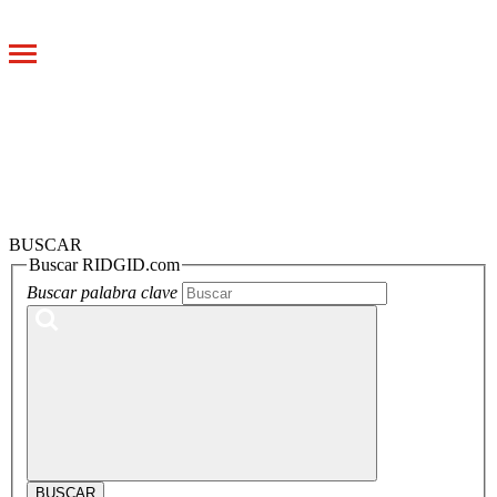
Toggle
navigation
BUSCAR
Buscar RIDGID.com
Buscar palabra clave
BUSCAR