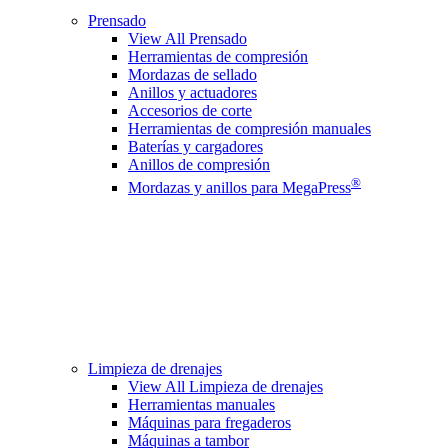
Prensado
View All Prensado
Herramientas de compresión
Mordazas de sellado
Anillos y actuadores
Accesorios de corte
Herramientas de compresión manuales
Baterías y cargadores
Anillos de compresión
®
Mordazas y anillos para MegaPress
Limpieza de drenajes
View All Limpieza de drenajes
Herramientas manuales
Máquinas para fregaderos
Máquinas a tambor