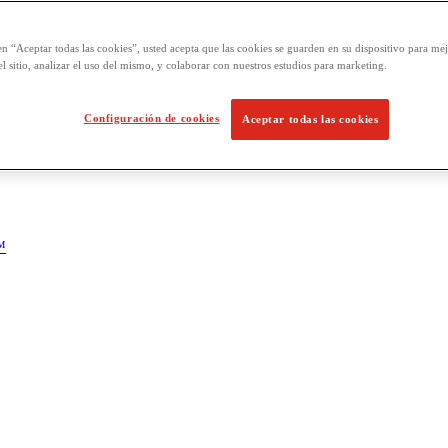
en “Aceptar todas las cookies”, usted acepta que las cookies se guarden en su dispositivo para mej
l sitio, analizar el uso del mismo, y colaborar con nuestros estudios para marketing.
Configuración de cookies
Aceptar todas las cookies
™