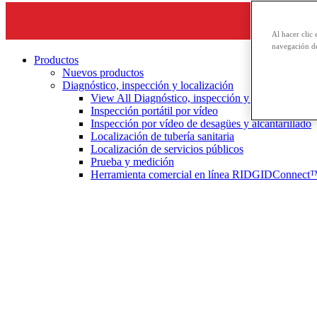
Al hacer clic 
navegación de
Productos
Nuevos productos
Diagnóstico, inspección y localización
View All Diagnóstico, inspección y localización
Inspección portátil por vídeo
Inspección por vídeo de desagües y alcantarillado
Localización de tubería sanitaria
Localización de servicios públicos
Prueba y medición
Herramienta comercial en línea RIDGIDConnect