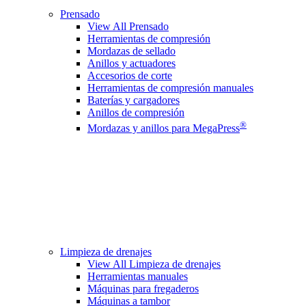
Prensado
View All Prensado
Herramientas de compresión
Mordazas de sellado
Anillos y actuadores
Accesorios de corte
Herramientas de compresión manuales
Baterías y cargadores
Anillos de compresión
®
Mordazas y anillos para MegaPress
Limpieza de drenajes
View All Limpieza de drenajes
Herramientas manuales
Máquinas para fregaderos
Máquinas a tambor